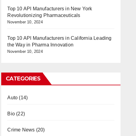
Top 10 API Manufacturers in New York
Revolutionizing Pharmaceuticals
November 10, 2024
Top 10 API Manufacturers in California Leading
the Way in Pharma Innovation
November 10, 2024
CATEGORIES
Auto
(14)
Bio
(22)
Crime News
(20)