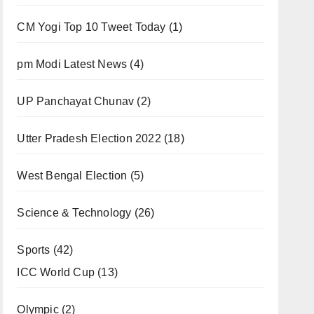
CM Yogi Top 10 Tweet Today
(1)
pm Modi Latest News
(4)
UP Panchayat Chunav
(2)
Utter Pradesh Election 2022
(18)
West Bengal Election
(5)
Science & Technology
(26)
Sports
(42)
ICC World Cup
(13)
Olympic
(2)