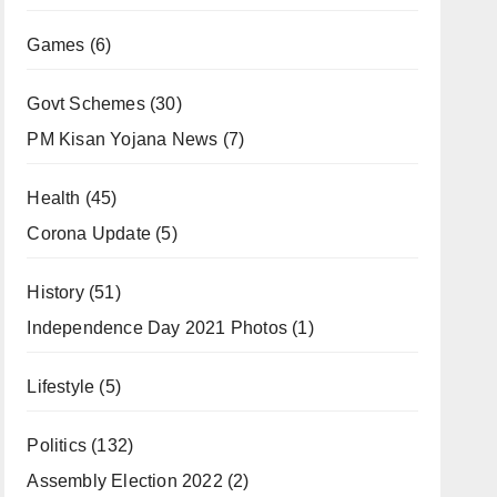
Games
(6)
Govt Schemes
(30)
PM Kisan Yojana News
(7)
Health
(45)
Corona Update
(5)
History
(51)
Independence Day 2021 Photos
(1)
Lifestyle
(5)
Politics
(132)
Assembly Election 2022
(2)