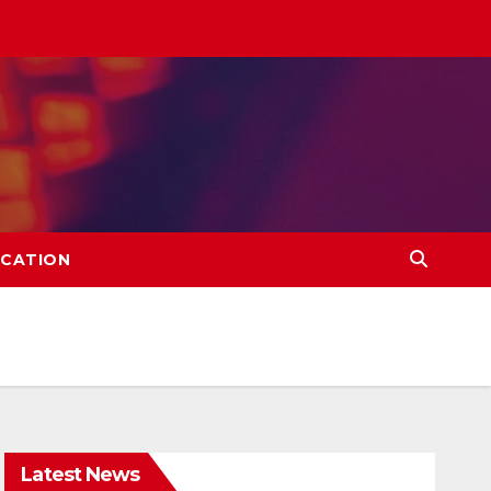
CATION
Latest News