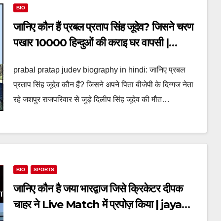
BIO
जानिए कौन हैं प्रबल प्रताप सिंह जूदेव? जिसने चरण
पखार 10000 हिन्दुओं की कराइ घर वापसी |
prabal pratap judev biography in
prabal pratap judev biography in hindi: जानिए प्रबल
hindi
प्रताप सिंह जूदेव कौन हैं? जिसने अपने पिता बीजेपी के दिग्गज नेता
रहे जशपुर राजपरिवार से जुड़े दिलीप सिंह जूदेव की मौत…
BIO
SPORTS
जानिए कौन है जया भारद्वाज जिसे क्रिकेटर दीपक
चाहर ने Live Match में प्रपोज़ किया | jaya
bhardwaj biography in hindi