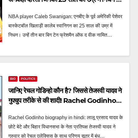
गया!
NBA player Caleb Swanigan: एनबीए के पूर्व अमेरिकी पेशेवर
बास्केटबॉल खिलाड़ी कालेब स्वानिगन का 25 साल की उम्र में
निधन। उन्हें तीन बार बिग टेन फ्रेशमैन ऑफ द वीक नामित…
BIO
POLITICS
जानिए रेचल गोडिन्हो कौन है? जिससे तेजस्वी यादव ने
गुपचुप तरीके से की शादी! Rachel Godinho
biography in hindi
Rachel Godinho biography in hindi: लालू प्रसाद यादव के
छोटे बेटे और बिहार विधानसभा के नेता प्रतिपक्ष तेजस्वी यादव ने
गुरुवार को रेचल एलेक्सिस के साथ परिणय सूत्र में बंध…