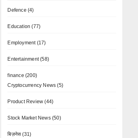
Defence
(4)
Education
(77)
Employment
(17)
Entertainment
(58)
finance
(200)
Cryptocurrency News
(5)
Product Review
(44)
Stock Market News
(50)
बिज़नेस
(31)