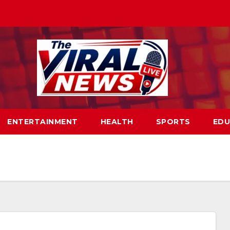
ENTERTAINMENT
HEALTH
SPORTS
EDU