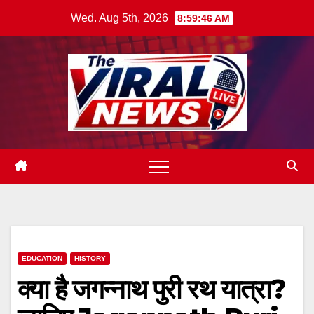
Skip
Wed. Aug 5th, 2026
8:59:47 AM
to
content
EDUCATION
HISTORY
क्या है जगन्नाथ पुरी रथ यात्रा?