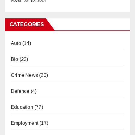
November 10, 2024
CATEGORIES
Auto
(14)
Bio
(22)
Crime News
(20)
Defence
(4)
Education
(77)
Employment
(17)