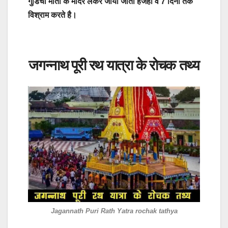
गुंडिचा माता के मंदिर लेकर जाया जाता हैजहा वे 7 दिनों तक
विश्राम करते है।
जगन्नाथ पूरी रथ यात्रा के रोचक तथ्य
Jagannath Puri Rath Yatra rochak tathya