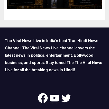
Reach
The Viral News Live is India’s best True Hindi News
Channel.
The Viral News Live channel covers the
latest news in politics, entertainment, Bollywood,
business, and sports.
Stay tuned The The Viral News
Live for all the breaking news in Hindi!
Follow Us On
YouTube
Twitter