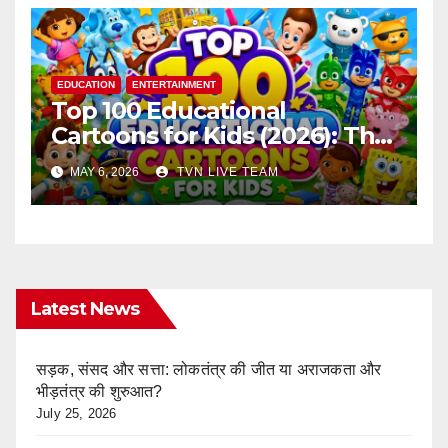
EDUCATION
ENTERTAINMENT
Top 100 Educational
Cartoons for Kids (2026): The
Ultimate Learning Shows List
MAY 6, 2026
TVN LIVE TEAM
Every Parent Should Know
Latest News
सड़क, संसद और सत्ता: लोकतंत्र की जीत या अराजकता और
भीड़तंत्र की शुरुआत?
July 25, 2026