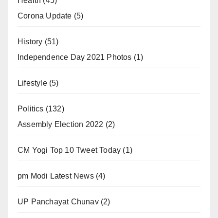
Health
(45)
Corona Update
(5)
History
(51)
Independence Day 2021 Photos
(1)
Lifestyle
(5)
Politics
(132)
Assembly Election 2022
(2)
CM Yogi Top 10 Tweet Today
(1)
pm Modi Latest News
(4)
UP Panchayat Chunav
(2)