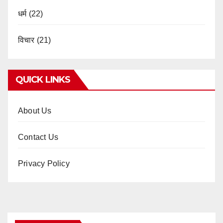
धर्म
(22)
विचार
(21)
QUICK LINKS
About Us
Contact Us
Privacy Policy