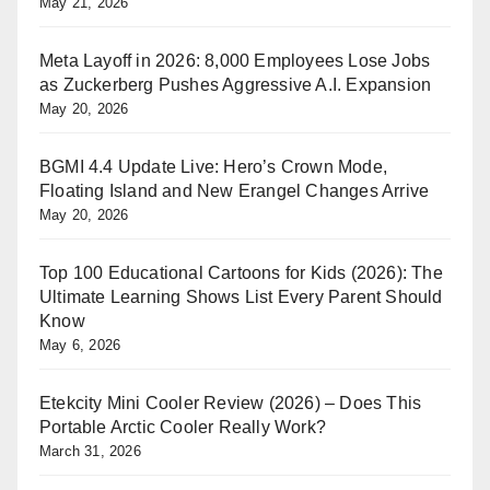
May 21, 2026
Meta Layoff in 2026: 8,000 Employees Lose Jobs
as Zuckerberg Pushes Aggressive A.I. Expansion
May 20, 2026
BGMI 4.4 Update Live: Hero’s Crown Mode,
Floating Island and New Erangel Changes Arrive
May 20, 2026
Top 100 Educational Cartoons for Kids (2026): The
Ultimate Learning Shows List Every Parent Should
Know
May 6, 2026
Etekcity Mini Cooler Review (2026) – Does This
Portable Arctic Cooler Really Work?
March 31, 2026