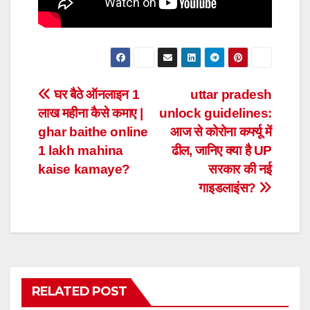
Post
घर बैठे ऑनलाइन 1
uttar pradesh
लाख महीना कैसे कमाए |
unlock guidelines:
navigation
ghar baithe online
आज से कोरोना कर्फ्यू में
1 lakh mahina
ढील, जानिए क्या है UP
kaise kamaye?
सरकार की नई
गाइडलाइंस?
RELATED POST