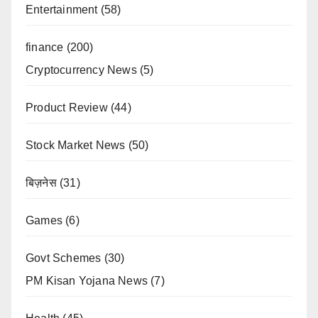
Entertainment
(58)
finance
(200)
Cryptocurrency News
(5)
Product Review
(44)
Stock Market News
(50)
बिज़नेस
(31)
Games
(6)
Govt Schemes
(30)
PM Kisan Yojana News
(7)