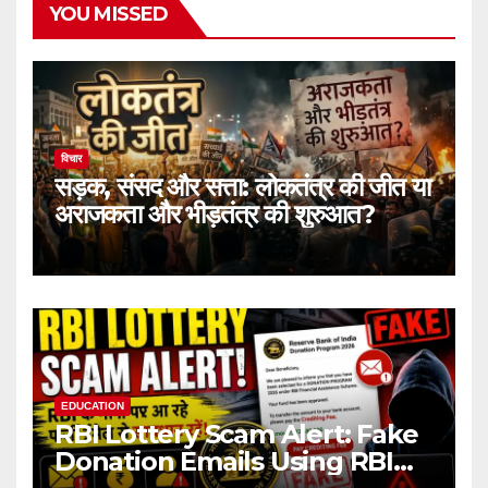
YOU MISSED
विचार
सड़क, संसद और सत्ता: लोकतंत्र की जीत या
अराजकता और भीड़तंत्र की शुरुआत?
EDUCATION
RBI Lottery Scam Alert: Fake
Donation Emails Using RBI