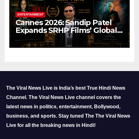
ENTERTAINMENT
Cannes 2026: Sandip Patel
Expands SRHP Films’ Global
Reach
The Viral News Live is India’s best True Hindi News
Channel.
The Viral News Live channel covers the
latest news in politics, entertainment, Bollywood,
business, and sports.
Stay tuned The The Viral News
Live for all the breaking news in Hindi!