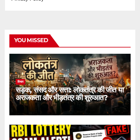
YOU MISSED
विचार
सड़क, संसद और सत्ता: लोकतंत्र की जीत या
अराजकता और भीड़तंत्र की शुरुआत?