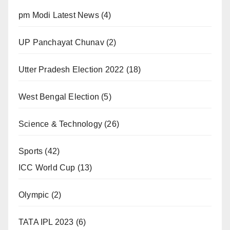
pm Modi Latest News
(4)
UP Panchayat Chunav
(2)
Utter Pradesh Election 2022
(18)
West Bengal Election
(5)
Science & Technology
(26)
Sports
(42)
ICC World Cup
(13)
Olympic
(2)
TATA IPL 2023
(6)