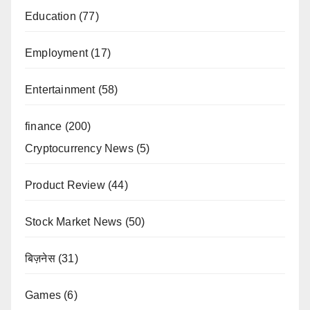
Education
(77)
Employment
(17)
Entertainment
(58)
finance
(200)
Cryptocurrency News
(5)
Product Review
(44)
Stock Market News
(50)
बिज़नेस
(31)
Games
(6)