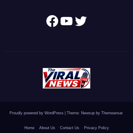
Follow Us On
YouTube
Twitter
Proudly powered by WordPress
|
Theme: Newsup by
Themeansar
.
Home
About Us
Contact Us
Privacy Policy