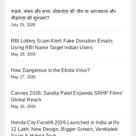
सड़क, संसद और सत्ता: लोकतंत्र की जीत या अराजकता और
भीड़तंत्र की शुरुआत?
July 25, 2026
RBI Lottery Scam Alert: Fake Donation Emails
Using RBI Name Target Indian Users
May 29, 2026
How Dangerous Is the Ebola Virus?
May 27, 2026
Cannes 2026: Sandip Patel Expands SRHP Films’
Global Reach
May 26, 2026
Honda City Facelift 2026 Launched in India at Rs
12 Lakh: New Design, Bigger Screen, Ventilated
Seats & Hybrid Tech