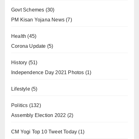
Govt Schemes
(30)
PM Kisan Yojana News
(7)
Health
(45)
Corona Update
(5)
History
(51)
Independence Day 2021 Photos
(1)
Lifestyle
(5)
Politics
(132)
Assembly Election 2022
(2)
CM Yogi Top 10 Tweet Today
(1)