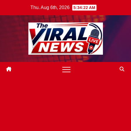
Skip
Thu. Aug 6th, 2026
5:34:23 AM
to
content