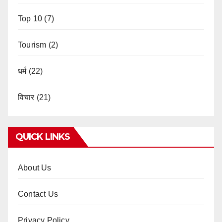
Top 10
(7)
Tourism
(2)
धर्म
(22)
विचार
(21)
QUICK LINKS
About Us
Contact Us
Privacy Policy