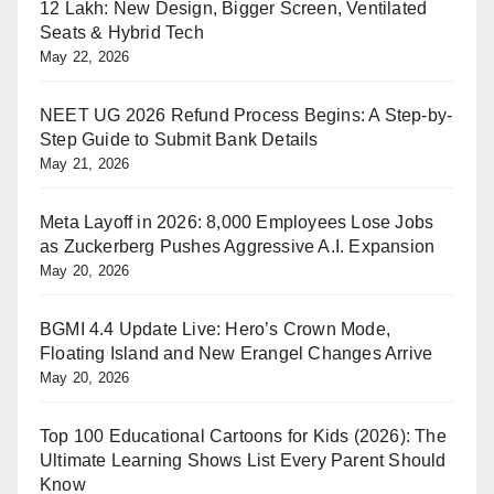
12 Lakh: New Design, Bigger Screen, Ventilated
Seats & Hybrid Tech
May 22, 2026
NEET UG 2026 Refund Process Begins: A Step-by-
Step Guide to Submit Bank Details
May 21, 2026
Meta Layoff in 2026: 8,000 Employees Lose Jobs
as Zuckerberg Pushes Aggressive A.I. Expansion
May 20, 2026
BGMI 4.4 Update Live: Hero’s Crown Mode,
Floating Island and New Erangel Changes Arrive
May 20, 2026
Top 100 Educational Cartoons for Kids (2026): The
Ultimate Learning Shows List Every Parent Should
Know