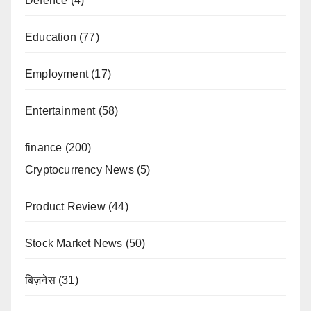
Defence
(4)
Education
(77)
Employment
(17)
Entertainment
(58)
finance
(200)
Cryptocurrency News
(5)
Product Review
(44)
Stock Market News
(50)
बिज़नेस
(31)