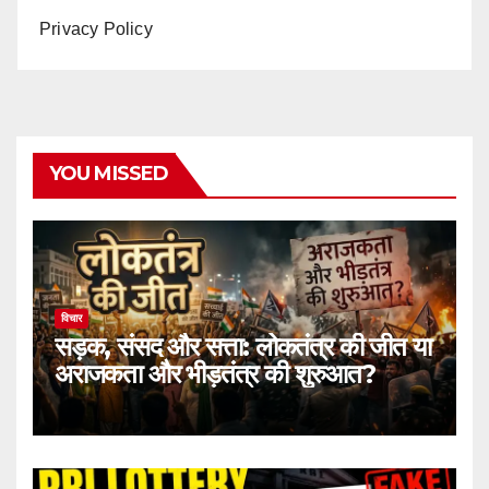
Privacy Policy
YOU MISSED
विचार
सड़क, संसद और सत्ता: लोकतंत्र की जीत या
अराजकता और भीड़तंत्र की शुरुआत?