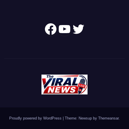
Follow Us On
YouTube
Twitter
Proudly powered by WordPress
|
Theme: Newsup by
Themeansar
.