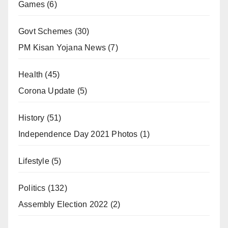
Games
(6)
Govt Schemes
(30)
PM Kisan Yojana News
(7)
Health
(45)
Corona Update
(5)
History
(51)
Independence Day 2021 Photos
(1)
Lifestyle
(5)
Politics
(132)
Assembly Election 2022
(2)