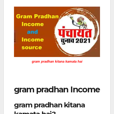
gram pradhan kitana kamata hai
gram pradhan Income
gram pradhan kitana
kamata hai?