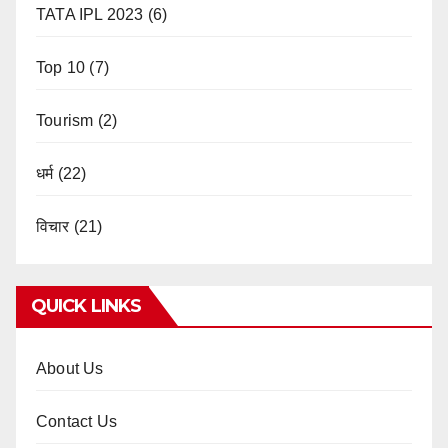
TATA IPL 2023
(6)
Top 10
(7)
Tourism
(2)
धर्म
(22)
विचार
(21)
QUICK LINKS
About Us
Contact Us