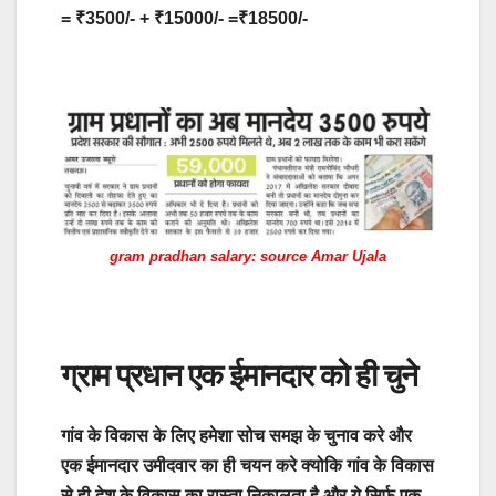
= ₹3500/- + ₹15000/- =₹18500/-
gram pradhan salary: source Amar Ujala
ग्राम प्रधान एक ईमानदार को ही चुने
गांव के विकास के लिए हमेशा सोच समझ के चुनाव करे और
एक ईमानदार उमीदवार का ही चयन करे क्योकि गांव के विकास
से ही देश के विकास का रास्ता निकालता है और ये सिर्फ एक