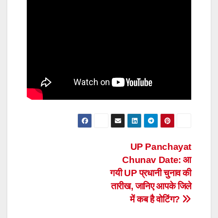
Post
UP Panchayat
Chunav Date: आ
navigation
गयी UP प्रधानी चुनाव की
तारीख, जानिए आपके जिले
में कब है वोटिंग?