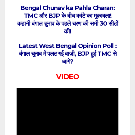
Bengal Chunav ka Pahla Charan:
TMC और BJP के बीच कांटे का मुकाबला!
कहानी बंगाल चुनाव के पहले चरण की सभी 30 सीटों
की!
Latest West Bengal Opinion Poll :
बंगाल चुनाव में पलट गई बाज़ी, BJP हुई TMC से
आगे?
VIDEO