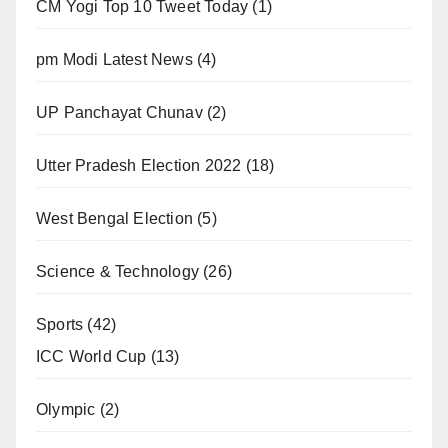
CM Yogi Top 10 Tweet Today
(1)
pm Modi Latest News
(4)
UP Panchayat Chunav
(2)
Utter Pradesh Election 2022
(18)
West Bengal Election
(5)
Science & Technology
(26)
Sports
(42)
ICC World Cup
(13)
Olympic
(2)