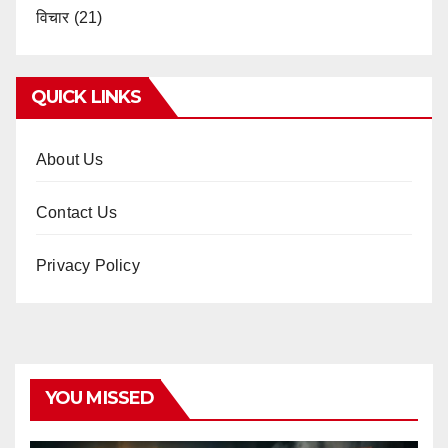
विचार
(21)
QUICK LINKS
About Us
Contact Us
Privacy Policy
YOU MISSED