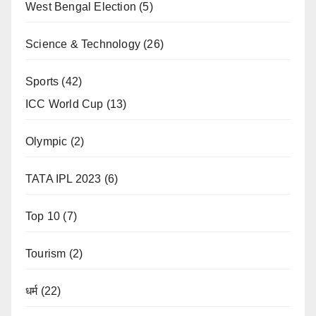
West Bengal Election
(5)
Science & Technology
(26)
Sports
(42)
ICC World Cup
(13)
Olympic
(2)
TATA IPL 2023
(6)
Top 10
(7)
Tourism
(2)
धर्म
(22)