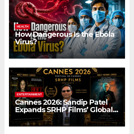
HEALTH
How Dangerous Is the Ebola
Virus?
ENTERTAINMENT
Cannes 2026: Sandip Patel
Expands SRHP Films’ Global
Reach