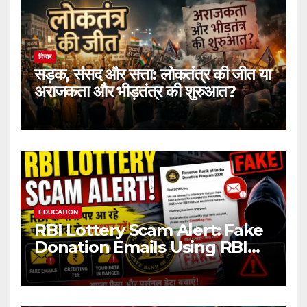
विचार
सड़क, संसद और सत्ता: लोकतंत्र की जीत या
अराजकता और भीड़तंत्र की शुरुआत?
EDUCATION
RBI Lottery Scam Alert: Fake
Donation Emails Using RBI
Name Target Indian Users