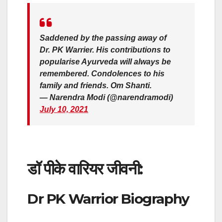
Saddened by the passing away of
Dr. PK Warrier. His contributions to
popularise Ayurveda will always be
remembered. Condolences to his
family and friends. Om Shanti.
— Narendra Modi (@narendramodi)
July 10, 2021
डॉ पीके वारियर जीवनी:
Dr PK Warrior Biography