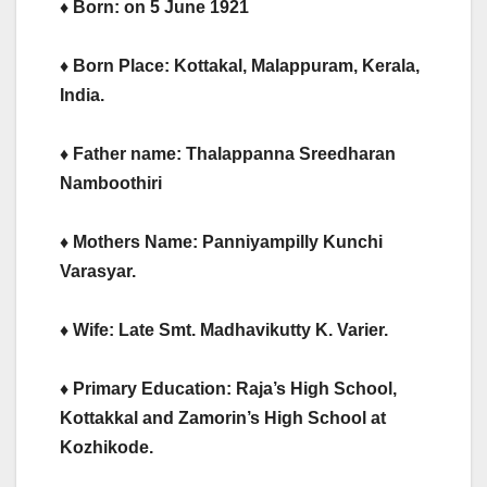
♦ Born: on 5 June 1921
♦ Born Place: Kottakal, Malappuram, Kerala,
India.
♦ Father name: Thalappanna Sreedharan
Namboothiri
♦ Mothers Name: Panniyampilly Kunchi
Varasyar.
♦ Wife: Late Smt. Madhavikutty K. Varier.
♦ Primary Education: Raja’s High School,
Kottakkal and Zamorin’s High School at
Kozhikode.