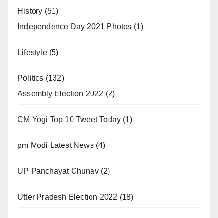
History
(51)
Independence Day 2021 Photos
(1)
Lifestyle
(5)
Politics
(132)
Assembly Election 2022
(2)
CM Yogi Top 10 Tweet Today
(1)
pm Modi Latest News
(4)
UP Panchayat Chunav
(2)
Utter Pradesh Election 2022
(18)