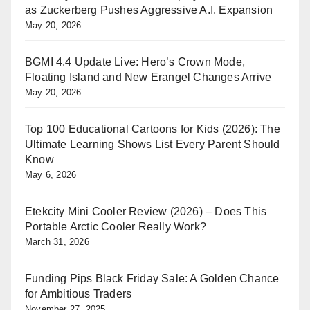
as Zuckerberg Pushes Aggressive A.I. Expansion
May 20, 2026
BGMI 4.4 Update Live: Hero’s Crown Mode,
Floating Island and New Erangel Changes Arrive
May 20, 2026
Top 100 Educational Cartoons for Kids (2026): The
Ultimate Learning Shows List Every Parent Should
Know
May 6, 2026
Etekcity Mini Cooler Review (2026) – Does This
Portable Arctic Cooler Really Work?
March 31, 2026
Funding Pips Black Friday Sale: A Golden Chance
for Ambitious Traders
November 27, 2025