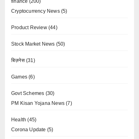
finance
(200)
Cryptocurrency News
(5)
Product Review
(44)
Stock Market News
(50)
बिज़नेस
(31)
Games
(6)
Govt Schemes
(30)
PM Kisan Yojana News
(7)
Health
(45)
Corona Update
(5)