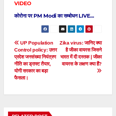
VIDEO
कोरोना पर PM Modi का सम्बोधन LIVE…
Post
UP Population
Zika virus: जानिए क्या
Control policy: उत्तर
है जीका वायरस जिसने
navigation
प्रदेश जनसंख्या नियंत्रण
भारत में दी दस्तक | जीका
नीति का ड्राफ्ट तैयार,
वायरस के लक्षण क्या हैं?
योगी सरकार का बड़ा
फैसला।