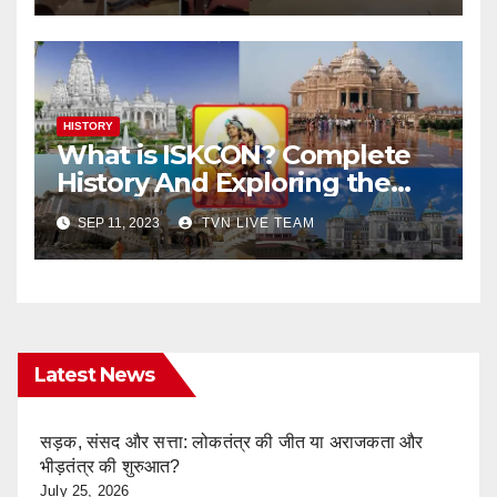
HISTORY
What is ISKCON? Complete
History And Exploring the
Mystique of ISKCON Temples
SEP 11, 2023
TVN LIVE TEAM
Latest News
सड़क, संसद और सत्ता: लोकतंत्र की जीत या अराजकता और
भीड़तंत्र की शुरुआत?
July 25, 2026