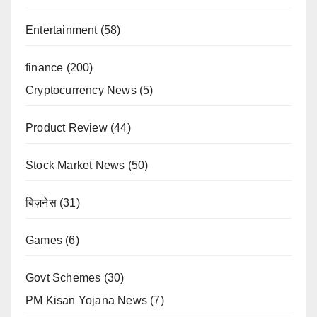
Entertainment
(58)
finance
(200)
Cryptocurrency News
(5)
Product Review
(44)
Stock Market News
(50)
बिज़नेस
(31)
Games
(6)
Govt Schemes
(30)
PM Kisan Yojana News
(7)