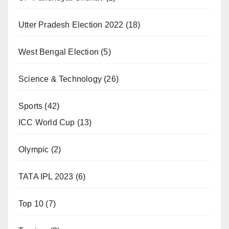
Utter Pradesh Election 2022
(18)
West Bengal Election
(5)
Science & Technology
(26)
Sports
(42)
ICC World Cup
(13)
Olympic
(2)
TATA IPL 2023
(6)
Top 10
(7)