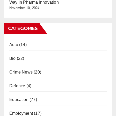
Way in Pharma Innovation
November 10, 2024
CATEGORIES
Auto
(14)
Bio
(22)
Crime News
(20)
Defence
(4)
Education
(77)
Employment
(17)