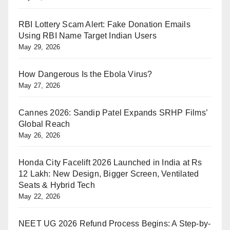
RBI Lottery Scam Alert: Fake Donation Emails
Using RBI Name Target Indian Users
May 29, 2026
How Dangerous Is the Ebola Virus?
May 27, 2026
Cannes 2026: Sandip Patel Expands SRHP Films’
Global Reach
May 26, 2026
Honda City Facelift 2026 Launched in India at Rs
12 Lakh: New Design, Bigger Screen, Ventilated
Seats & Hybrid Tech
May 22, 2026
NEET UG 2026 Refund Process Begins: A Step-by-