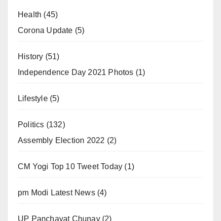
Health
(45)
Corona Update
(5)
History
(51)
Independence Day 2021 Photos
(1)
Lifestyle
(5)
Politics
(132)
Assembly Election 2022
(2)
CM Yogi Top 10 Tweet Today
(1)
pm Modi Latest News
(4)
UP Panchayat Chunav
(2)