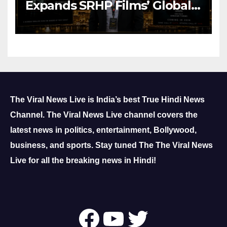
Expands SRHP Films’ Global
Reach
The Viral News Live is India’s best True Hindi News
Channel.
The Viral News Live channel covers the
latest news in politics, entertainment, Bollywood,
business, and sports.
Stay tuned The The Viral News
Live for all the breaking news in Hindi!
Follow Us On
YouTube
Twitter