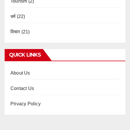
Tourism
(2)
धर्म
(22)
विचार
(21)
QUICK LINKS
About Us
Contact Us
Privacy Policy