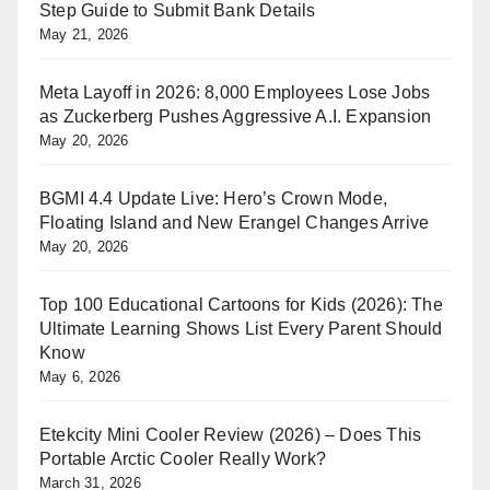
Step Guide to Submit Bank Details
May 21, 2026
Meta Layoff in 2026: 8,000 Employees Lose Jobs
as Zuckerberg Pushes Aggressive A.I. Expansion
May 20, 2026
BGMI 4.4 Update Live: Hero’s Crown Mode,
Floating Island and New Erangel Changes Arrive
May 20, 2026
Top 100 Educational Cartoons for Kids (2026): The
Ultimate Learning Shows List Every Parent Should
Know
May 6, 2026
Etekcity Mini Cooler Review (2026) – Does This
Portable Arctic Cooler Really Work?
March 31, 2026