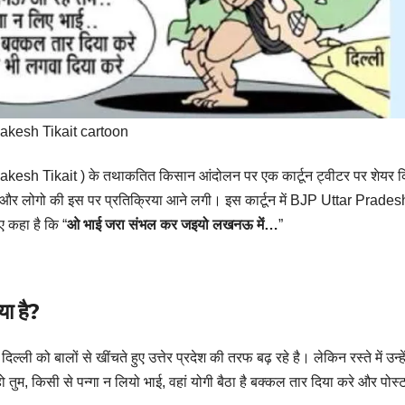
akesh Tikait cartoon
त (Rakesh Tikait ) के तथाकतित किसान आंदोलन पर एक कार्टून ट्वीटर पर शेयर
 और लोगो की इस पर प्रतिक्रिया आने लगी। इस कार्टून में BJP Uttar Pradesh
ुए कहा है कि “
ओ भाई जरा संभल कर जइयो लखनऊ में…
”
ा है?
 दिल्ली को बालों से खींचते हुए उत्तेर प्रदेश की तरफ बढ़ रहे है। लेकिन रस्ते में उन्ह
तुम, किसी से पन्गा न लियो भाई, वहां योगी बैठा है बक्कल तार दिया करे और पोस्