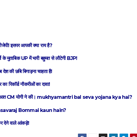
बीजेपी! इसपर आपकी क्या राय है?
 मुताबिक UP में भारी बहुमत से लौटेगी BJP!
अब देश की छबि बिगाड़ना चाहता है!
 का रिकॉर्ड नौकरीओं का दावा!
” जिसकी शुरुआत CM योगी ने की। mukhyamantri bal seva yojana kya hai?
त्री | Basavaraj Bommai kaun hain?
र देने वाले आंकड़े!