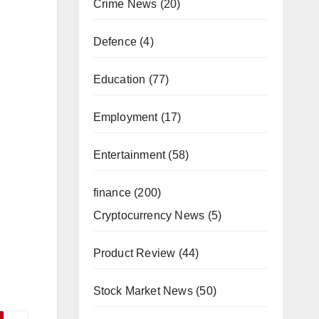
Crime News
(20)
Defence
(4)
Education
(77)
Employment
(17)
Entertainment
(58)
finance
(200)
Cryptocurrency News
(5)
Product Review
(44)
Stock Market News
(50)