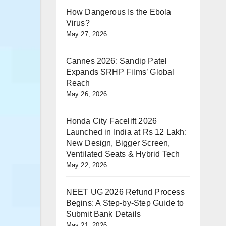
How Dangerous Is the Ebola
Virus?
May 27, 2026
Cannes 2026: Sandip Patel
Expands SRHP Films’ Global
Reach
May 26, 2026
Honda City Facelift 2026
Launched in India at Rs 12 Lakh:
New Design, Bigger Screen,
Ventilated Seats & Hybrid Tech
May 22, 2026
NEET UG 2026 Refund Process
Begins: A Step-by-Step Guide to
Submit Bank Details
May 21, 2026