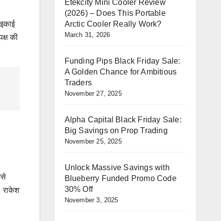
Etekcity Mini Cooler Review
(2026) – Does This Portable
Arctic Cooler Really Work?
 इकाई
March 31, 2026
क्ष की
Funding Pips Black Friday Sale:
A Golden Chance for Ambitious
Traders
November 27, 2025
Alpha Capital Black Friday Sale:
Big Savings on Prop Trading
November 25, 2025
Unlock Massive Savings with
से
Blueberry Funded Promo Code
30% Off
। राकेश
November 3, 2025
।