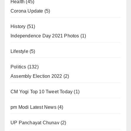
Health
(45)
Corona Update
(5)
History
(51)
Independence Day 2021 Photos
(1)
Lifestyle
(5)
Politics
(132)
Assembly Election 2022
(2)
CM Yogi Top 10 Tweet Today
(1)
pm Modi Latest News
(4)
UP Panchayat Chunav
(2)