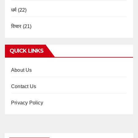
धर्म
(22)
विचार
(21)
QUICK LINKS
About Us
Contact Us
Privacy Policy