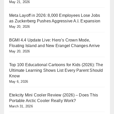
May 21, 2026
Meta Layoff in 2026: 8,000 Employees Lose Jobs
as Zuckerberg Pushes Aggressive A.I. Expansion
May 20, 2026
BGMI 4.4 Update Live: Hero’s Crown Mode,
Floating Island and New Erangel Changes Arrive
May 20, 2026
Top 100 Educational Cartoons for Kids (2026): The
Ultimate Learning Shows List Every Parent Should
Know
May 6, 2026
Etekcity Mini Cooler Review (2026) – Does This
Portable Arctic Cooler Really Work?
March 31, 2026