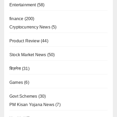
Entertainment
(58)
finance
(200)
Cryptocurrency News
(5)
Product Review
(44)
Stock Market News
(50)
बिज़नेस
(31)
Games
(6)
Govt Schemes
(30)
PM Kisan Yojana News
(7)