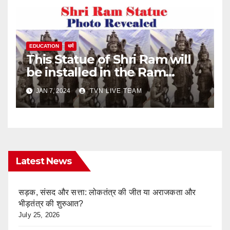
EDUCATION
धर्म
This Statue of Shri Ram will
be installed in the Ram
temple of Ayodhya | Ram
JAN 7, 2024
TVN LIVE TEAM
statue photo
Latest News
सड़क, संसद और सत्ता: लोकतंत्र की जीत या अराजकता और
भीड़तंत्र की शुरुआत?
July 25, 2026