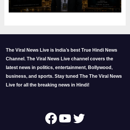
Reach
The Viral News Live is India’s best True Hindi News
Channel.
The Viral News Live channel covers the
latest news in politics, entertainment, Bollywood,
business, and sports.
Stay tuned The The Viral News
Live for all the breaking news in Hindi!
Follow Us On
YouTube
Twitter