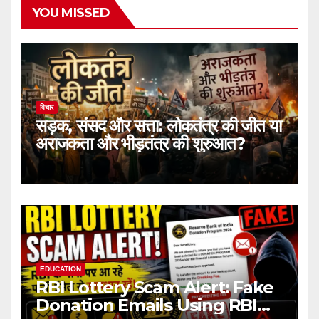
YOU MISSED
विचार
सड़क, संसद और सत्ता: लोकतंत्र की जीत या
अराजकता और भीड़तंत्र की शुरुआत?
EDUCATION
RBI Lottery Scam Alert: Fake
Donation Emails Using RBI