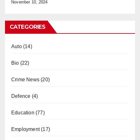
November 10, 2024
CATEGORIES
Auto
(14)
Bio
(22)
Crime News
(20)
Defence
(4)
Education
(77)
Employment
(17)