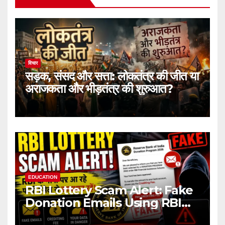
विचार
सड़क, संसद और सत्ता: लोकतंत्र की जीत या
अराजकता और भीड़तंत्र की शुरुआत?
EDUCATION
RBI Lottery Scam Alert: Fake
Donation Emails Using RBI
Name Target Indian Users