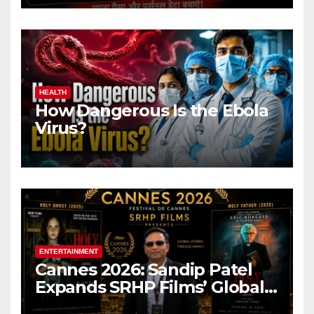
HEALTH
How Dangerous Is the Ebola
Virus?
ENTERTAINMENT
Cannes 2026: Sandip Patel
Expands SRHP Films’ Global
Reach