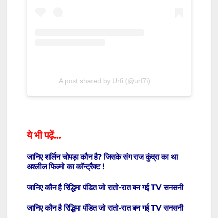
A post shared by Urfi (@urf7i)
ये भी पढ़ें…
जानिए शर्लिन चोपड़ा कौन है? जिसके संग राज कुंद्रा का था
अश्लील फिल्मो का कॉन्ट्रैक्ट !
जानिए कौन है रिद्धिमा पंडित जो रातो-रात बन गई TV सनसनी
जानिए कौन है रिद्धिमा पंडित जो रातो-रात बन गई TV सनसनी