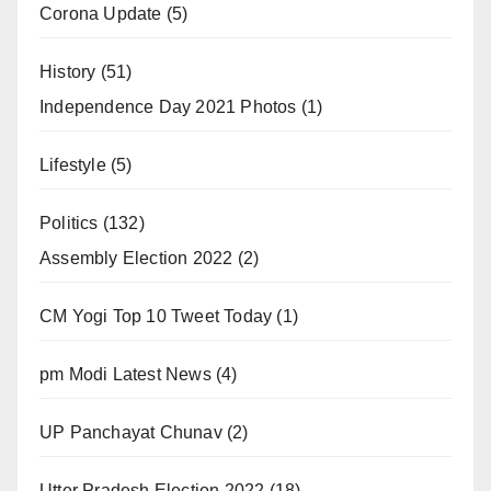
Corona Update
(5)
History
(51)
Independence Day 2021 Photos
(1)
Lifestyle
(5)
Politics
(132)
Assembly Election 2022
(2)
CM Yogi Top 10 Tweet Today
(1)
pm Modi Latest News
(4)
UP Panchayat Chunav
(2)
Utter Pradesh Election 2022
(18)