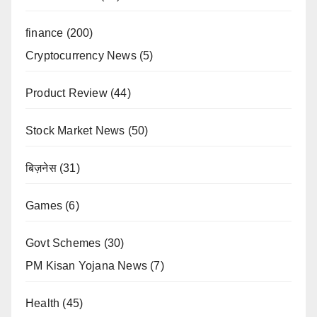
finance
(200)
Cryptocurrency News
(5)
Product Review
(44)
Stock Market News
(50)
बिज़नेस
(31)
Games
(6)
Govt Schemes
(30)
PM Kisan Yojana News
(7)
Health
(45)