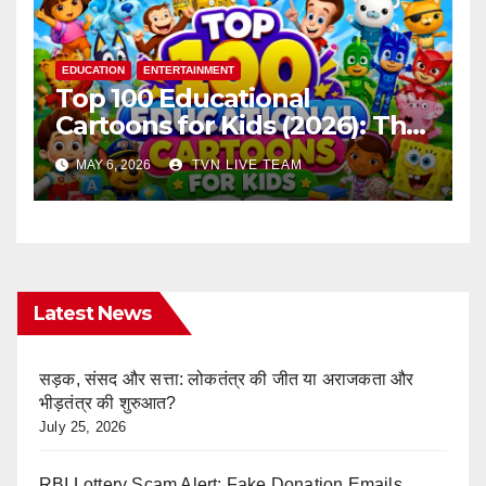
EDUCATION
ENTERTAINMENT
Top 100 Educational
Cartoons for Kids (2026): The
Ultimate Learning Shows List
MAY 6, 2026
TVN LIVE TEAM
Every Parent Should Know
Latest News
सड़क, संसद और सत्ता: लोकतंत्र की जीत या अराजकता और
भीड़तंत्र की शुरुआत?
July 25, 2026
RBI Lottery Scam Alert: Fake Donation Emails