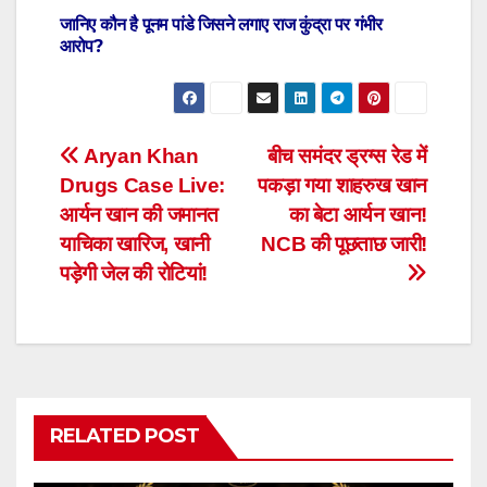
जानिए कौन है पूनम पांडे जिसने लगाए राज कुंद्रा पर गंभीर
आरोप?
Post
Aryan Khan
बीच समंदर ड्रग्स रेड में
Drugs Case Live:
पकड़ा गया शाहरुख खान
navigation
आर्यन खान की जमानत
का बेटा आर्यन खान!
याचिका खारिज, खानी
NCB की पूछताछ जारी!
पड़ेगी जेल की रोटियां!
RELATED POST