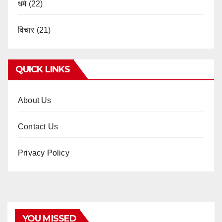
धर्म
(22)
विचार
(21)
QUICK LINKS
About Us
Contact Us
Privacy Policy
YOU MISSED