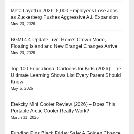
Meta Layoff in 2026: 8,000 Employees Lose Jobs
as Zuckerberg Pushes Aggressive A.I. Expansion
May 20, 2026
BGMI 4.4 Update Live: Hero’s Crown Mode,
Floating Island and New Erangel Changes Arrive
May 20, 2026
Top 100 Educational Cartoons for Kids (2026): The
Ultimate Learning Shows List Every Parent Should
Know
May 6, 2026
Etekcity Mini Cooler Review (2026) – Does This
Portable Arctic Cooler Really Work?
March 31, 2026
Funding Pips Black Friday Sale: A Golden Chance