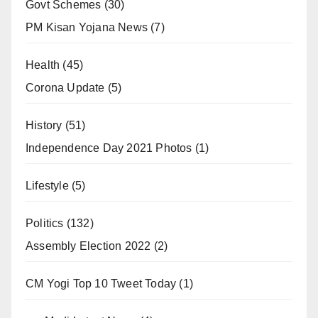
Govt Schemes
(30)
PM Kisan Yojana News
(7)
Health
(45)
Corona Update
(5)
History
(51)
Independence Day 2021 Photos
(1)
Lifestyle
(5)
Politics
(132)
Assembly Election 2022
(2)
CM Yogi Top 10 Tweet Today
(1)