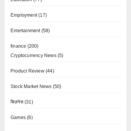
Employment
(17)
Entertainment
(58)
finance
(200)
Cryptocurrency News
(5)
Product Review
(44)
Stock Market News
(50)
बिज़नेस
(31)
Games
(6)