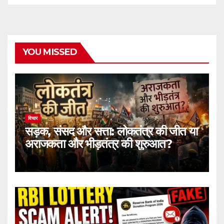
YOU MISSED
विचार
सड़क, संसद और सत्ता: लोकतंत्र की जीत या
अराजकता और भीड़तंत्र की शुरुआत?