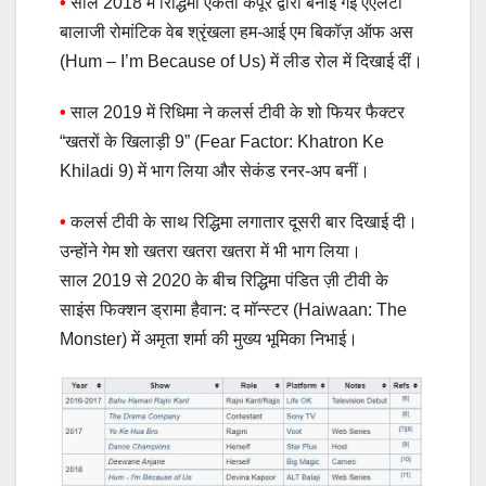
•
साल 2018 में रिद्धिमा एकता कपूर द्वारा बनाई गई एएलटी
बालाजी रोमांटिक वेब श्रृंखला हम-आई एम बिकॉज़ ऑफ अस
(Hum – I’m Because of Us) में लीड रोल में दिखाई दीं।
•
साल 2019 में रिधिमा ने कलर्स टीवी के शो फियर फैक्टर
“खतरों के खिलाड़ी 9” (Fear Factor: Khatron Ke
Khiladi 9) में भाग लिया और सेकंड रनर-अप बनीं।
•
कलर्स टीवी के साथ रिद्धिमा लगातार दूसरी बार दिखाई दी।
उन्होंने गेम शो खतरा खतरा खतरा में भी भाग लिया।
साल 2019 से 2020 के बीच रिद्धिमा पंडित ज़ी टीवी के
साइंस फिक्शन ड्रामा हैवान: द मॉन्स्टर (Haiwaan: The
Monster) में अमृता शर्मा की मुख्य भूमिका निभाई।