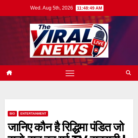
Skip
Wed. Aug 5th, 2026
11:48:51 AM
to
content
BIO
ENTERTAINMENT
जानिए कौन है रिद्धिमा पंडित जो