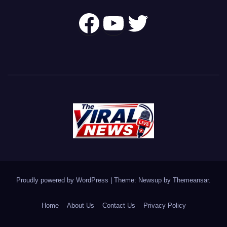
Follow Us On
YouTube
Twitter
Proudly powered by WordPress
|
Theme: Newsup by
Themeansar
.
Home
About Us
Contact Us
Privacy Policy