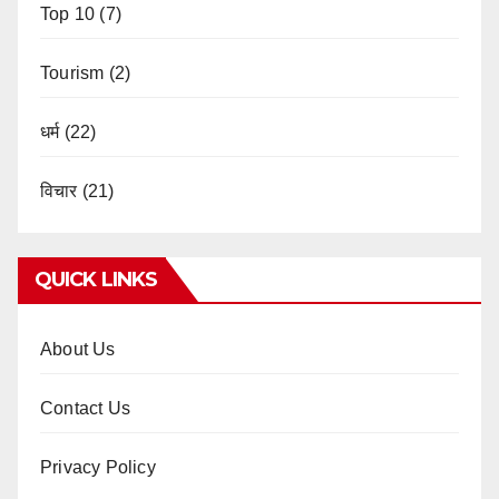
Top 10
(7)
Tourism
(2)
धर्म
(22)
विचार
(21)
QUICK LINKS
About Us
Contact Us
Privacy Policy