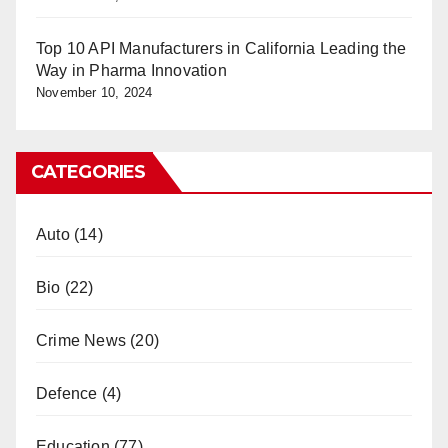
Top 10 API Manufacturers in California Leading the
Way in Pharma Innovation
November 10, 2024
CATEGORIES
Auto
(14)
Bio
(22)
Crime News
(20)
Defence
(4)
Education
(77)