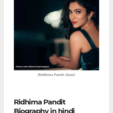
Riddhima Pandit Jiwani
Ridhima Pandit
Biography in hindi