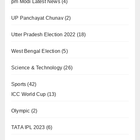
pm Modi Latest News
(4)
UP Panchayat Chunav
(2)
Utter Pradesh Election 2022
(18)
West Bengal Election
(5)
Science & Technology
(26)
Sports
(42)
ICC World Cup
(13)
Olympic
(2)
TATA IPL 2023
(6)