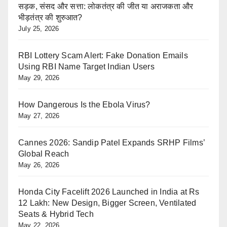
सड़क, संसद और सत्ता: लोकतंत्र की जीत या अराजकता और
भीड़तंत्र की शुरुआत?
July 25, 2026
RBI Lottery Scam Alert: Fake Donation Emails
Using RBI Name Target Indian Users
May 29, 2026
How Dangerous Is the Ebola Virus?
May 27, 2026
Cannes 2026: Sandip Patel Expands SRHP Films’
Global Reach
May 26, 2026
Honda City Facelift 2026 Launched in India at Rs
12 Lakh: New Design, Bigger Screen, Ventilated
Seats & Hybrid Tech
May 22, 2026