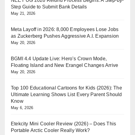
NEET UG 2026 Refund Process Begins: A Step-by-
Step Guide to Submit Bank Details
May 21, 2026
Meta Layoff in 2026: 8,000 Employees Lose Jobs
as Zuckerberg Pushes Aggressive A.I. Expansion
May 20, 2026
BGMI 4.4 Update Live: Hero’s Crown Mode,
Floating Island and New Erangel Changes Arrive
May 20, 2026
Top 100 Educational Cartoons for Kids (2026): The
Ultimate Learning Shows List Every Parent Should
Know
May 6, 2026
Etekcity Mini Cooler Review (2026) – Does This
Portable Arctic Cooler Really Work?