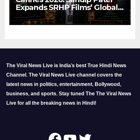
Expands SRHP Films’ Global
Reach
The Viral News Live is India’s best True Hindi News
Channel.
The Viral News Live channel covers the
latest news in politics, entertainment, Bollywood,
business, and sports.
Stay tuned The The Viral News
Live for all the breaking news in Hindi!
Follow Us On
YouTube
Twitter