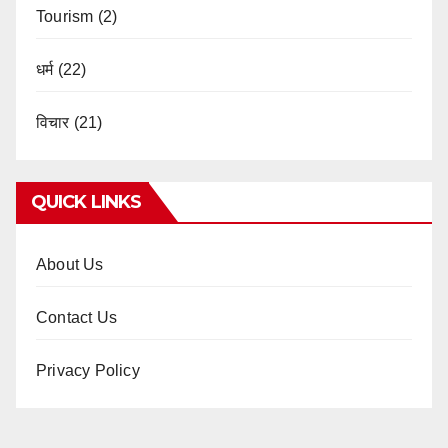
Tourism
(2)
धर्म
(22)
विचार
(21)
QUICK LINKS
About Us
Contact Us
Privacy Policy