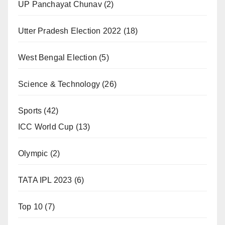
UP Panchayat Chunav
(2)
Utter Pradesh Election 2022
(18)
West Bengal Election
(5)
Science & Technology
(26)
Sports
(42)
ICC World Cup
(13)
Olympic
(2)
TATA IPL 2023
(6)
Top 10
(7)