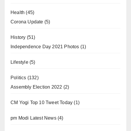
Health
(45)
Corona Update
(5)
History
(51)
Independence Day 2021 Photos
(1)
Lifestyle
(5)
Politics
(132)
Assembly Election 2022
(2)
CM Yogi Top 10 Tweet Today
(1)
pm Modi Latest News
(4)