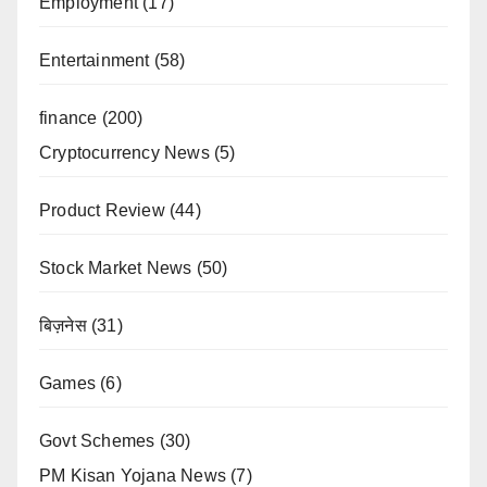
Employment
(17)
Entertainment
(58)
finance
(200)
Cryptocurrency News
(5)
Product Review
(44)
Stock Market News
(50)
बिज़नेस
(31)
Games
(6)
Govt Schemes
(30)
PM Kisan Yojana News
(7)