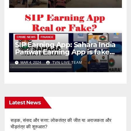
CRIME NEWS
FINANCE
SIP Earning App: Sahara India
Pariwar Earning App is fake!
Know the complete details!
MAR 4, 2024
TVN LIVE TEAM
Latest News
सड़क, संसद और सत्ता: लोकतंत्र की जीत या अराजकता और
भीड़तंत्र की शुरुआत?