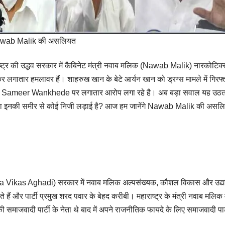
wab Malik की असलियत
ष्ट्र की उद्धव सरकार में कैबिनेट मंत्री नवाब मलिक (Nawab Malik) नारकोटिक्
र लगातार हमलावर हैं। शाहरुख खान के बेटे आर्यन खान को ड्रग्स मामले में गिरफ्
or Sameer Wankhede पर लगातार आरोप लगा रहे है। अब बड़ा सवाल यह उठता
 क्या इनकी समीर से कोई निजी लड़ाई है? आज हम जानेंगे Nawab Malik की असल
ी (Maha Vikas Aghadi) सरकार में नवाब मलिक अल्पसंख्यक, कौशल विकास और उद्य
ते हैं और पार्टी प्रमुख शरद पवार के बेहद करीबी। महाराष्ट्र के मंत्री नवाब मलिक
की समाजवादी पार्टी के नेता थे बाद में अपने राजनीतिक फायदे के लिए समाजवादी पार्