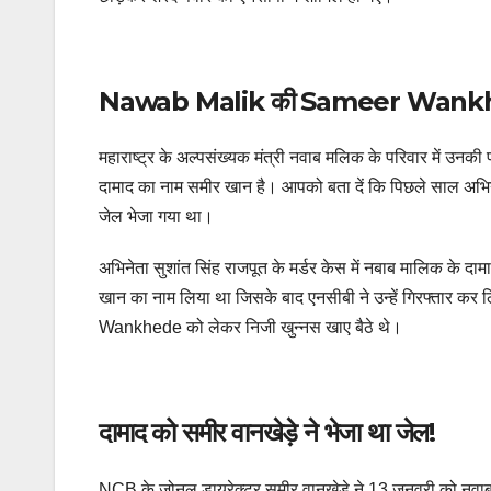
Nawab Malik की Sameer Wankhede 
महाराष्ट्र के अल्पसंख्यक मंत्री नवाब मलिक के परिवार में उन
दामाद का नाम समीर खान है। आपको बता दें कि पिछले साल अभिनेता 
जेल भेजा गया था।
अभिनेता सुशांत सिंह राजपूत के मर्डर केस में नबाब मालिक के 
खान का नाम लिया था जिसके बाद एनसीबी ने उन्हें गिरफ्तार
Wankhede को लेकर निजी खुन्नस खाए बैठे थे।
दामाद को समीर वानखेड़े ने भेजा था जेल!
NCB के जोनल डायरेक्टर समीर वानखेड़े ने 13 जनवरी को नवाब 