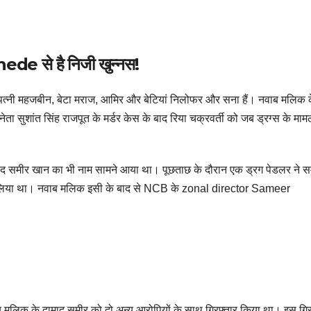
से है निजी खुन्नस!
की पत्नी महजबीन, बेटा मराज, आमिर और बेटियां निलोफर और सना हैं। नवाब मलिक 
सुशांत सिंह राजपूत के मर्डर केस के बाद रिया चक्रवर्ती को जब ड्रग्स के मामले
दामाद समीर खान का भी नाम सामने आया था। पूछताछ के दौरान एक ड्रग पेडलर ने स
 कर लिया था। नवाब मलिक इसी के बाद से NCB के zonal director Sameer
मलिक के दामाद समीर को दो अन्य आरोपियों के साथ गिरफ्तार किया था। इस गिर