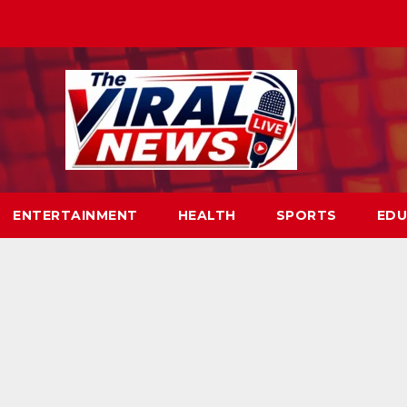
ENTERTAINMENT
HEALTH
SPORTS
EDU