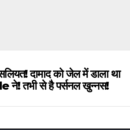
त! दामाद को जेल में डाला था
तभी से है पर्सनल खुन्नस!