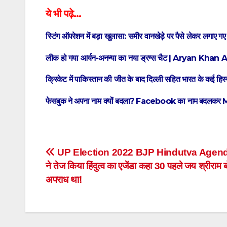
ये भी पढ़े…
स्टिंग ऑपरेशन में बड़ा खुलासा: समीर वानखेड़े पर पैसे लेकर लगाए ग
लीक हो गया आर्यन-अनन्‍या का नया ड्रग्स चैट | Aryan 
क्रिकेट में पाकिस्तान की जीत के बाद दिल्ली सहित भारत के कई हिस
फेसबुक ने अपना नाम क्यों बदला? Facebook का नाम बदलकर Me
Post
UP Election 2022 BJP Hindutva Agenda:
ने तेज किया हिंदुत्व का एजेंडा कहा 30 पहले जय श्रीराम 
navigation
अपराध था!