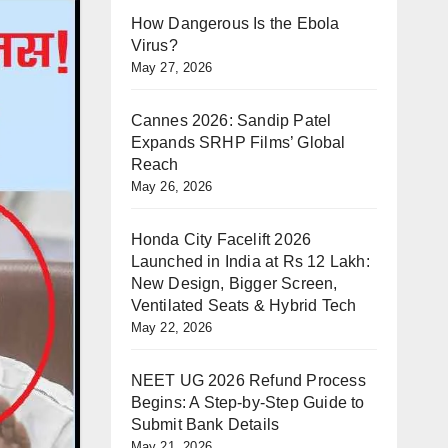
How Dangerous Is the Ebola
Virus?
May 27, 2026
Cannes 2026: Sandip Patel
Expands SRHP Films’ Global
Reach
May 26, 2026
Honda City Facelift 2026
Launched in India at Rs 12 Lakh:
New Design, Bigger Screen,
Ventilated Seats & Hybrid Tech
May 22, 2026
NEET UG 2026 Refund Process
Begins: A Step-by-Step Guide to
Submit Bank Details
May 21, 2026