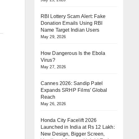
RBI Lottery Scam Alert: Fake
Donation Emails Using RBI
Name Target Indian Users
May 29, 2026
How Dangerous Is the Ebola
Virus?
May 27, 2026
Cannes 2026: Sandip Patel
Expands SRHP Films’ Global
Reach
May 26, 2026
Honda City Facelift 2026
Launched in India at Rs 12 Lakh:
New Design, Bigger Screen,