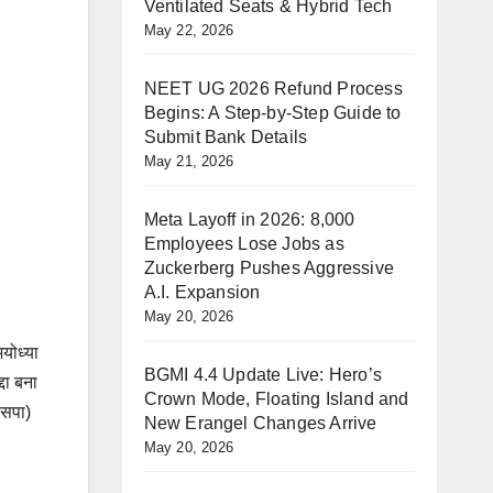
Ventilated Seats & Hybrid Tech
May 22, 2026
NEET UG 2026 Refund Process
Begins: A Step-by-Step Guide to
Submit Bank Details
May 21, 2026
Meta Layoff in 2026: 8,000
Employees Lose Jobs as
Zuckerberg Pushes Aggressive
A.I. Expansion
May 20, 2026
योध्या
BGMI 4.4 Update Live: Hero’s
्दा बना
Crown Mode, Floating Island and
(सपा)
New Erangel Changes Arrive
May 20, 2026