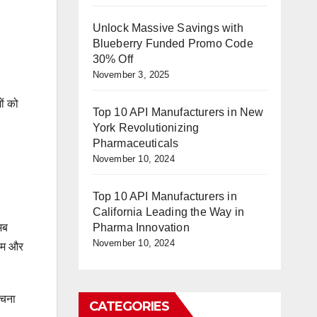
Unlock Massive Savings with
Blueberry Funded Promo Code
30% Off
November 3, 2025
ों को
Top 10 API Manufacturers in New
York Revolutionizing
Pharmaceuticals
November 10, 2024
Top 10 API Manufacturers in
California Leading the Way in
अब
Pharma Innovation
November 10, 2024
राम और
ोचना
CATEGORIES