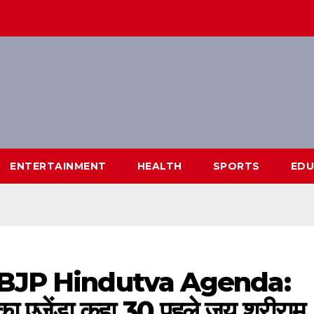
ENTERTAINMENT
HEALTH
SPORTS
EDU
 BJP Hindutva Agenda:
्व का एजेंडा कहा 30 पहले जय श्रीराम