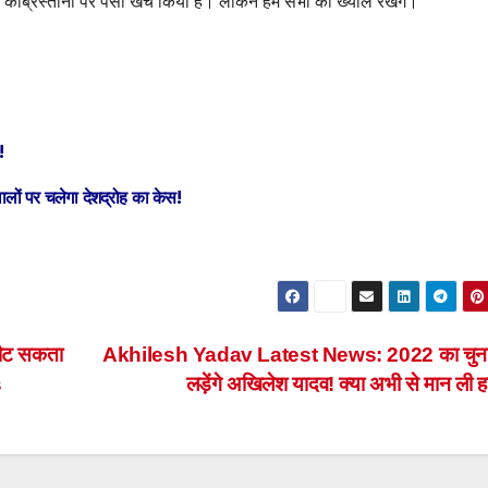
 कब्रिस्तानों पर पैसा खर्च किया है। लेकिन हम सभी का ख्याल रखेंगे।
!
लों पर चलेगा देशद्रोह का केस!
 लौट सकता
Akhilesh Yadav Latest News: 2022 का चुनाव
s
लड़ेंगे अखिलेश यादव! क्या अभी से मान ली 