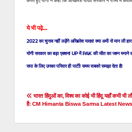
करते हुए योगी ने कहा कि अखिलेश यादव सरकार ने राज्य में केवल
ये भी पढ़े…
2022 का चुनाव नहीं लड़ेंगे अखिलेश यादव! क्या अभी से मान ली हार
योगी सरकार का बड़ा एक्शन! UP में PAK की जीत का जश्न मनाने वा
सपा के ​लिए उनका परिवार ही पार्टी! समय सबको समझा देता है!
Post
भारत हिंदुओं का, विश्व का कोई भी हिंदू यहाँ कभी भी
है: CM Himanta Biswa Sarma Latest New
navigation