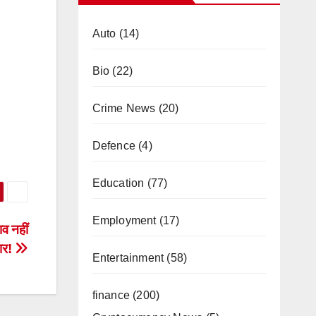
Auto
(14)
Bio
(22)
Crime News
(20)
Defence
(4)
Education
(77)
Employment
(17)
 नहीं
हार!
Entertainment
(58)
finance
(200)