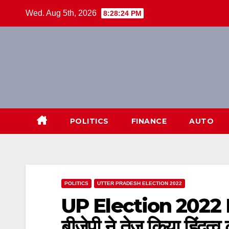
Skip
Wed. Aug 5th, 2026
8:28:24 PM
to
content
POLITICS
FINANCE
AUTO
POLITICS
UTTER PRADESH ELECTION 2022
UP Election 2022
बीजेपी ने तेज किया हिंदुत