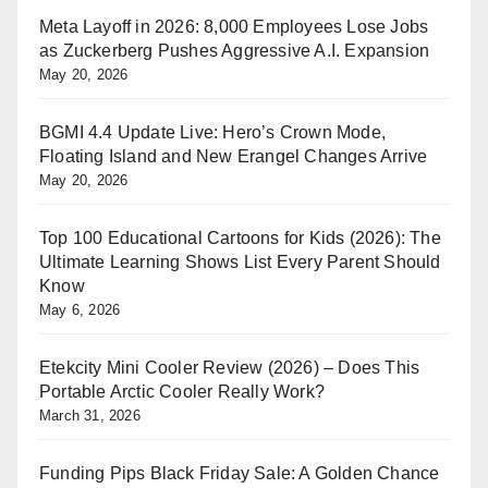
Meta Layoff in 2026: 8,000 Employees Lose Jobs
as Zuckerberg Pushes Aggressive A.I. Expansion
May 20, 2026
BGMI 4.4 Update Live: Hero’s Crown Mode,
Floating Island and New Erangel Changes Arrive
May 20, 2026
Top 100 Educational Cartoons for Kids (2026): The
Ultimate Learning Shows List Every Parent Should
Know
May 6, 2026
Etekcity Mini Cooler Review (2026) – Does This
Portable Arctic Cooler Really Work?
March 31, 2026
Funding Pips Black Friday Sale: A Golden Chance