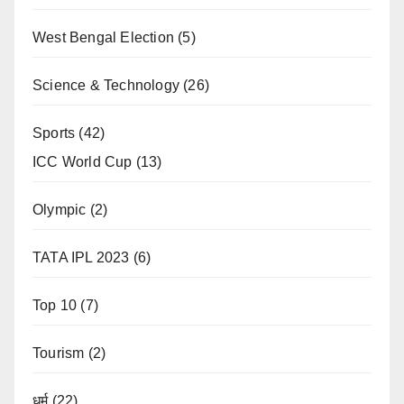
West Bengal Election
(5)
Science & Technology
(26)
Sports
(42)
ICC World Cup
(13)
Olympic
(2)
TATA IPL 2023
(6)
Top 10
(7)
Tourism
(2)
धर्म
(22)