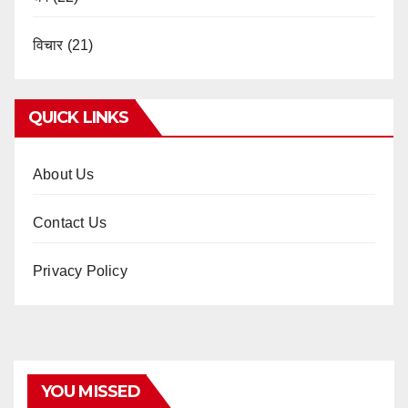
विचार
(21)
QUICK LINKS
About Us
Contact Us
Privacy Policy
YOU MISSED