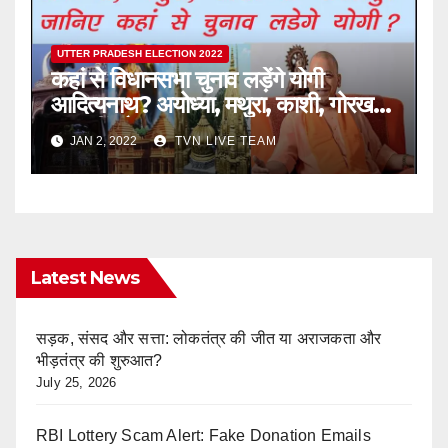
UTTER PRADESH ELECTION 2022
कहां से विधानसभा चुनाव लड़ेंगे योगी
आदित्यनाथ? अयोध्या, मथुरा, काशी, गोरखपुर
या कहीं और?
JAN 2, 2022
TVN LIVE TEAM
Latest News
सड़क, संसद और सत्ता: लोकतंत्र की जीत या अराजकता और
भीड़तंत्र की शुरुआत?
July 25, 2026
RBI Lottery Scam Alert: Fake Donation Emails