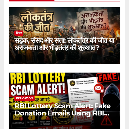
विचार
सड़क, संसद और सत्ता: लोकतंत्र की जीत या
अराजकता और भीड़तंत्र की शुरुआत?
EDUCATION
RBI Lottery Scam Alert: Fake
Donation Emails Using RBI
Name Target Indian Users