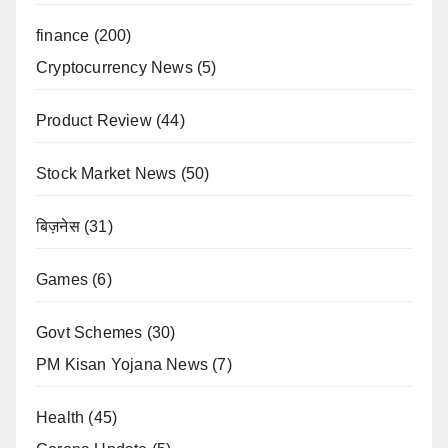
finance
(200)
Cryptocurrency News
(5)
Product Review
(44)
Stock Market News
(50)
बिज़नेस
(31)
Games
(6)
Govt Schemes
(30)
PM Kisan Yojana News
(7)
Health
(45)