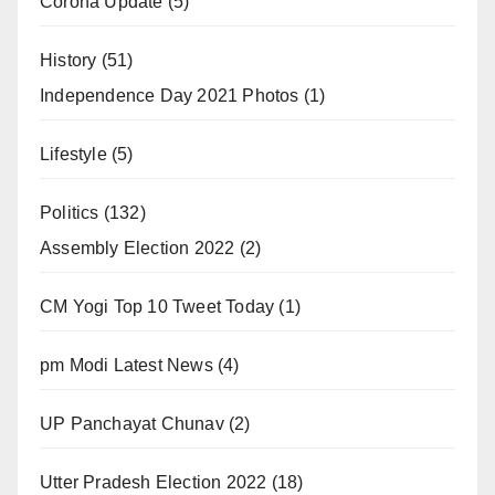
Corona Update
(5)
History
(51)
Independence Day 2021 Photos
(1)
Lifestyle
(5)
Politics
(132)
Assembly Election 2022
(2)
CM Yogi Top 10 Tweet Today
(1)
pm Modi Latest News
(4)
UP Panchayat Chunav
(2)
Utter Pradesh Election 2022
(18)