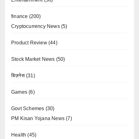
finance
(200)
Cryptocurrency News
(5)
Product Review
(44)
Stock Market News
(50)
बिज़नेस
(31)
Games
(6)
Govt Schemes
(30)
PM Kisan Yojana News
(7)
Health
(45)