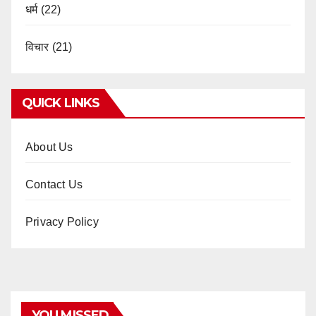
धर्म
(22)
विचार
(21)
QUICK LINKS
About Us
Contact Us
Privacy Policy
YOU MISSED