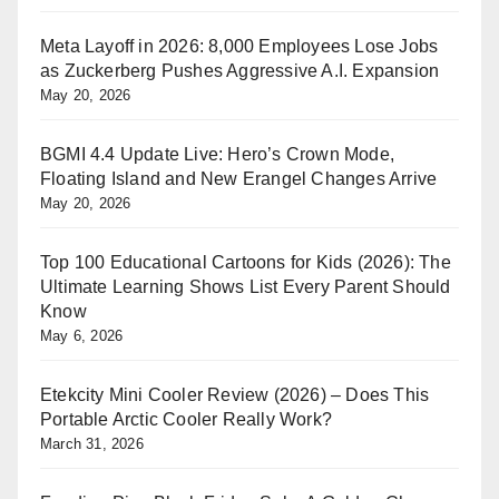
Meta Layoff in 2026: 8,000 Employees Lose Jobs
as Zuckerberg Pushes Aggressive A.I. Expansion
May 20, 2026
BGMI 4.4 Update Live: Hero’s Crown Mode,
Floating Island and New Erangel Changes Arrive
May 20, 2026
Top 100 Educational Cartoons for Kids (2026): The
Ultimate Learning Shows List Every Parent Should
Know
May 6, 2026
Etekcity Mini Cooler Review (2026) – Does This
Portable Arctic Cooler Really Work?
March 31, 2026