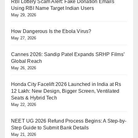
RBI Lottery Scam Alert: Fake Donation Emails
Using RBI Name Target Indian Users
May 29, 2026
How Dangerous Is the Ebola Virus?
May 27, 2026
Cannes 2026: Sandip Patel Expands SRHP Films’
Global Reach
May 26, 2026
Honda City Facelift 2026 Launched in India at Rs
12 Lakh: New Design, Bigger Screen, Ventilated
Seats & Hybrid Tech
May 22, 2026
NEET UG 2026 Refund Process Begins: A Step-by-
Step Guide to Submit Bank Details
May 21, 2026