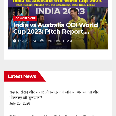
ICC WORLD CUP
India vs Australia ODI World
Cup 2023: Pitch Report,
Playing 11, live streaming,
OCT 8, 2023
TVN LIVE TEAM
Date-Time, Venue
Latest News
सड़क, संसद और सत्ता: लोकतंत्र की जीत या अराजकता और
भीड़तंत्र की शुरुआत?
July 25, 2026