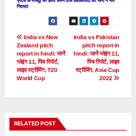
प्रदेश के मजदूर की हत्या करने वाले आतंकवादी को सेना ने मार
गिराया!
Post
India vs New
India vs Pakistan
Zealand pitch
pitch report in
navigation
report in hindi: जानें
hindi: जानें प्लेइंग 11,
प्लेइंग 11, पिच रिपोर्ट,
पिच रिपोर्ट, लाइव
लाइव स्ट्रीमिंग, T20
स्ट्रीमिंग, Asia Cup
World Cup
2022
RELATED POST