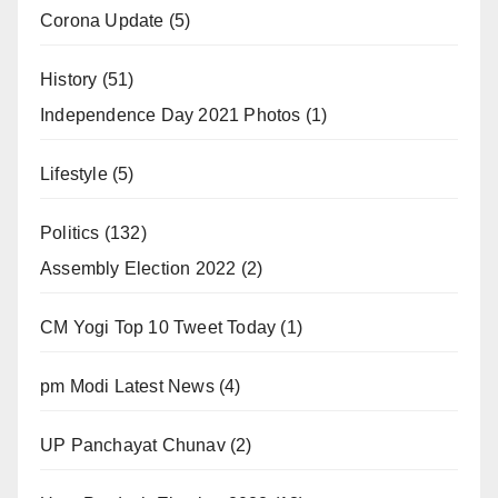
Corona Update
(5)
History
(51)
Independence Day 2021 Photos
(1)
Lifestyle
(5)
Politics
(132)
Assembly Election 2022
(2)
CM Yogi Top 10 Tweet Today
(1)
pm Modi Latest News
(4)
UP Panchayat Chunav
(2)