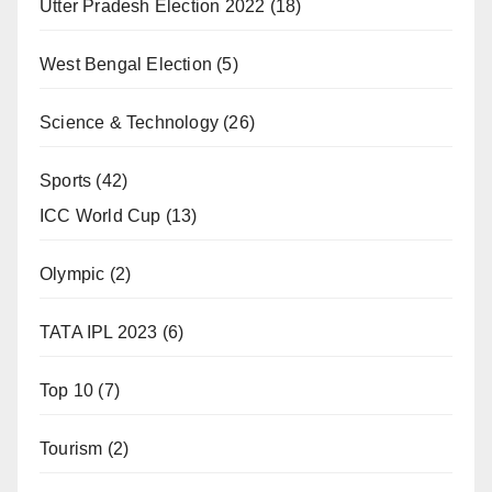
Utter Pradesh Election 2022
(18)
West Bengal Election
(5)
Science & Technology
(26)
Sports
(42)
ICC World Cup
(13)
Olympic
(2)
TATA IPL 2023
(6)
Top 10
(7)
Tourism
(2)