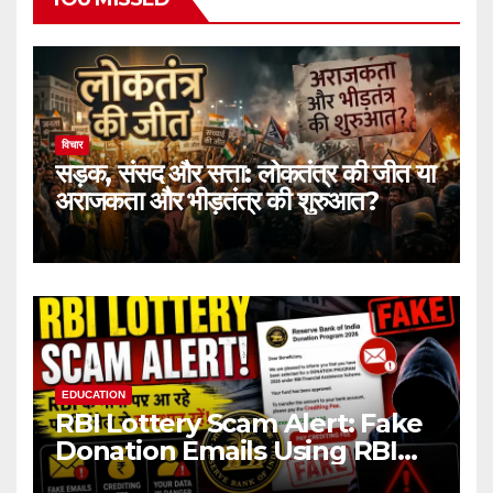
विचार
सड़क, संसद और सत्ता: लोकतंत्र की जीत या
अराजकता और भीड़तंत्र की शुरुआत?
EDUCATION
RBI Lottery Scam Alert: Fake
Donation Emails Using RBI
Name Target Indian Users