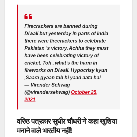
Firecrackers are banned during
Diwali but yesterday in parts of India
there were firecrackers to celebrate
Pakistan ‘s victory. Achha they must
have been celebrating victory of
cricket. Toh , what’s the harm in
fireworks on Diwali. Hypocrisy kyun
,Saara gyaan tab hi yaad aata hai
— Virender Sehwag
(@virendersehwag)
October 25,
2021
वरिष्ठ पत्रकार सुधीर चौधरी ने कहा खुशिया
मनाने वाले भारतीय नहीं!