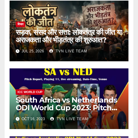
विचार
सड़क, संसद और सत्ता: लोकतंत्र की जीत या
अराजकता और भीड़तंत्र की शुरुआत?
JUL 25, 2026
TVN LIVE TEAM
ICC WORLD CUP
South Africa vs Netherlands
ODI World Cup 2023: Pitch
Report, Playing 11, live
OCT 16, 2023
TVN LIVE TEAM
streaming, Date-Time,
Venue