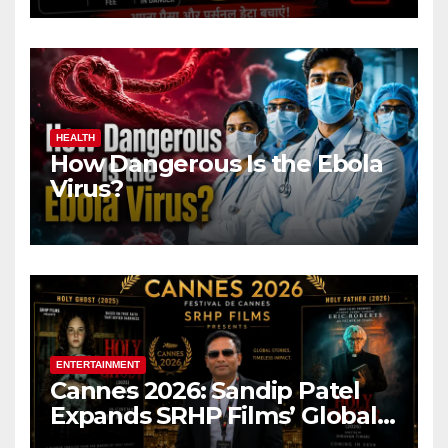
HEALTH
How Dangerous Is the Ebola
Virus?
ENTERTAINMENT
Cannes 2026: Sandip Patel
Expands SRHP Films’ Global
Reach