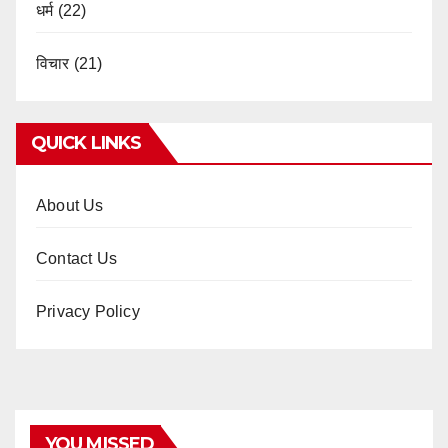
धर्म
(22)
विचार
(21)
QUICK LINKS
About Us
Contact Us
Privacy Policy
YOU MISSED