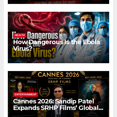
HEALTH
How Dangerous Is the Ebola
Virus?
ENTERTAINMENT
Cannes 2026: Sandip Patel
Expands SRHP Films’ Global
Reach