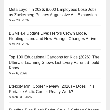
Meta Layoff in 2026: 8,000 Employees Lose Jobs
as Zuckerberg Pushes Aggressive A.I. Expansion
May 20, 2026
BGMI 4.4 Update Live: Hero’s Crown Mode,
Floating Island and New Erangel Changes Arrive
May 20, 2026
Top 100 Educational Cartoons for Kids (2026): The
Ultimate Learning Shows List Every Parent Should
Know
May 6, 2026
Etekcity Mini Cooler Review (2026) – Does This
Portable Arctic Cooler Really Work?
March 31, 2026