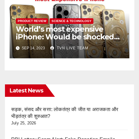
PRODUCT REVIEW
SCIENCE & TECHNOLOGY
World’s most expensive
iPhone: Would be shocked
to know the price
SEP 14, 2023
TVN LIVE TEAM
Latest News
सड़क, संसद और सत्ता: लोकतंत्र की जीत या अराजकता और
भीड़तंत्र की शुरुआत?
July 25, 2026