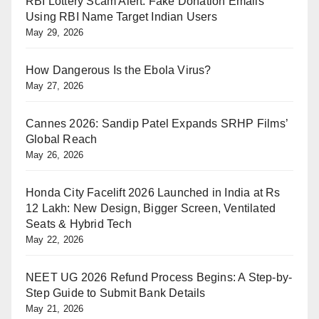
RBI Lottery Scam Alert: Fake Donation Emails
Using RBI Name Target Indian Users
May 29, 2026
How Dangerous Is the Ebola Virus?
May 27, 2026
Cannes 2026: Sandip Patel Expands SRHP Films’
Global Reach
May 26, 2026
Honda City Facelift 2026 Launched in India at Rs
12 Lakh: New Design, Bigger Screen, Ventilated
Seats & Hybrid Tech
May 22, 2026
NEET UG 2026 Refund Process Begins: A Step-by-
Step Guide to Submit Bank Details
May 21, 2026