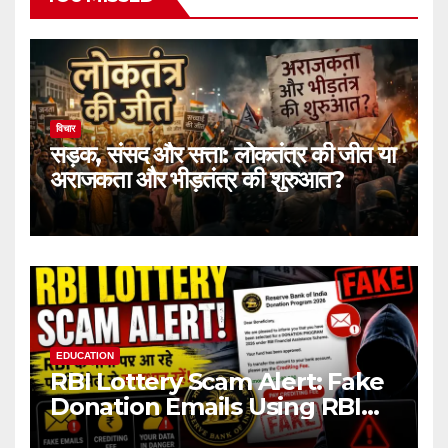
विचार
सड़क, संसद और सत्ता: लोकतंत्र की जीत या
अराजकता और भीड़तंत्र की शुरुआत?
EDUCATION
RBI Lottery Scam Alert: Fake
Donation Emails Using RBI
Name Target Indian Users