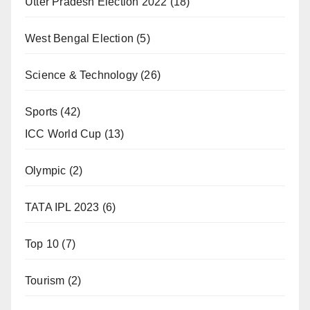
Utter Pradesh Election 2022
(18)
West Bengal Election
(5)
Science & Technology
(26)
Sports
(42)
ICC World Cup
(13)
Olympic
(2)
TATA IPL 2023
(6)
Top 10
(7)
Tourism
(2)