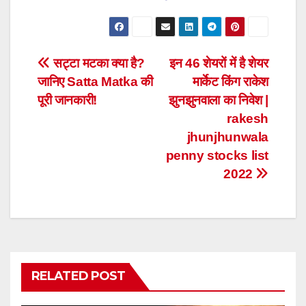
Post
सट्टा मटका क्या है?
इन 46 शेयरों में है शेयर
जानिए Satta Matka की
मार्केट किंग राकेश
navigation
पूरी जानकारी!
झुनझुनवाला का निवेश |
rakesh
jhunjhunwala
penny stocks list
2022
RELATED POST