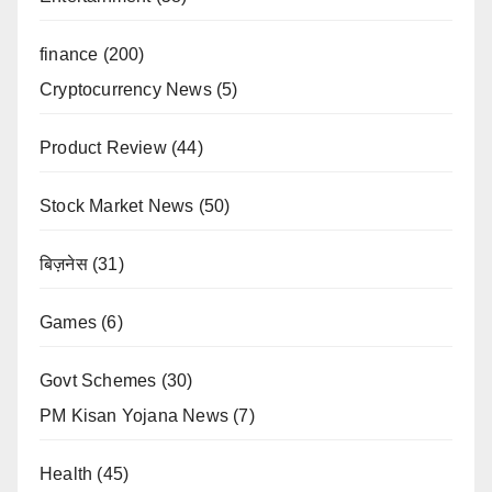
finance
(200)
Cryptocurrency News
(5)
Product Review
(44)
Stock Market News
(50)
बिज़नेस
(31)
Games
(6)
Govt Schemes
(30)
PM Kisan Yojana News
(7)
Health
(45)