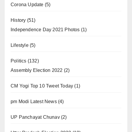
Corona Update
(5)
History
(51)
Independence Day 2021 Photos
(1)
Lifestyle
(5)
Politics
(132)
Assembly Election 2022
(2)
CM Yogi Top 10 Tweet Today
(1)
pm Modi Latest News
(4)
UP Panchayat Chunav
(2)