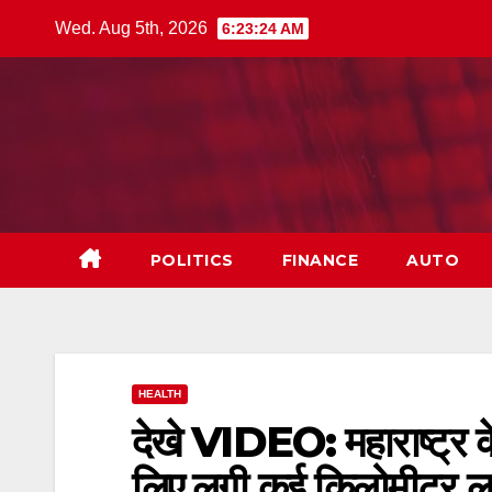
Skip
Wed. Aug 5th, 2026
6:23:25 AM
to
content
POLITICS
FINANCE
AUTO
HEALTH
देखे VIDEO: महाराष्ट्र के
लिए लगी कई किलोमीटर लम्