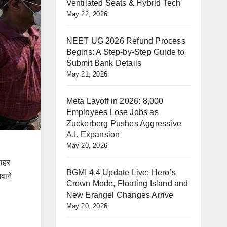
Ventilated Seats & Hybrid Tech
May 22, 2026
NEET UG 2026 Refund Process
Begins: A Step-by-Step Guide to
Submit Bank Details
May 21, 2026
Meta Layoff in 2026: 8,000
Employees Lose Jobs as
Zuckerberg Pushes Aggressive
A.I. Expansion
May 20, 2026
बाहर
BGMI 4.4 Update Live: Hero’s
वाने
Crown Mode, Floating Island and
New Erangel Changes Arrive
May 20, 2026