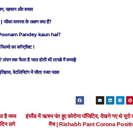
्षण, पहचान और बचाव
 जीका वायरस के लक्षण क्या हैं?
 आरोप? | Poonam Pandey kaun hai?
ल्मो का कॉन्ट्रैक्ट !
लंदन तक फैला है जाल होती थी लाखो में कमाई!
िहास, वेटलिफ्टिंग में जीता रजत पदक
है मध्य
इंग्लैंड में ऋषभ पंत हुए कोरोना पॉजिटिव, देखने गए थे यूर
 दिन लगे
मैच | Rishabh Pant Corona Posit