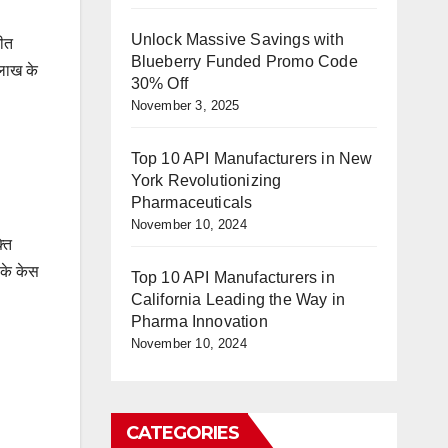
Unlock Massive Savings with
तीत
Blueberry Funded Promo Code
 लाख के
30% Off
November 3, 2025
Top 10 API Manufacturers in New
York Revolutionizing
Pharmaceuticals
November 10, 2024
ति
 के केस
Top 10 API Manufacturers in
California Leading the Way in
Pharma Innovation
November 10, 2024
CATEGORIES