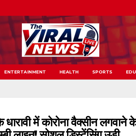
ENTERTAINMENT
HEALTH
SPORTS
EDU
 धारावी में कोरोना वैक्सीन लगवाने क
बी लाइन! सोशल डिस्टेंसिंग उडी