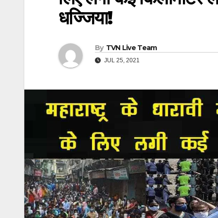
धज्जिया!
By
TVN Live Team
JUL 25, 2021