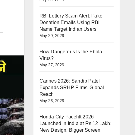
RBI Lottery Scam Alert: Fake
Donation Emails Using RBI
Name Target Indian Users
May 29, 2026
How Dangerous Is the Ebola
Virus?
May 27, 2026
Cannes 2026: Sandip Patel
Expands SRHP Films’ Global
Reach
May 26, 2026
Honda City Facelift 2026
Launched in India at Rs 12 Lakh:
New Design, Bigger Screen,