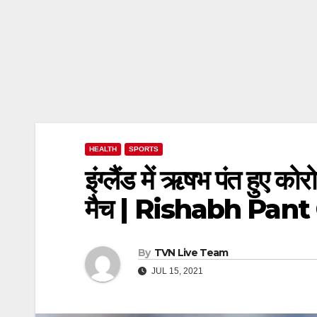
HEALTH
SPORTS
इंग्लैंड में ऋषभ पंत हुए क
मैच | Rishabh Pant
By
TVN Live Team
JUL 15, 2021