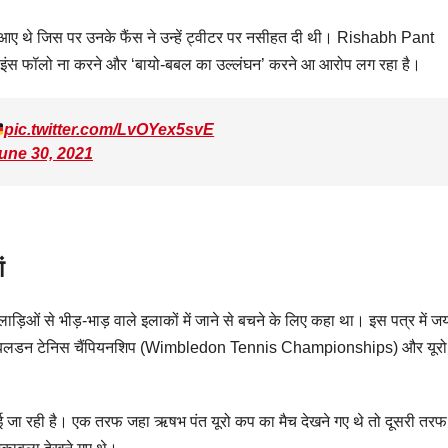
थे जिस पर उनके फैंस ने उन्‍हें ट्वीटर पर नसीहत दी थी। Rishabh Pant
ंस फॉलो ना करने और ‘बायो-बबल का उल्‍लंघन’ करने आ आरोप लग रहा है।
pic.twitter.com/LvOYex5svE
une 30, 2021
ं
ड़िओं से भीड़-भाड़ वाले इलाकों में जाने से बचने के लिए कहा था। इस पत्र में ज
ी विंबलडन टेनिस चैंपियनशिप (Wimbledon Tennis Championships) और यूरो
ड़ाई जा रही है। एक तरफ जहा ऋषभ पंत यूरो कप का मैच देखने गए थे तो दूसरी तरफ