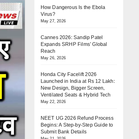
How Dangerous Is the Ebola
Virus?
May 27, 2026
Cannes 2026: Sandip Patel
Expands SRHP Films’ Global
Reach
May 26, 2026
Honda City Facelift 2026
Launched in India at Rs 12 Lakh:
New Design, Bigger Screen,
Ventilated Seats & Hybrid Tech
May 22, 2026
NEET UG 2026 Refund Process
Begins: A Step-by-Step Guide to
Submit Bank Details
May 21, 2026