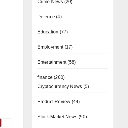
Crime News
(20)
Defence
(4)
Education
(77)
Employment
(17)
Entertainment
(58)
finance
(200)
Cryptocurrency News
(5)
Product Review
(44)
Stock Market News
(50)