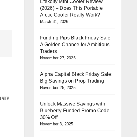
Etekcity Mini Cooler Review
(2026) – Does This Portable
Arctic Cooler Really Work?
March 31, 2026
Funding Pips Black Friday Sale:
A Golden Chance for Ambitious
Traders
November 27, 2025
Alpha Capital Black Friday Sale:
Big Savings on Prop Trading
November 25, 2025
य शाह
Unlock Massive Savings with
Blueberry Funded Promo Code
30% Off
November 3, 2025