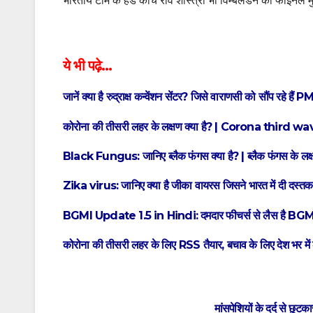
भारतीय टीम के हेड कोच रवि शास्त्री भी विम्बलडन का फाइनल म
ये भी पढ़े…
जानें क्या है रुद्राक्ष कन्वेंशन सेंटर? जिसे वाराणसी को सौं
कोरोना की तीसरी लहर के लक्षण क्या है? | Corona thir
Black Fungus: जानिए ब्लैक फंगस क्या है? | ब्लैक फंगस के लक
Zika virus: जानिए क्या है जीका वायरस जिसने भारत में दी दस्तक |
BGMI Update 1.5 in Hindi: दमदार फीचर्स से लैस है BGM
कोरोना की तीसरी लहर के लिए RSS तैयार, बचाव के लिए देश भर में लाख
मांसपेशियों के दर्द स