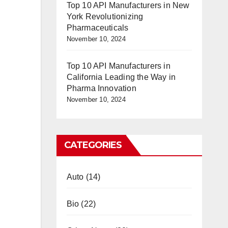
Top 10 API Manufacturers in New
York Revolutionizing
Pharmaceuticals
November 10, 2024
Top 10 API Manufacturers in
California Leading the Way in
Pharma Innovation
November 10, 2024
CATEGORIES
Auto
(14)
Bio
(22)