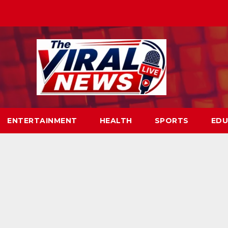
ENTERTAINMENT
HEALTH
SPORTS
EDU