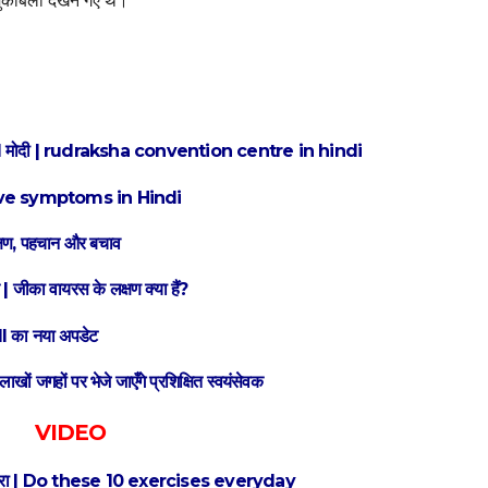
ुकाबला देखने गए थे।
प रहे हैं PM मोदी | rudraksha convention centre in hindi
d wave symptoms in Hindi
्षण, पहचान और बचाव
 जीका वायरस के लक्षण क्या हैं?
I का नया अपडेट
ों जगहों पर भेजे जाएँगे प्रशिक्षित स्वयंसेवक
VIDEO
े छुटकारा | Do these 10 exercises everyday