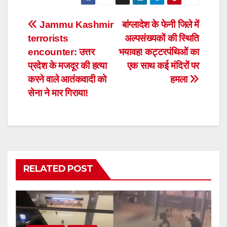
Post
Jammu Kashmir
बांग्लादेश के फेनी जिले में
terrorists
अल्पसंख्यकों की स्थिति
navigation
encounter: उत्तर
भयावह! कट्टरपंथिओं का
प्रदेश के मजदूर की हत्या
एक साथ कई मंदिरों पर
करने वाले आतंकवादी को
हमला
सेना ने मार गिराया!
RELATED POST