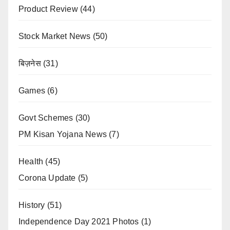
Product Review
(44)
Stock Market News
(50)
बिज़नेस
(31)
Games
(6)
Govt Schemes
(30)
PM Kisan Yojana News
(7)
Health
(45)
Corona Update
(5)
History
(51)
Independence Day 2021 Photos
(1)