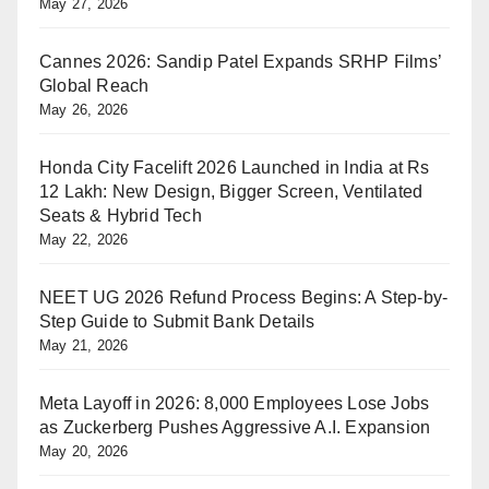
May 27, 2026
Cannes 2026: Sandip Patel Expands SRHP Films’
Global Reach
May 26, 2026
Honda City Facelift 2026 Launched in India at Rs
12 Lakh: New Design, Bigger Screen, Ventilated
Seats & Hybrid Tech
May 22, 2026
NEET UG 2026 Refund Process Begins: A Step-by-
Step Guide to Submit Bank Details
May 21, 2026
Meta Layoff in 2026: 8,000 Employees Lose Jobs
as Zuckerberg Pushes Aggressive A.I. Expansion
May 20, 2026