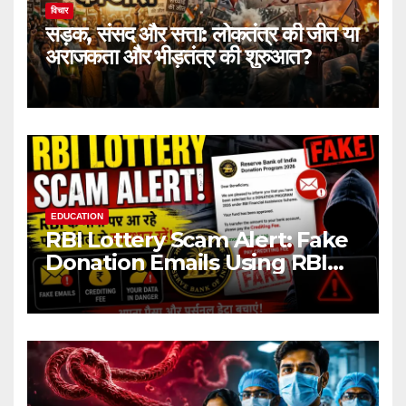
विचार
सड़क, संसद और सत्ता: लोकतंत्र की जीत या
अराजकता और भीड़तंत्र की शुरुआत?
EDUCATION
RBI Lottery Scam Alert: Fake
Donation Emails Using RBI
Name Target Indian Users