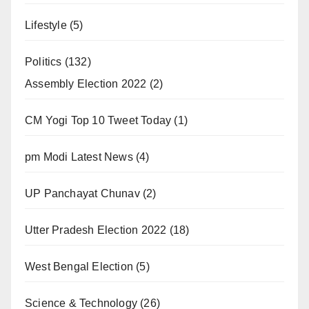
Lifestyle
(5)
Politics
(132)
Assembly Election 2022
(2)
CM Yogi Top 10 Tweet Today
(1)
pm Modi Latest News
(4)
UP Panchayat Chunav
(2)
Utter Pradesh Election 2022
(18)
West Bengal Election
(5)
Science & Technology
(26)