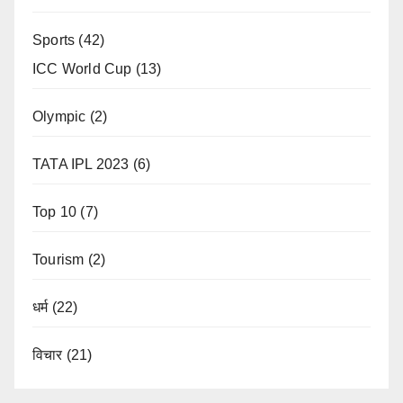
Sports
(42)
ICC World Cup
(13)
Olympic
(2)
TATA IPL 2023
(6)
Top 10
(7)
Tourism
(2)
धर्म
(22)
विचार
(21)