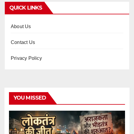
QUICK LINKS
About Us
Contact Us
Privacy Policy
YOU MISSED