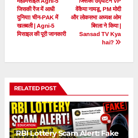
महामिसाइल Agni-5
जिसका उद्घाटन VP
navigation
जिसकी रेंज में आधी
वेंकैया नायडू, PM मोदी
दुनिया! चीन-PAK में
और लोकसभा अध्यक्ष ओम
खलबली | Agni-5
बिरला ने किया |
मिसाइल की पूरी जानकारी
Sansad TV Kya
hai?
RELATED POST
EDUCATION
RBI Lottery Scam Alert: Fake