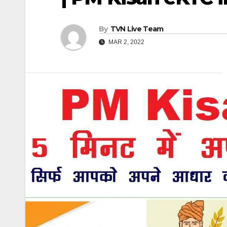
By
TVN Live Team
MAR 2, 2022