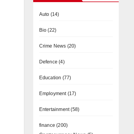
Auto
(14)
Bio
(22)
Crime News
(20)
Defence
(4)
Education
(77)
Employment
(17)
Entertainment
(58)
finance
(200)