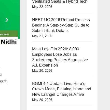
Ventilated Seats & Hybrid Tech
May 22, 2026
NEET UG 2026 Refund Process
Begins: A Step-by-Step Guide to
Submit Bank Details
May 21, 2026
Meta Layoff in 2026: 8,000
Employees Lose Jobs as
Zuckerberg Pushes Aggressive
A.I. Expansion
May 20, 2026
की
ट में
BGMI 4.4 Update Live: Hero’s
Crown Mode, Floating Island and
New Erangel Changes Arrive
May 20, 2026