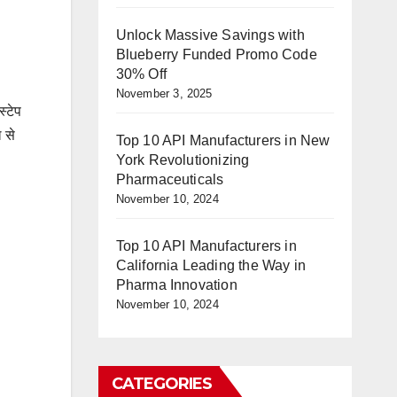
Unlock Massive Savings with
Blueberry Funded Promo Code
30% Off
November 3, 2025
्टेप
 से
Top 10 API Manufacturers in New
York Revolutionizing
Pharmaceuticals
November 10, 2024
Top 10 API Manufacturers in
California Leading the Way in
Pharma Innovation
November 10, 2024
CATEGORIES