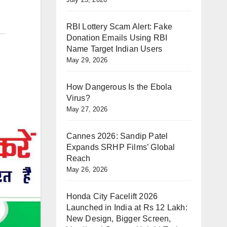
RBI Lottery Scam Alert: Fake
Donation Emails Using RBI
Name Target Indian Users
May 29, 2026
How Dangerous Is the Ebola
Virus?
May 27, 2026
Cannes 2026: Sandip Patel
Expands SRHP Films’ Global
Reach
May 26, 2026
Honda City Facelift 2026
Launched in India at Rs 12 Lakh:
New Design, Bigger Screen,