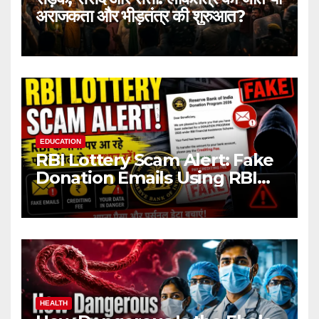
अराजकता और भीड़तंत्र की शुरुआत?
EDUCATION
RBI Lottery Scam Alert: Fake
Donation Emails Using RBI
Name Target Indian Users
HEALTH