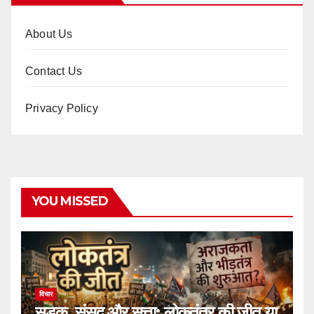
About Us
Contact Us
Privacy Policy
YOU MISSED
विचार
सड़क, संसद और सत्ता: लोकतंत्र की जीत या