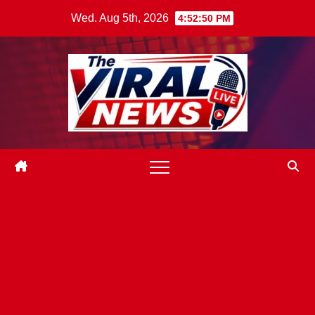
Skip
Wed. Aug 5th, 2026
4:52:51 PM
to
content