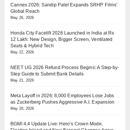
Cannes 2026: Sandip Patel Expands SRHP Films’
Global Reach
May 26, 2026
Honda City Facelift 2026 Launched in India at Rs
12 Lakh: New Design, Bigger Screen, Ventilated
Seats & Hybrid Tech
May 22, 2026
NEET UG 2026 Refund Process Begins: A Step-by-
Step Guide to Submit Bank Details
May 21, 2026
Meta Layoff in 2026: 8,000 Employees Lose Jobs
as Zuckerberg Pushes Aggressive A.I. Expansion
May 20, 2026
BGMI 4.4 Update Live: Hero’s Crown Mode,