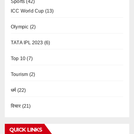
Sports
(42)
ICC World Cup
(13)
Olympic
(2)
TATA IPL 2023
(6)
Top 10
(7)
Tourism
(2)
धर्म
(22)
विचार
(21)
QUICK LINKS