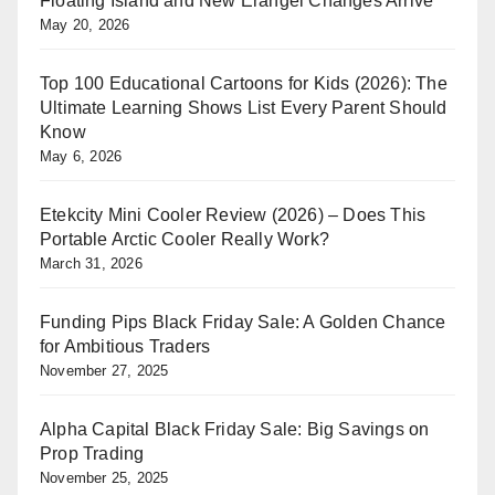
Floating Island and New Erangel Changes Arrive
May 20, 2026
Top 100 Educational Cartoons for Kids (2026): The
Ultimate Learning Shows List Every Parent Should
Know
May 6, 2026
Etekcity Mini Cooler Review (2026) – Does This
Portable Arctic Cooler Really Work?
March 31, 2026
Funding Pips Black Friday Sale: A Golden Chance
for Ambitious Traders
November 27, 2025
Alpha Capital Black Friday Sale: Big Savings on
Prop Trading
November 25, 2025