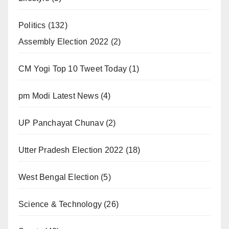
Politics
(132)
Assembly Election 2022
(2)
CM Yogi Top 10 Tweet Today
(1)
pm Modi Latest News
(4)
UP Panchayat Chunav
(2)
Utter Pradesh Election 2022
(18)
West Bengal Election
(5)
Science & Technology
(26)