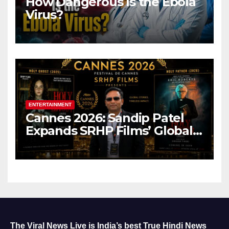
How Dangerous Is the Ebola
Virus?
ENTERTAINMENT
Cannes 2026: Sandip Patel
Expands SRHP Films’ Global
Reach
The Viral News Live is India’s best True Hindi News