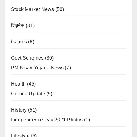
Stock Market News
(50)
बिज़नेस
(31)
Games
(6)
Govt Schemes
(30)
PM Kisan Yojana News
(7)
Health
(45)
Corona Update
(5)
History
(51)
Independence Day 2021 Photos
(1)
Lifestyle
(5)