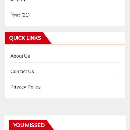
विचार
(21)
QUICK LINKS
About Us
Contact Us
Privacy Policy
YOU MISSED