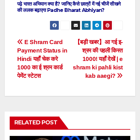
पढ़े भारत अभियान क्या है? जानिए कैसे छात्रों में नई चीजें सीखने
की ललक बढ़ाएगा Padhe Bharat Abhiyan?
Post
E Shram Card
【बड़ी खबर】आ गई इ-
Payment Status in
श्रम की पहली किस्त
navigation
Hindi यहाँ चेक करे
1000! यहाँ देखें | e
1000 का ई श्रम कार्ड
shram ki pahli kist
पेमेंट स्टेटस
kab aaegi?
RELATED POST