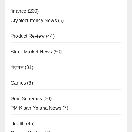
finance
(200)
Cryptocurrency News
(5)
Product Review
(44)
Stock Market News
(50)
बिज़नेस
(31)
Games
(6)
Govt Schemes
(30)
PM Kisan Yojana News
(7)
Health
(45)