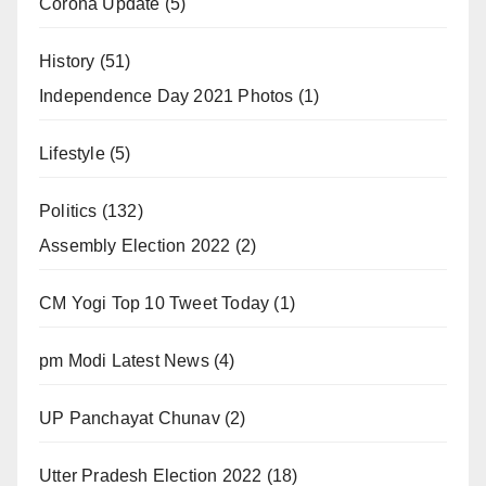
Corona Update
(5)
History
(51)
Independence Day 2021 Photos
(1)
Lifestyle
(5)
Politics
(132)
Assembly Election 2022
(2)
CM Yogi Top 10 Tweet Today
(1)
pm Modi Latest News
(4)
UP Panchayat Chunav
(2)
Utter Pradesh Election 2022
(18)