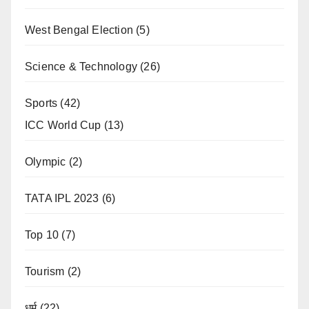
West Bengal Election
(5)
Science & Technology
(26)
Sports
(42)
ICC World Cup
(13)
Olympic
(2)
TATA IPL 2023
(6)
Top 10
(7)
Tourism
(2)
धर्म
(22)