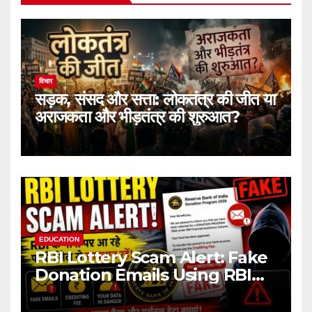
विचार
सड़क, संसद और सत्ता: लोकतंत्र की जीत या
अराजकता और भीड़तंत्र की शुरुआत?
EDUCATION
RBI Lottery Scam Alert: Fake
Donation Emails Using RBI
Name Target Indian Users