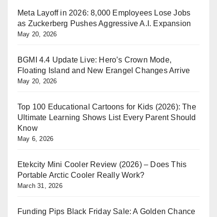
Meta Layoff in 2026: 8,000 Employees Lose Jobs
as Zuckerberg Pushes Aggressive A.I. Expansion
May 20, 2026
BGMI 4.4 Update Live: Hero’s Crown Mode,
Floating Island and New Erangel Changes Arrive
May 20, 2026
Top 100 Educational Cartoons for Kids (2026): The
Ultimate Learning Shows List Every Parent Should
Know
May 6, 2026
Etekcity Mini Cooler Review (2026) – Does This
Portable Arctic Cooler Really Work?
March 31, 2026
Funding Pips Black Friday Sale: A Golden Chance