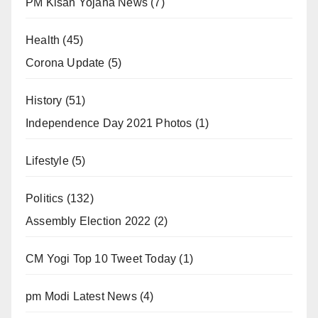
PM Kisan Yojana News
(7)
Health
(45)
Corona Update
(5)
History
(51)
Independence Day 2021 Photos
(1)
Lifestyle
(5)
Politics
(132)
Assembly Election 2022
(2)
CM Yogi Top 10 Tweet Today
(1)
pm Modi Latest News
(4)