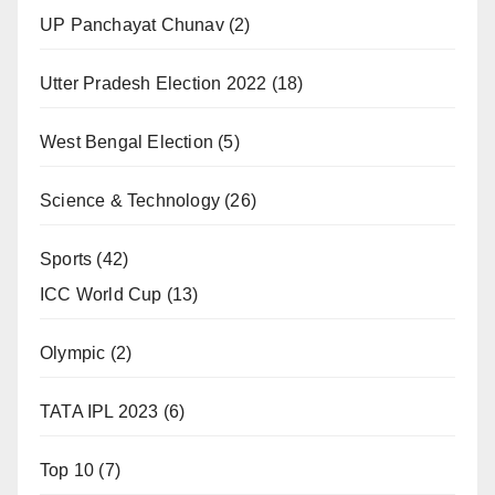
UP Panchayat Chunav
(2)
Utter Pradesh Election 2022
(18)
West Bengal Election
(5)
Science & Technology
(26)
Sports
(42)
ICC World Cup
(13)
Olympic
(2)
TATA IPL 2023
(6)
Top 10
(7)