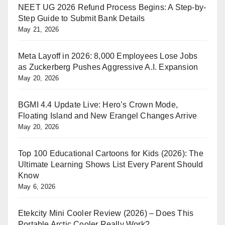
NEET UG 2026 Refund Process Begins: A Step-by-
Step Guide to Submit Bank Details
May 21, 2026
Meta Layoff in 2026: 8,000 Employees Lose Jobs
as Zuckerberg Pushes Aggressive A.I. Expansion
May 20, 2026
BGMI 4.4 Update Live: Hero’s Crown Mode,
Floating Island and New Erangel Changes Arrive
May 20, 2026
Top 100 Educational Cartoons for Kids (2026): The
Ultimate Learning Shows List Every Parent Should
Know
May 6, 2026
Etekcity Mini Cooler Review (2026) – Does This
Portable Arctic Cooler Really Work?