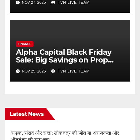
NOV 27, 2025
TVN LIVE TEAM
FINANCE
Alpha Capital Black Friday
Sale: Big Savings on Prop
Trading
NOV 25, 2025
TVN LIVE TEAM
Latest News
सड़क, संसद और सत्ता: लोकतंत्र की जीत या अराजकता और
भीड़तंत्र की शुरुआत?