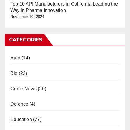
Top 10 API Manufacturers in California Leading the
Way in Pharma Innovation
November 10, 2024
CATEGORIES
Auto
(14)
Bio
(22)
Crime News
(20)
Defence
(4)
Education
(77)