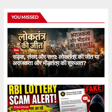
YOU MISSED
विचार
सड़क, संसद और सत्ता: लोकतंत्र की जीत या
अराजकता और भीड़तंत्र की शुरुआत?
EDUCATION