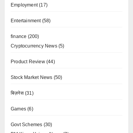
Employment
(17)
Entertainment
(58)
finance
(200)
Cryptocurrency News
(5)
Product Review
(44)
Stock Market News
(50)
बिज़नेस
(31)
Games
(6)
Govt Schemes
(30)