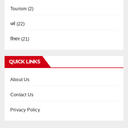
Tourism
(2)
धर्म
(22)
विचार
(21)
QUICK LINKS
About Us
Contact Us
Privacy Policy