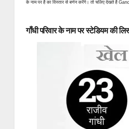
के नाम पर है का विस्तार से बर्णन करेंगे। तो चलिए देखते है Gand
गाँधी परिवार के नाम पर स्टेडियम की लिस