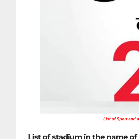
List of Sport and 
List of stadium in the name of