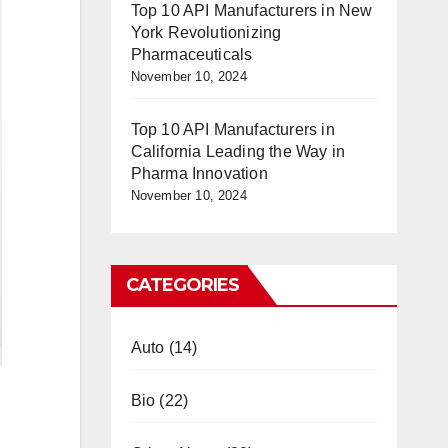
Top 10 API Manufacturers in New
York Revolutionizing
Pharmaceuticals
November 10, 2024
Top 10 API Manufacturers in
California Leading the Way in
Pharma Innovation
November 10, 2024
CATEGORIES
Auto
(14)
Bio
(22)