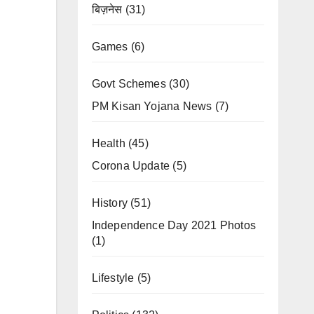
बिज़नेस
(31)
Games
(6)
Govt Schemes
(30)
PM Kisan Yojana News
(7)
Health
(45)
Corona Update
(5)
History
(51)
Independence Day 2021 Photos
(1)
Lifestyle
(5)