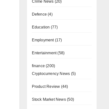
Crime News
(20)
Defence
(4)
Education
(77)
Employment
(17)
Entertainment
(58)
finance
(200)
Cryptocurrency News
(5)
Product Review
(44)
Stock Market News
(50)