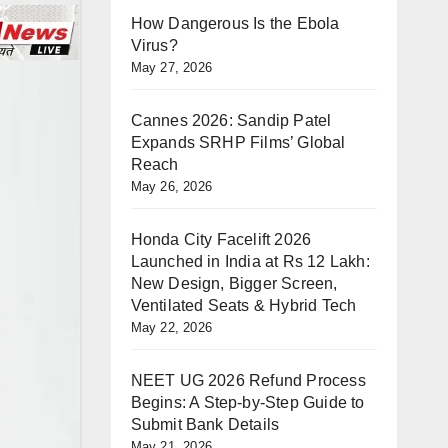
How Dangerous Is the Ebola
Virus?
May 27, 2026
Cannes 2026: Sandip Patel
Expands SRHP Films’ Global
Reach
May 26, 2026
Honda City Facelift 2026
Launched in India at Rs 12 Lakh:
New Design, Bigger Screen,
Ventilated Seats & Hybrid Tech
May 22, 2026
NEET UG 2026 Refund Process
Begins: A Step-by-Step Guide to
Submit Bank Details
May 21, 2026