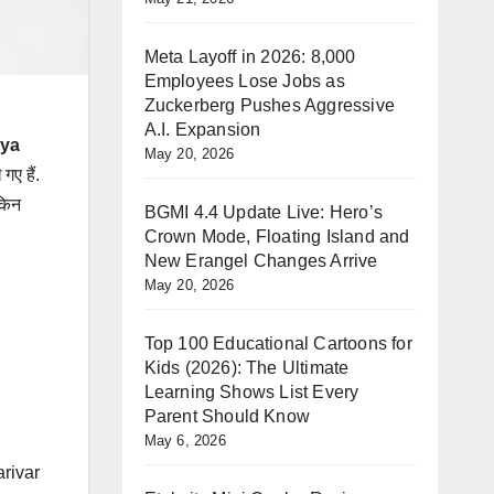
Meta Layoff in 2026: 8,000
Employees Lose Jobs as
Zuckerberg Pushes Aggressive
A.I. Expansion
kya
May 20, 2026
ए हैं.
 किन
BGMI 4.4 Update Live: Hero’s
Crown Mode, Floating Island and
New Erangel Changes Arrive
May 20, 2026
Top 100 Educational Cartoons for
Kids (2026): The Ultimate
Learning Shows List Every
Parent Should Know
May 6, 2026
arivar