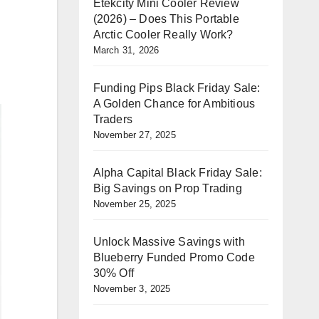
Etekcity Mini Cooler Review
(2026) – Does This Portable
Arctic Cooler Really Work?
March 31, 2026
Funding Pips Black Friday Sale:
A Golden Chance for Ambitious
Traders
November 27, 2025
Alpha Capital Black Friday Sale:
Big Savings on Prop Trading
November 25, 2025
Unlock Massive Savings with
Blueberry Funded Promo Code
30% Off
November 3, 2025