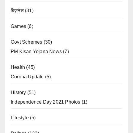
बिज़नेस
(31)
Games
(6)
Govt Schemes
(30)
PM Kisan Yojana News
(7)
Health
(45)
Corona Update
(5)
History
(51)
Independence Day 2021 Photos
(1)
Lifestyle
(5)