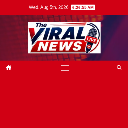
Skip
Wed. Aug 5th, 2026
6:26:57 AM
to
content