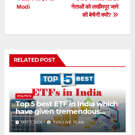
Modi
नेताओं को लखीमपुर जाने
की बेचैनी क्‍यों?
RELATED POST
POLITICS
Top 5 best ETF in India which
have given tremendous
returns
MAY 5, 2024
TVN LIVE TEAM