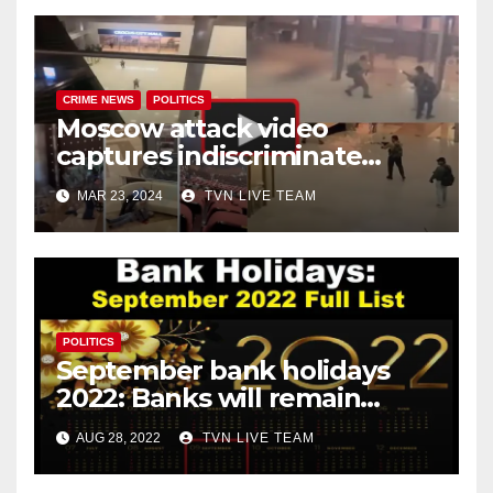
CRIME NEWS
POLITICS
Moscow attack video
captures indiscriminate
firing, and chaos all around!
MAR 23, 2024
TVN LIVE TEAM
POLITICS
September bank holidays
2022: Banks will remain
closed for 13 days in
AUG 28, 2022
TVN LIVE TEAM
September!