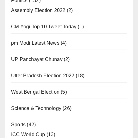
Politics
(132)
Assembly Election 2022
(2)
CM Yogi Top 10 Tweet Today
(1)
pm Modi Latest News
(4)
UP Panchayat Chunav
(2)
Utter Pradesh Election 2022
(18)
West Bengal Election
(5)
Science & Technology
(26)
Sports
(42)
ICC World Cup
(13)