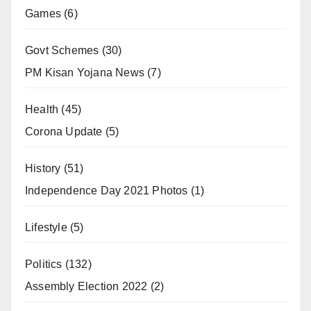
Games
(6)
Govt Schemes
(30)
PM Kisan Yojana News
(7)
Health
(45)
Corona Update
(5)
History
(51)
Independence Day 2021 Photos
(1)
Lifestyle
(5)
Politics
(132)
Assembly Election 2022
(2)