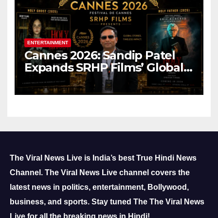
ENTERTAINMENT
Cannes 2026: Sandip Patel
Expands SRHP Films’ Global
Reach
The Viral News Live is India’s best True Hindi News
Channel.
The Viral News Live channel covers the
latest news in politics, entertainment, Bollywood,
business, and sports.
Stay tuned The The Viral News
Live for all the breaking news in Hindi!