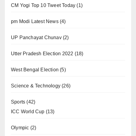
CM Yogi Top 10 Tweet Today
(1)
pm Modi Latest News
(4)
UP Panchayat Chunav
(2)
Utter Pradesh Election 2022
(18)
West Bengal Election
(5)
Science & Technology
(26)
Sports
(42)
ICC World Cup
(13)
Olympic
(2)