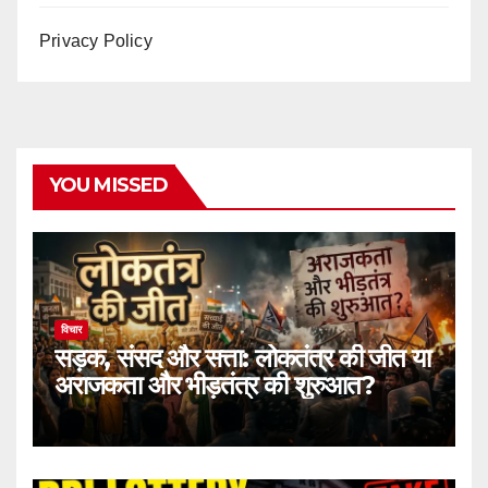
Privacy Policy
YOU MISSED
विचार
सड़क, संसद और सत्ता: लोकतंत्र की जीत या
अराजकता और भीड़तंत्र की शुरुआत?