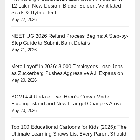
12 Lakh: New Design, Bigger Screen, Ventilated
Seats & Hybrid Tech
May 22, 2026
NEET UG 2026 Refund Process Begins: A Step-by-
Step Guide to Submit Bank Details
May 21, 2026
Meta Layoff in 2026: 8,000 Employees Lose Jobs
as Zuckerberg Pushes Aggressive A.I. Expansion
May 20, 2026
BGMI 4.4 Update Live: Hero’s Crown Mode,
Floating Island and New Erangel Changes Arrive
May 20, 2026
Top 100 Educational Cartoons for Kids (2026): The
Ultimate Learning Shows List Every Parent Should