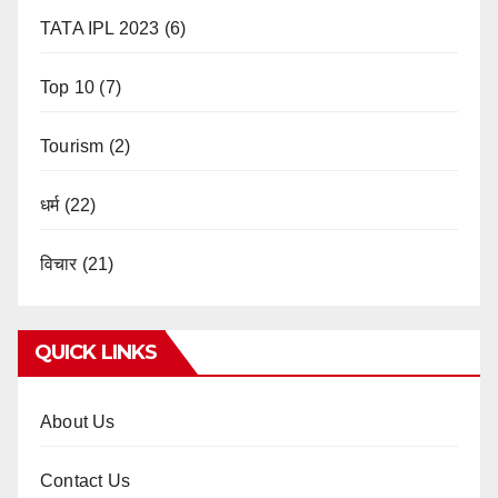
TATA IPL 2023
(6)
Top 10
(7)
Tourism
(2)
धर्म
(22)
विचार
(21)
QUICK LINKS
About Us
Contact Us