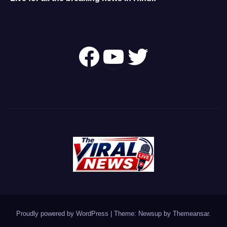
Follow Us On
YouTube
Twitter
Proudly powered by WordPress
|
Theme: Newsup by
Themeansar
.