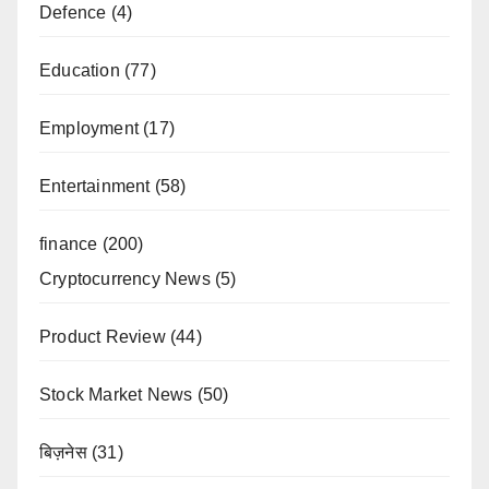
Defence
(4)
Education
(77)
Employment
(17)
Entertainment
(58)
finance
(200)
Cryptocurrency News
(5)
Product Review
(44)
Stock Market News
(50)
बिज़नेस
(31)