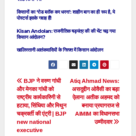
किसानों का ‘रोड ब्लॉक कर धरना’: शाहीन बाग का ही रूप है, ये
पोस्टर्स इसके गवाह हैं!
Kisan Andolan: राजनीतिक षड्यंत्र की की भेंट चढ़ गया
किसान आंदोलन?
खालिस्तानी आतंकवादियों के गिरफ्त में किसान आंदोलन
Post
BJP ने वरुण गांधी
Atiq Ahmad News:
और मेनका गांधी को
असदुद्दीन ओवैसी का बड़ा
navigation
राष्ट्रीय कार्यकारिणी से
ऐलान! अतीक अहमद को
हटाया, सिंधिया और मिथुन
बनाया प्रयागराज से
चक्रवर्ती की एंट्री | BJP
AIMIM का विधानसभा
new national
उम्मीदवार
executive