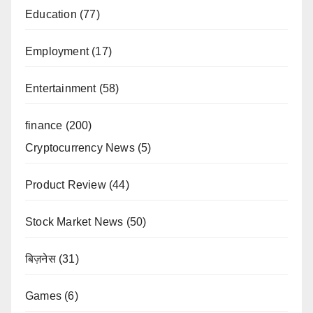
Education
(77)
Employment
(17)
Entertainment
(58)
finance
(200)
Cryptocurrency News
(5)
Product Review
(44)
Stock Market News
(50)
बिज़नेस
(31)
Games
(6)