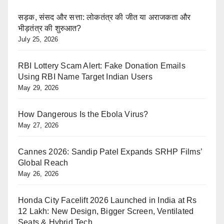
सड़क, संसद और सत्ता: लोकतंत्र की जीत या अराजकता और
भीड़तंत्र की शुरुआत?
July 25, 2026
RBI Lottery Scam Alert: Fake Donation Emails
Using RBI Name Target Indian Users
May 29, 2026
How Dangerous Is the Ebola Virus?
May 27, 2026
Cannes 2026: Sandip Patel Expands SRHP Films’
Global Reach
May 26, 2026
Honda City Facelift 2026 Launched in India at Rs
12 Lakh: New Design, Bigger Screen, Ventilated
Seats & Hybrid Tech