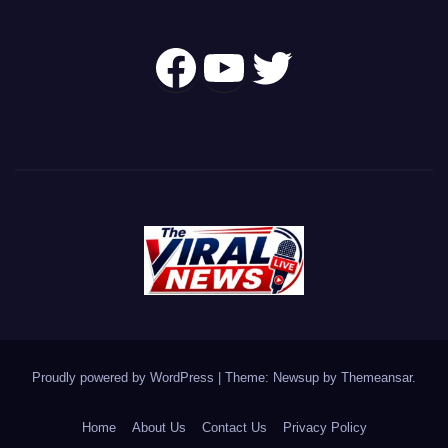
Follow Us On
YouTube
Twitter
Proudly powered by WordPress
|
Theme: Newsup by
Themeansar
.
Home
About Us
Contact Us
Privacy Policy