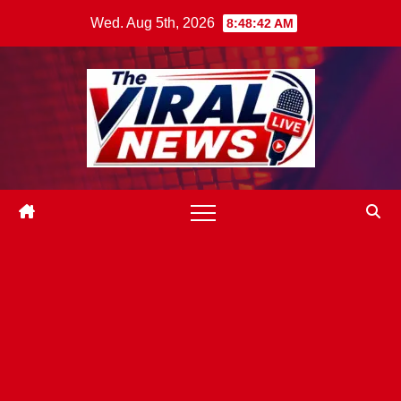
Skip
Wed. Aug 5th, 2026
8:48:44 AM
to
content