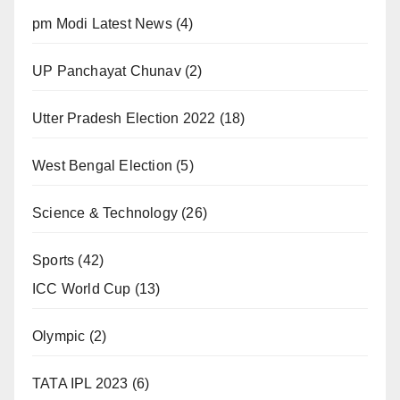
pm Modi Latest News
(4)
UP Panchayat Chunav
(2)
Utter Pradesh Election 2022
(18)
West Bengal Election
(5)
Science & Technology
(26)
Sports
(42)
ICC World Cup
(13)
Olympic
(2)
TATA IPL 2023
(6)