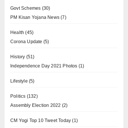
Govt Schemes
(30)
PM Kisan Yojana News
(7)
Health
(45)
Corona Update
(5)
History
(51)
Independence Day 2021 Photos
(1)
Lifestyle
(5)
Politics
(132)
Assembly Election 2022
(2)
CM Yogi Top 10 Tweet Today
(1)