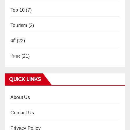
Top 10
(7)
Tourism
(2)
धर्म
(22)
विचार
(21)
QUICK LINKS
About Us
Contact Us
Privacy Policy