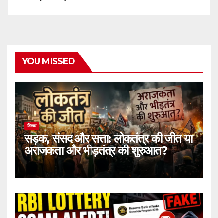
YOU MISSED
विचार
सड़क, संसद और सत्ता: लोकतंत्र की जीत या
अराजकता और भीड़तंत्र की शुरुआत?