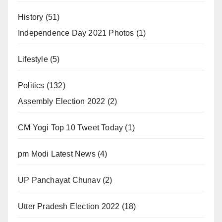
History
(51)
Independence Day 2021 Photos
(1)
Lifestyle
(5)
Politics
(132)
Assembly Election 2022
(2)
CM Yogi Top 10 Tweet Today
(1)
pm Modi Latest News
(4)
UP Panchayat Chunav
(2)
Utter Pradesh Election 2022
(18)