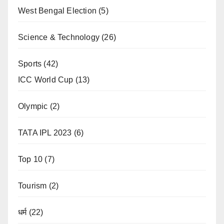
West Bengal Election
(5)
Science & Technology
(26)
Sports
(42)
ICC World Cup
(13)
Olympic
(2)
TATA IPL 2023
(6)
Top 10
(7)
Tourism
(2)
धर्म
(22)