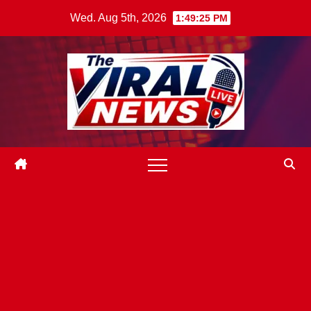
Skip
Wed. Aug 5th, 2026
1:49:26 PM
to
content