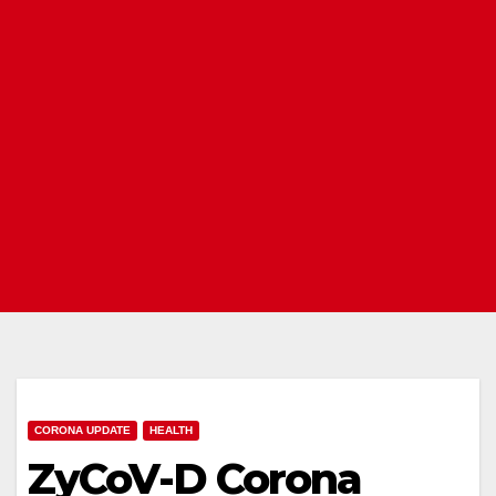
CORONA UPDATE
HEALTH
ZyCoV-D Corona