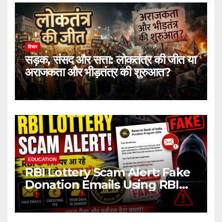
विचार
सड़क, संसद और सत्ता: लोकतंत्र की जीत या
अराजकता और भीड़तंत्र की शुरुआत?
EDUCATION
RBI Lottery Scam Alert: Fake
Donation Emails Using RBI
Name Target Indian Users