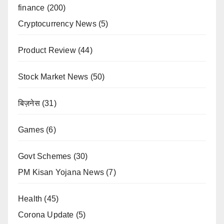
finance
(200)
Cryptocurrency News
(5)
Product Review
(44)
Stock Market News
(50)
बिज़नेस
(31)
Games
(6)
Govt Schemes
(30)
PM Kisan Yojana News
(7)
Health
(45)
Corona Update
(5)