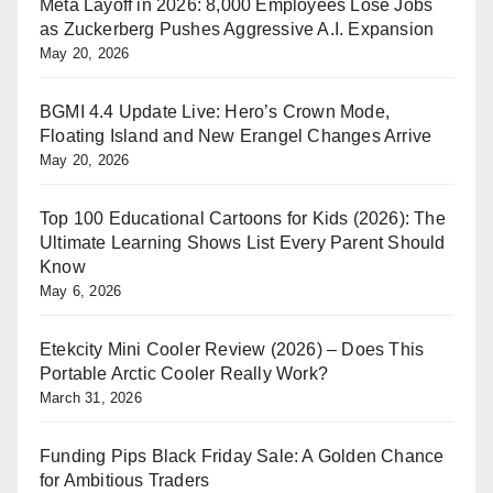
Meta Layoff in 2026: 8,000 Employees Lose Jobs
as Zuckerberg Pushes Aggressive A.I. Expansion
May 20, 2026
BGMI 4.4 Update Live: Hero’s Crown Mode,
Floating Island and New Erangel Changes Arrive
May 20, 2026
Top 100 Educational Cartoons for Kids (2026): The
Ultimate Learning Shows List Every Parent Should
Know
May 6, 2026
Etekcity Mini Cooler Review (2026) – Does This
Portable Arctic Cooler Really Work?
March 31, 2026
Funding Pips Black Friday Sale: A Golden Chance
for Ambitious Traders