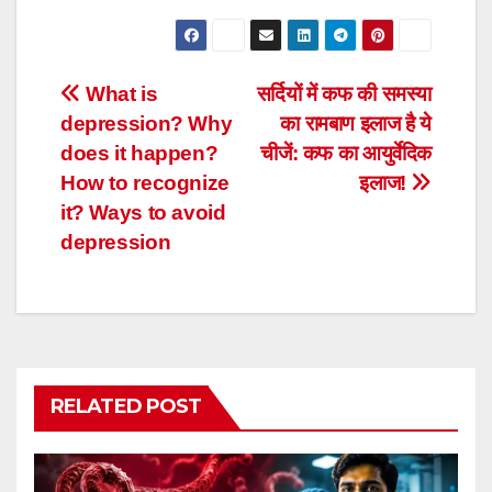
Post
What is
सर्दियों में कफ की समस्‍या
depression? Why
का रामबाण इलाज है ये
navigation
does it happen?
चीजें: कफ का आयुर्वेदिक
How to recognize
इलाज!
it? Ways to avoid
depression
RELATED POST