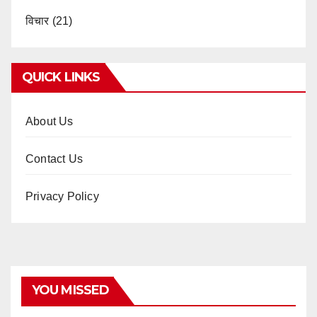
विचार
(21)
QUICK LINKS
About Us
Contact Us
Privacy Policy
YOU MISSED