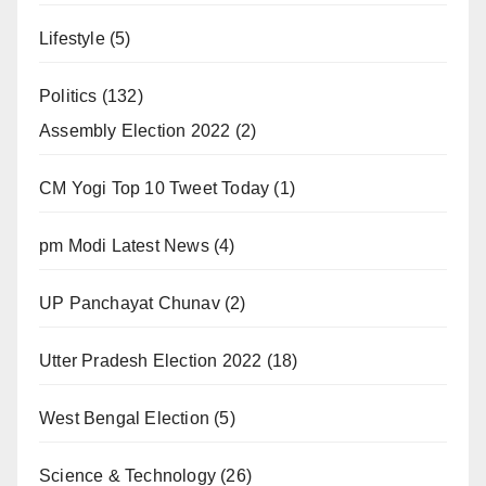
Lifestyle
(5)
Politics
(132)
Assembly Election 2022
(2)
CM Yogi Top 10 Tweet Today
(1)
pm Modi Latest News
(4)
UP Panchayat Chunav
(2)
Utter Pradesh Election 2022
(18)
West Bengal Election
(5)
Science & Technology
(26)