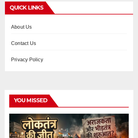
QUICK LINKS
About Us
Contact Us
Privacy Policy
YOU MISSED