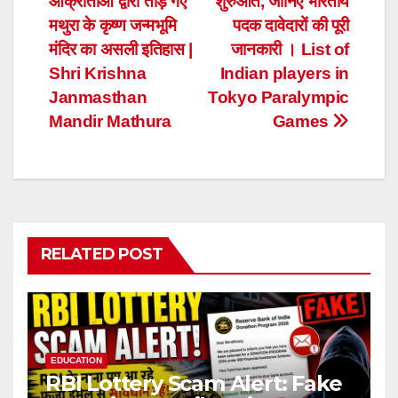
आक्रांताओं द्वारा तोड़े गए
शुरुआत, जानिए भारतीय
navigation
मथुरा के कृष्ण जन्मभूमि
पदक दावेदारों की पूरी
मंदिर का असली इतिहास |
जानकारी । List of
Shri Krishna
Indian players in
Janmasthan
Tokyo Paralympic
Mandir Mathura
Games
RELATED POST
EDUCATION
RBI Lottery Scam Alert: Fake