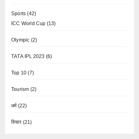
Sports
(42)
ICC World Cup
(13)
Olympic
(2)
TATA IPL 2023
(6)
Top 10
(7)
Tourism
(2)
धर्म
(22)
विचार
(21)