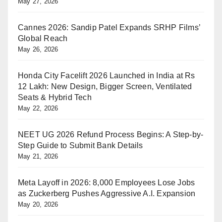
May 27, 2026
Cannes 2026: Sandip Patel Expands SRHP Films’
Global Reach
May 26, 2026
Honda City Facelift 2026 Launched in India at Rs
12 Lakh: New Design, Bigger Screen, Ventilated
Seats & Hybrid Tech
May 22, 2026
NEET UG 2026 Refund Process Begins: A Step-by-
Step Guide to Submit Bank Details
May 21, 2026
Meta Layoff in 2026: 8,000 Employees Lose Jobs
as Zuckerberg Pushes Aggressive A.I. Expansion
May 20, 2026