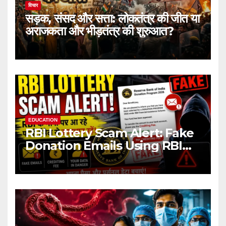
विचार
सड़क, संसद और सत्ता: लोकतंत्र की जीत या
अराजकता और भीड़तंत्र की शुरुआत?
EDUCATION
RBI Lottery Scam Alert: Fake
Donation Emails Using RBI
Name Target Indian Users