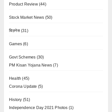
Product Review
(44)
Stock Market News
(50)
बिज़नेस
(31)
Games
(6)
Govt Schemes
(30)
PM Kisan Yojana News
(7)
Health
(45)
Corona Update
(5)
History
(51)
Independence Day 2021 Photos
(1)