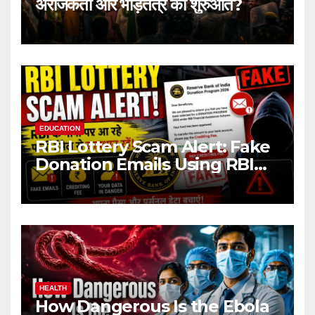
अराजकता और भीड़तंत्र की शुरुआत?
EDUCATION
RBI Lottery Scam Alert: Fake
Donation Emails Using RBI
Name Target Indian Users
HEALTH
How Dangerous Is the Ebola