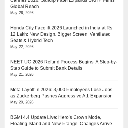
Cannes 2026: Sandip Patel Expands SRHP Films’
Global Reach
May 26, 2026
Honda City Facelift 2026 Launched in India at Rs
12 Lakh: New Design, Bigger Screen, Ventilated
Seats & Hybrid Tech
May 22, 2026
NEET UG 2026 Refund Process Begins: A Step-by-
Step Guide to Submit Bank Details
May 21, 2026
Meta Layoff in 2026: 8,000 Employees Lose Jobs
as Zuckerberg Pushes Aggressive A.I. Expansion
May 20, 2026
BGMI 4.4 Update Live: Hero’s Crown Mode,
Floating Island and New Erangel Changes Arrive