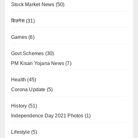
Stock Market News
(50)
बिज़नेस
(31)
Games
(6)
Govt Schemes
(30)
PM Kisan Yojana News
(7)
Health
(45)
Corona Update
(5)
History
(51)
Independence Day 2021 Photos
(1)
Lifestyle
(5)