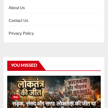
About Us
Contact Us
Privacy Policy
YOU MISSED
विचार
सड़क, संसद और सत्ता: लोकतंत्र की जीत या