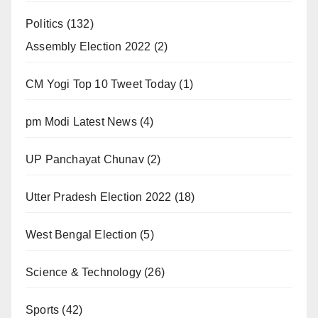
Politics
(132)
Assembly Election 2022
(2)
CM Yogi Top 10 Tweet Today
(1)
pm Modi Latest News
(4)
UP Panchayat Chunav
(2)
Utter Pradesh Election 2022
(18)
West Bengal Election
(5)
Science & Technology
(26)
Sports
(42)