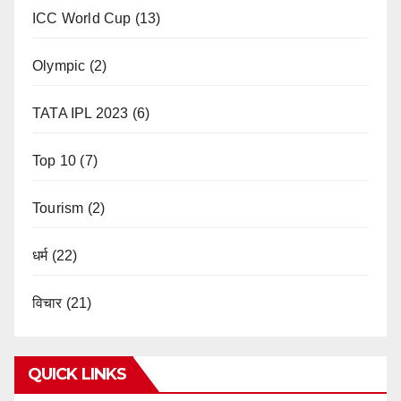
ICC World Cup
(13)
Olympic
(2)
TATA IPL 2023
(6)
Top 10
(7)
Tourism
(2)
धर्म
(22)
विचार
(21)
QUICK LINKS