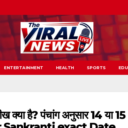
ENTERTAINMENT
HEALTH
SPORTS
EDU
ख क्या है? पंंचांग अनुसार 14 या 15
ar Sankranti exact Date