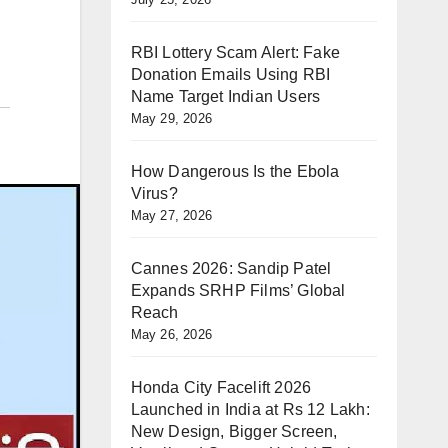
RBI Lottery Scam Alert: Fake
Donation Emails Using RBI
Name Target Indian Users
May 29, 2026
How Dangerous Is the Ebola
Virus?
May 27, 2026
Cannes 2026: Sandip Patel
Expands SRHP Films’ Global
Reach
May 26, 2026
Honda City Facelift 2026
Launched in India at Rs 12 Lakh:
New Design, Bigger Screen,