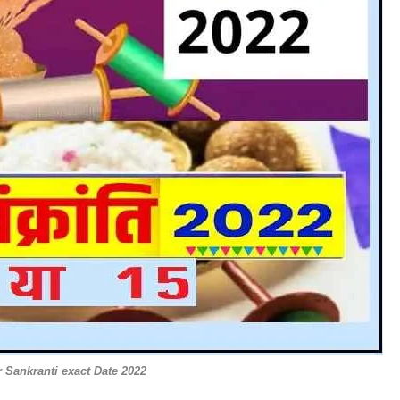
 Sankranti exact Date 2022