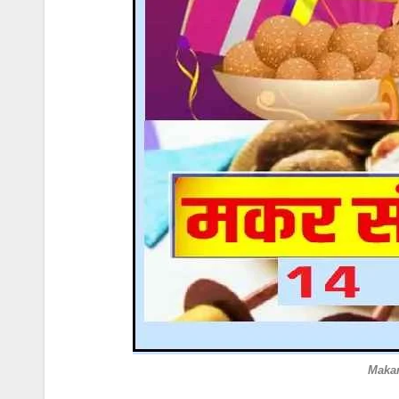
Makar