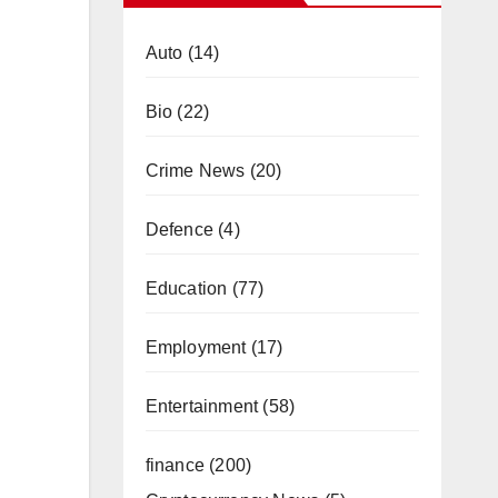
Auto
(14)
Bio
(22)
Crime News
(20)
Defence
(4)
Education
(77)
Employment
(17)
Entertainment
(58)
finance
(200)