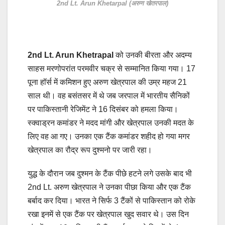
2nd Lt. Arun Khetarpal (अरुण खेतरपाल)
2nd Lt. Arun Khetrapal
को उनकी बीरता और अदम्य
साहस मरणोपरांत परमवीर चक्र से सम्मानित किया गया। 17
पूना हॉर्स में कमिशन हुए अरुण खेत्रपाल की उम्र महज 21
साल थी। वह बसंतसर में थे जब जरपाल में भारतीय सैनिकों
पर पाकिस्‍तानी रेजिमेंट ने 16 दिसंबर को हमला किया।
स्‍क्‍वाड्रन कमांडर ने मदद मांगी और खेत्रपाल उनकी मदत के
लिए वह आ गए। उनका एक टैंक कमांडर शहीद हो गया मगर
खेत्रपाल का रौद्र रूप दुश्मनो पर जारी रहा।
युद्ध के दौरान जब दुश्‍मन के टैंक पीछे हटने लगे उसके बाद भी
2nd Lt. अरुण खेत्रपाल ने उनका पीछा किया और एक टैंक
बर्बाद कर दिया। भारत ने सिर्फ 3 टैंकों से पाकिस्तान को रोके
रखा इनमें से एक टैंक पर खेत्रपाल खुद सवार थे। उस दिन