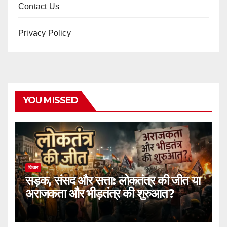
Contact Us
Privacy Policy
YOU MISSED
विचार
सड़क, संसद और सत्ता: लोकतंत्र की जीत या
अराजकता और भीड़तंत्र की शुरुआत?