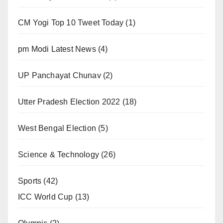
CM Yogi Top 10 Tweet Today
(1)
pm Modi Latest News
(4)
UP Panchayat Chunav
(2)
Utter Pradesh Election 2022
(18)
West Bengal Election
(5)
Science & Technology
(26)
Sports
(42)
ICC World Cup
(13)