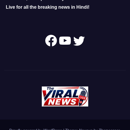
Live for all the breaking news in Hindi!
Follow Us On
YouTube
Twitter