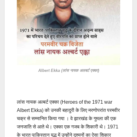
Albert Ekka (लांस नायक अलबर्ट एक्का)
लांस नायक अल्‍बर्ट एक्‍का (Heroes of the 1971 war
Albert Ekka) को उनकी बहादुरी के लिए मरणोपरांत परमवीर
चक्र से सम्मानित किया गया । वे झारखंड के गुमला की एक
जनजाति से आते थे। एक्‍का एक गजब के शिकारी थे। 1971
के भारत पाकिस्तान युद्ध में उन्‍होंने दुश्‍मनों का ऐसा शिकार