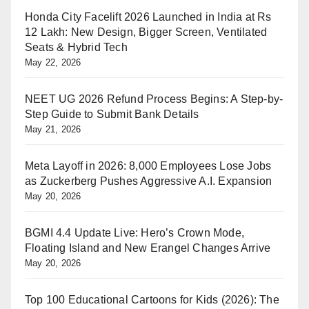
Honda City Facelift 2026 Launched in India at Rs
12 Lakh: New Design, Bigger Screen, Ventilated
Seats & Hybrid Tech
May 22, 2026
NEET UG 2026 Refund Process Begins: A Step-by-
Step Guide to Submit Bank Details
May 21, 2026
Meta Layoff in 2026: 8,000 Employees Lose Jobs
as Zuckerberg Pushes Aggressive A.I. Expansion
May 20, 2026
BGMI 4.4 Update Live: Hero’s Crown Mode,
Floating Island and New Erangel Changes Arrive
May 20, 2026
Top 100 Educational Cartoons for Kids (2026): The