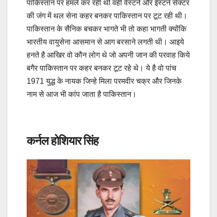
पाकिस्‍तान पर हमले कर रही थी वही वेस्‍टर्न और ईस्‍टर्न सेक्‍टर
की जंग में थल सेना कहर बनकर पाकिस्‍तान पर टूट रही थी।
पाकिस्तान के सैनिक बचकर भागते भी तो कहा भागती क्‍योंकि
भारतीय वायुसेना आसमान से आग बरसाने लगती थी। आइये
हनते है आखिर वो कौन लोग थे जो अपनी जान की परवाह किये
बगैर पाकिस्तान पर कहर बनकर टूट रहे थे। ये है वो पांच
1971 युद्ध के नायक जिन्हे मिला परमवीर चक्र और जिनके
नाम से आज भी कांप जाता है पाकिस्‍तान।
कर्नल होशियार सिंह