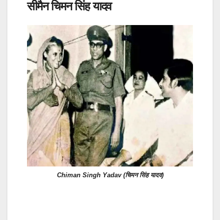
सीमैन चिमन सिंह यादव
Chiman Singh Yadav (चिमन सिंह यादव)