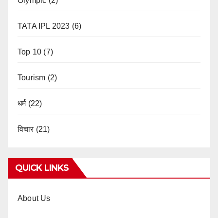
Olympic
(2)
TATA IPL 2023
(6)
Top 10
(7)
Tourism
(2)
धर्म
(22)
विचार
(21)
QUICK LINKS
About Us