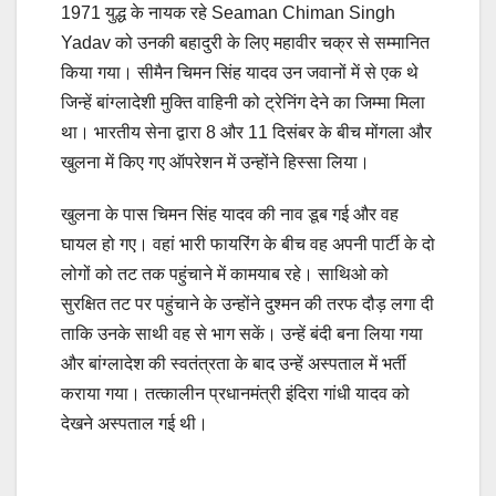
1971 युद्ध के नायक रहे Seaman Chiman Singh
Yadav को उनकी बहादुरी के लिए महावीर चक्र से सम्मानित
किया गया। सीमैन चिमन सिंह यादव उन जवानों में से एक थे
जिन्‍हें बांग्लादेशी मुक्ति वाहिनी को ट्रेनिंग देने का जिम्‍मा मिला
था। भारतीय सेना द्वारा 8 और 11 दिसंबर के बीच मोंगला और
खुलना में किए गए ऑपरेशन में उन्‍होंने हिस्‍सा लिया।
खुलना के पास चिमन सिंह यादव की नाव डूब गई और वह
घायल हो गए। वहां भारी फायरिंग के बीच वह अपनी पार्टी के दो
लोगों को तट तक पहुंचाने में कामयाब रहे। साथिओ को
सुरक्षित तट पर पहुंचाने के उन्‍होंने दुश्‍मन की तरफ दौड़ लगा दी
ताकि उनके साथी वह से भाग सकें। उन्हें बंदी बना लिया गया
और बांग्‍लादेश की स्‍वतंत्रता के बाद उन्‍हें अस्‍पताल में भर्ती
कराया गया। तत्‍कालीन प्रधानमंत्री इंदिरा गांधी यादव को
देखने अस्‍पताल गई थी।