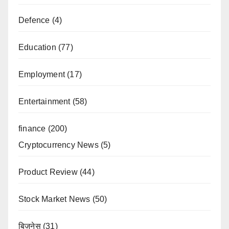
Defence
(4)
Education
(77)
Employment
(17)
Entertainment
(58)
finance
(200)
Cryptocurrency News
(5)
Product Review
(44)
Stock Market News
(50)
बिज़नेस
(31)