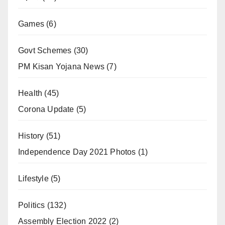
Games
(6)
Govt Schemes
(30)
PM Kisan Yojana News
(7)
Health
(45)
Corona Update
(5)
History
(51)
Independence Day 2021 Photos
(1)
Lifestyle
(5)
Politics
(132)
Assembly Election 2022
(2)