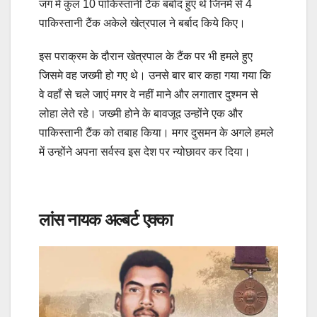
जंग में कुल 10 पाकिस्तानी टैंक बर्बाद हुए थे जिनमें से 4
पाकिस्तानी टैंक अकेले खेत्रपाल ने बर्बाद किये किए।
इस पराक्रम के दौरान खेत्रपाल के टैंक पर भी हमले हुए
जिसमे वह जख्‍मी हो गए थे। उनसे बार बार कहा गया गया कि
वे वहाँ से चले जाएं मगर वे नहीं माने और लगातार दुश्‍मन से
लोहा लेते रहे। जख्मी होने के बावजूद उन्‍होंने एक और
पाकिस्तानी टैंक को तबाह किया। मगर दुसमन के अगले हमले
में उन्‍होंने अपना सर्वस्‍व इस देश पर न्‍योछावर कर दिया।
लांस नायक अल्‍बर्ट एक्‍का