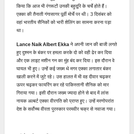
किया कि आज भी रंगरूटों उनकी बहुदूरि के चर्चे होते हैं।
एक्‍का की तैनाती गंगासागर पूर्वी मोर्चे पर थी। 3 दिसंबर को
वहां भारतीय सैनिकों को भारी शेलिंग का सामना करना पड़ा
था।
Lance Naik Albert Ekka
ने अपनी जान की बाजी लगते
हुए दुश्‍मन के बंकर पर हमला करके दो को वही ढेर कर दिया
और एक लाइट मशीन गन का मुंह बंद कर दिया। इस दौरान वे
घायल भी हुए। उन्हें कई जख्म थे मगर एक्‍का लगातार बंकर
खाली करने में जुटे रहे। उस हालत में भी वह दीवार चढ़कर
ऊपर चढ़कर फायरिंग कर रहे पाकिस्‍तानी सैनिक को मार
गिराया गया। इसी दौरान जख्म ज्यादा होने से बाद में लांस
नायक अल्‍बर्ट एक्‍का वीरगति को प्राप्‍त हुए। उन्‍हें मरणोपरांत
देश के सर्वोच्‍च वीरता पुरस्‍कार परमवीर चक्र से नवाजा गया।