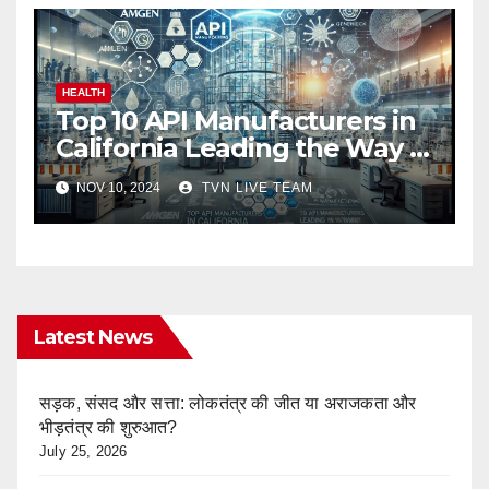
HEALTH
Top 10 API Manufacturers in
California Leading the Way in
Pharma Innovation
NOV 10, 2024
TVN LIVE TEAM
Latest News
सड़क, संसद और सत्ता: लोकतंत्र की जीत या अराजकता और
भीड़तंत्र की शुरुआत?
July 25, 2026