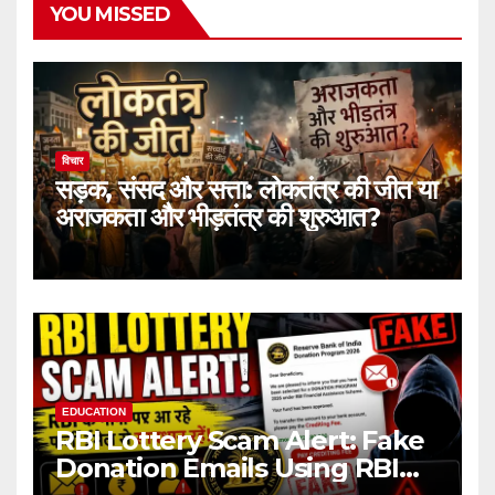
YOU MISSED
विचार
सड़क, संसद और सत्ता: लोकतंत्र की जीत या
अराजकता और भीड़तंत्र की शुरुआत?
EDUCATION
RBI Lottery Scam Alert: Fake
Donation Emails Using RBI