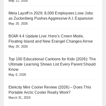
May 21, 2026
Meta Layoff in 2026: 8,000 Employees Lose Jobs
as Zuckerberg Pushes Aggressive A.I. Expansion
May 20, 2026
BGMI 4.4 Update Live: Hero’s Crown Mode,
Floating Island and New Erangel Changes Arrive
May 20, 2026
Top 100 Educational Cartoons for Kids (2026): The
Ultimate Learning Shows List Every Parent Should
Know
May 6, 2026
Etekcity Mini Cooler Review (2026) – Does This
Portable Arctic Cooler Really Work?
March 31, 2026