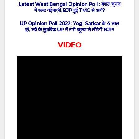
Latest West Bengal Opinion Poll : बंगाल चुनाव
में पलट गई बाज़ी, BJP हुई TMC से आगे?
UP Opinion Poll 2022: Yogi Sarkar के 4 साल
पूरे, सर्वे के मुताबिक UP में भारी बहुमत से लौटेगी BJP!
VIDEO