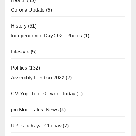
Health
(45)
Corona Update
(5)
History
(51)
Independence Day 2021 Photos
(1)
Lifestyle
(5)
Politics
(132)
Assembly Election 2022
(2)
CM Yogi Top 10 Tweet Today
(1)
pm Modi Latest News
(4)
UP Panchayat Chunav
(2)