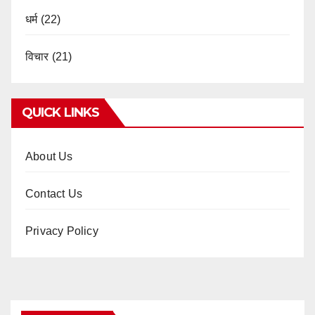
धर्म
(22)
विचार
(21)
QUICK LINKS
About Us
Contact Us
Privacy Policy