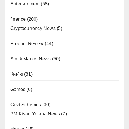
Entertainment
(58)
finance
(200)
Cryptocurrency News
(5)
Product Review
(44)
Stock Market News
(50)
बिज़नेस
(31)
Games
(6)
Govt Schemes
(30)
PM Kisan Yojana News
(7)