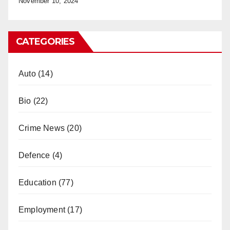
November 10, 2024
CATEGORIES
Auto
(14)
Bio
(22)
Crime News
(20)
Defence
(4)
Education
(77)
Employment
(17)