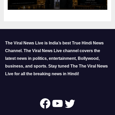
Reach
The Viral News Live is India’s best True Hindi News
Channel.
The Viral News Live channel covers the
latest news in politics, entertainment, Bollywood,
business, and sports.
Stay tuned The The Viral News
Live for all the breaking news in Hindi!
Follow Us On
YouTube
Twitter