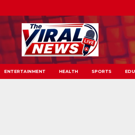
ENTERTAINMENT
HEALTH
SPORTS
EDU