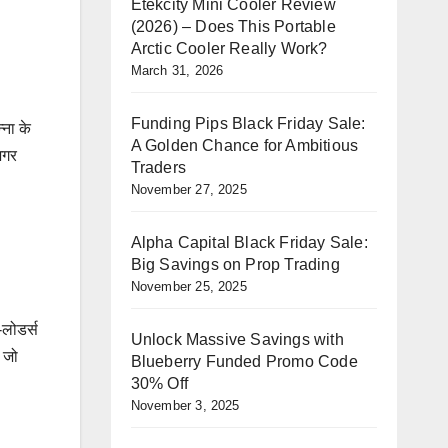
Etekcity Mini Cooler Review
(2026) – Does This Portable
Arctic Cooler Really Work?
March 31, 2026
Funding Pips Black Friday Sale:
ना के
A Golden Chance for Ambitious
अगर
Traders
November 27, 2025
Alpha Capital Black Friday Sale:
Big Savings on Prop Trading
November 25, 2025
-लोडर्स
Unlock Massive Savings with
 जो
Blueberry Funded Promo Code
30% Off
November 3, 2025