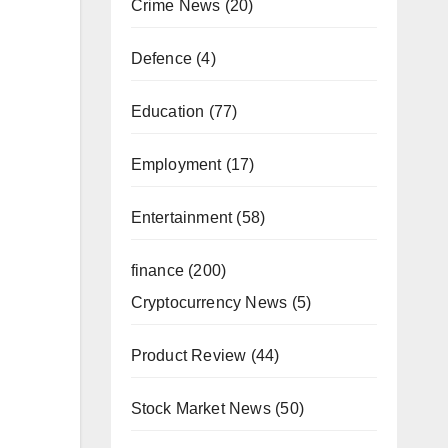
Crime News
(20)
Defence
(4)
Education
(77)
Employment
(17)
Entertainment
(58)
finance
(200)
Cryptocurrency News
(5)
Product Review
(44)
Stock Market News
(50)