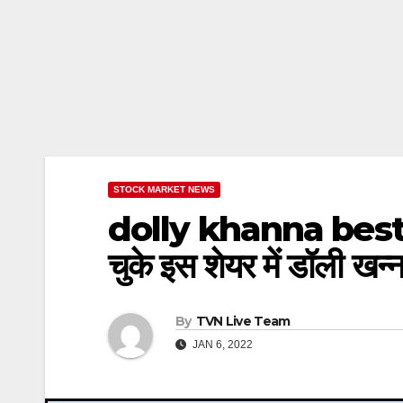
STOCK MARKET NEWS
dolly khanna best p
चुके इस शेयर में डॉली खन्ना
By
TVN Live Team
JAN 6, 2022