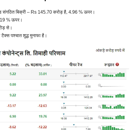
र्टेड संगठित बिक्री – Rs 145.70 करोड़ है, 4.96 % ऊपर।
32.19 % ऊपर।
ोड़ से।
टैक्स पश्चात शुद्ध मुनाफा है।