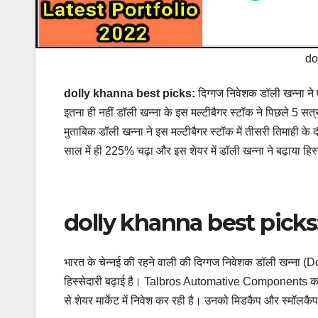
do
dolly khanna best picks:
दिग्गज निवेशक डॉली खन्ना ने ए
इतना ही नहीं डॉली खन्ना के इस मल्टीबैगर स्टॉक ने पिछले 5 सत्र
मुताबिक डॉली खन्ना ने इस मल्टीबैगर स्टॉक में तीसरी तिमाही के
साल में ही 225% चढ़ा और इस शेयर में डॉली खन्ना ने बढ़ाया हिस
dolly khanna best picks
भारत के चेन्नई की रहने वाली की दिग्गज निवेशक डॉली खन्ना
हिस्सेदारी बढ़ाई है। Talbros Automative Components का 
से शेयर मार्केट में निवेश कर रही है। उनको मिडकैप और स्मॉलकैप 