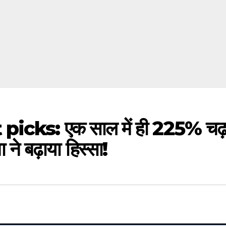
icks: एक साल में ही 225% चढ
 ने बढ़ाया हिस्सा!