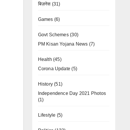
बिज़नेस
(31)
Games
(6)
Govt Schemes
(30)
PM Kisan Yojana News
(7)
Health
(45)
Corona Update
(5)
History
(51)
Independence Day 2021 Photos
(1)
Lifestyle
(5)