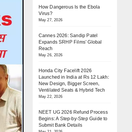
How Dangerous Is the Ebola
Virus?
May 27, 2026
Cannes 2026: Sandip Patel
Expands SRHP Films’ Global
Reach
May 26, 2026
Honda City Facelift 2026
Launched in India at Rs 12 Lakh:
New Design, Bigger Screen,
Ventilated Seats & Hybrid Tech
May 22, 2026
NEET UG 2026 Refund Process
Begins: A Step-by-Step Guide to
Submit Bank Details
May 21, 2026