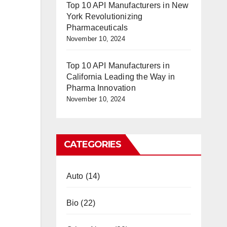
Top 10 API Manufacturers in New
York Revolutionizing
Pharmaceuticals
November 10, 2024
Top 10 API Manufacturers in
California Leading the Way in
Pharma Innovation
November 10, 2024
CATEGORIES
Auto
(14)
Bio
(22)