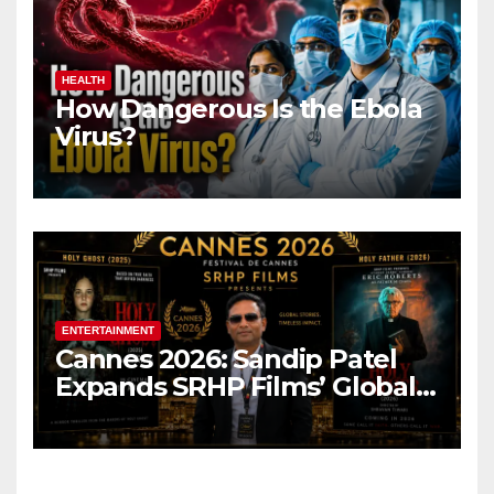
HEALTH
How Dangerous Is the Ebola
Virus?
ENTERTAINMENT
Cannes 2026: Sandip Patel
Expands SRHP Films’ Global
Reach