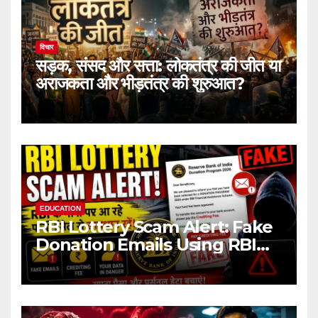
विचार
सड़क, संसद और सत्ता: लोकतंत्र की जीत या
अराजकता और भीड़तंत्र की शुरुआत?
EDUCATION
RBI Lottery Scam Alert: Fake
Donation Emails Using RBI
Name Target Indian Users