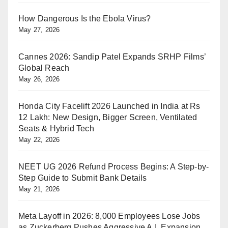
How Dangerous Is the Ebola Virus?
May 27, 2026
Cannes 2026: Sandip Patel Expands SRHP Films’
Global Reach
May 26, 2026
Honda City Facelift 2026 Launched in India at Rs
12 Lakh: New Design, Bigger Screen, Ventilated
Seats & Hybrid Tech
May 22, 2026
NEET UG 2026 Refund Process Begins: A Step-by-
Step Guide to Submit Bank Details
May 21, 2026
Meta Layoff in 2026: 8,000 Employees Lose Jobs
as Zuckerberg Pushes Aggressive A.I. Expansion