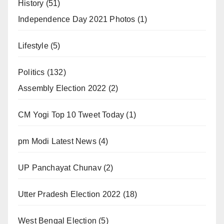
History
(51)
Independence Day 2021 Photos
(1)
Lifestyle
(5)
Politics
(132)
Assembly Election 2022
(2)
CM Yogi Top 10 Tweet Today
(1)
pm Modi Latest News
(4)
UP Panchayat Chunav
(2)
Utter Pradesh Election 2022
(18)
West Bengal Election
(5)