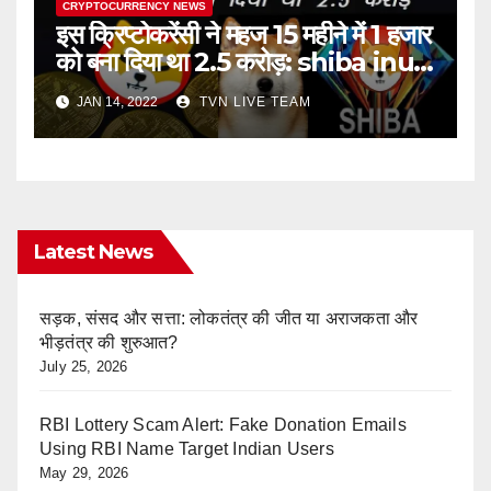
CRYPTOCURRENCY NEWS
इस क्रिप्‍टोकरेंसी ने महज 15 महीने में 1 हजार
को बना दिया था 2.5 करोड़: shiba inu
coin cryptocurrency in hindi
JAN 14, 2022
TVN LIVE TEAM
Latest News
सड़क, संसद और सत्ता: लोकतंत्र की जीत या अराजकता और
भीड़तंत्र की शुरुआत?
July 25, 2026
RBI Lottery Scam Alert: Fake Donation Emails
Using RBI Name Target Indian Users
May 29, 2026