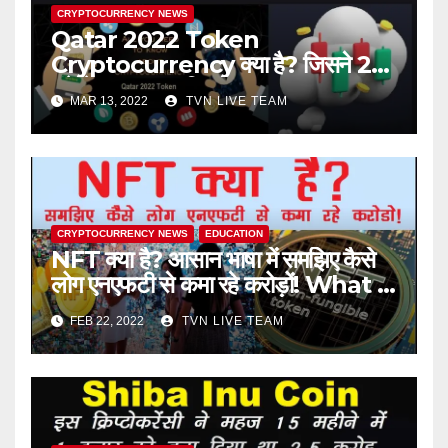
CRYPTOCURRENCY NEWS
Qatar 2022 Token
Cryptocurrency क्या है? जिसने 24
घंटे में 1 लाख का किया 31 लाख!
MAR 13, 2022
TVN LIVE TEAM
CRYPTOCURRENCY NEWS
EDUCATION
NFT क्या है? आसान भाषा में समझिए कैसे
लोग एनएफटी से कमा रहे करोड़ों! What is
NFT in Hindi?
FEB 22, 2022
TVN LIVE TEAM