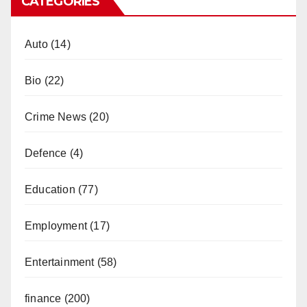
CATEGORIES
Auto
(14)
Bio
(22)
Crime News
(20)
Defence
(4)
Education
(77)
Employment
(17)
Entertainment
(58)
finance
(200)