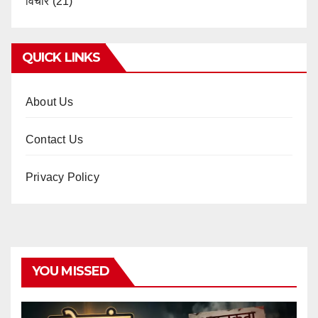
विचार
(21)
QUICK LINKS
About Us
Contact Us
Privacy Policy
YOU MISSED