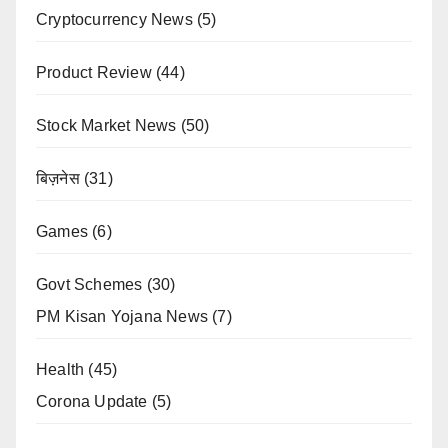
Cryptocurrency News
(5)
Product Review
(44)
Stock Market News
(50)
बिज़नेस
(31)
Games
(6)
Govt Schemes
(30)
PM Kisan Yojana News
(7)
Health
(45)
Corona Update
(5)