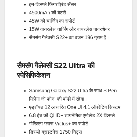
इन-डिस्प्ले फिंगरप्रिंट सेंसर
4500mAh की बैटरी
45W की चार्जिंग का सपोर्ट
15W वायरलेस चार्जिंग और वायरलेस पावरशेयर
सैमसंग गैलेक्सी S22+ का वजन 196 ग्राम है।
सैमसंग गैलेक्सी S22 Ultra की
स्पेसिफिकेशन
Samsung Galaxy S22 Ultra के साथ S Pen
मिलेगा जो फोन की बॉडी में रहेगा।
एंड्रॉयड 12 आधारित One UI 4.1 ऑपरेटिंग सिस्टम
6.8 इंच की QHD+ डायनेमिक एमोलेड 2X डिस्प्ले
गोरिल्ला ग्लास Victus+ का सपोर्ट
डिस्प्ले ब्राइटनेस 1750 निट्स