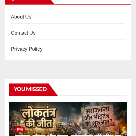
About Us
Contact Us
Privacy Policy
YOU MISSED
विचार