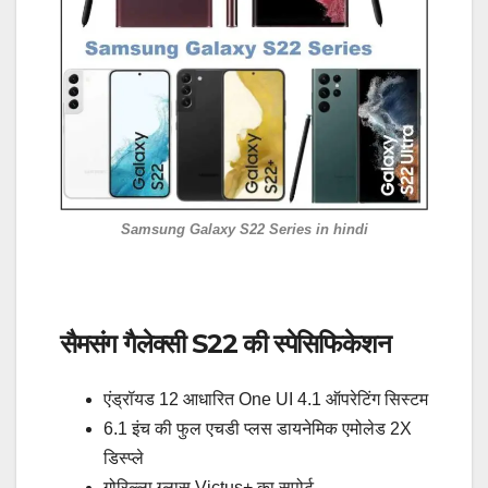
Samsung Galaxy S22 Series in hindi
सैमसंग गैलेक्सी S22 की स्पेसिफिकेशन
एंड्रॉयड 12 आधारित One UI 4.1 ऑपरेटिंग सिस्टम
6.1 इंच की फुल एचडी प्लस डायनेमिक एमोलेड 2X
डिस्प्ले
गोरिल्ला ग्लास Victus+ का सपोर्ट