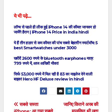
ये भी पढ़े…
लॉन्च से पहले ही लीक हुई iPhone 14 की कीमत जानकर हो
जायेंगे हैरान | iPhone 14 Price in india hindi
ये हैं तीन हज़ार से कम कीमत की पांच सबसे बेहतरीन स्मार्टवॉच: 5
best Smartwatches under 3000
खरीदें 2600 रुपये के bluetooth earphones मात्र
799 रुपये में, आज आखिरी मौका!
सिर्फ 53,000 रुपये में मिल रही है 83 का माइलेज देने वाली
बाइक! Hero HF Deluxe review in hindi
Post
सबसे सस्ता
जानिए कितने अरब की
iPhone: आ गया सबसे
मालकिन थी लता