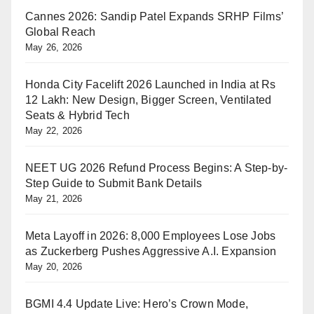
Cannes 2026: Sandip Patel Expands SRHP Films’
Global Reach
May 26, 2026
Honda City Facelift 2026 Launched in India at Rs
12 Lakh: New Design, Bigger Screen, Ventilated
Seats & Hybrid Tech
May 22, 2026
NEET UG 2026 Refund Process Begins: A Step-by-
Step Guide to Submit Bank Details
May 21, 2026
Meta Layoff in 2026: 8,000 Employees Lose Jobs
as Zuckerberg Pushes Aggressive A.I. Expansion
May 20, 2026
BGMI 4.4 Update Live: Hero’s Crown Mode,