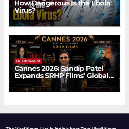
How Dangerous Is the Ebola
Virus?
ENTERTAINMENT
Cannes 2026: Sandip Patel
Expands SRHP Films’ Global
Reach