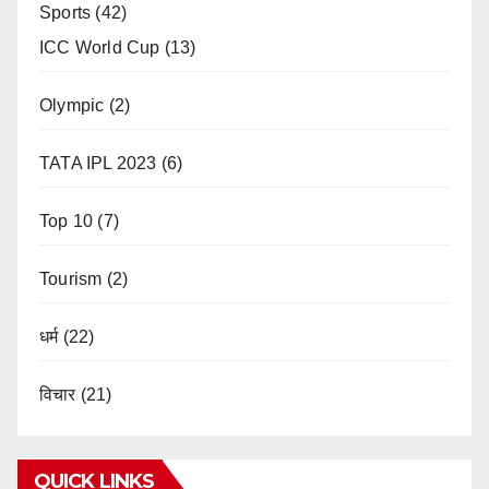
Sports
(42)
ICC World Cup
(13)
Olympic
(2)
TATA IPL 2023
(6)
Top 10
(7)
Tourism
(2)
धर्म
(22)
विचार
(21)
QUICK LINKS