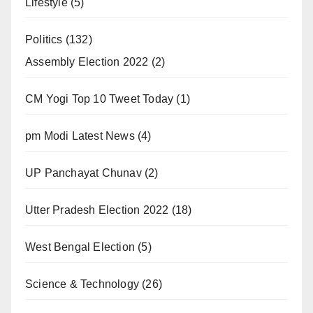
Lifestyle
(5)
Politics
(132)
Assembly Election 2022
(2)
CM Yogi Top 10 Tweet Today
(1)
pm Modi Latest News
(4)
UP Panchayat Chunav
(2)
Utter Pradesh Election 2022
(18)
West Bengal Election
(5)
Science & Technology
(26)