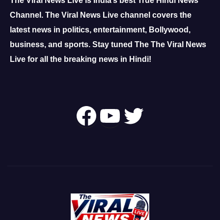
The Viral News Live is India’s best True Hindi News
Channel.
The Viral News Live channel covers the
latest news in politics, entertainment, Bollywood,
business, and sports.
Stay tuned The The Viral News
Live for all the breaking news in Hindi!
Follow Us On
YouTube
Twitter