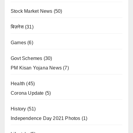
Stock Market News
(50)
बिज़नेस
(31)
Games
(6)
Govt Schemes
(30)
PM Kisan Yojana News
(7)
Health
(45)
Corona Update
(5)
History
(51)
Independence Day 2021 Photos
(1)