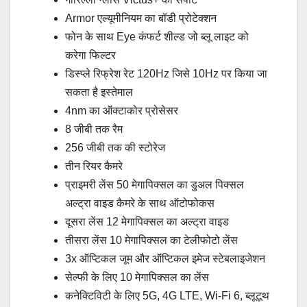
Armor एल्यूमीनियम का बॉडी प्रोटेक्शन
फोन के साथ Eye कंफर्ट शील्ड जो ब्लू लाइट को
करेगा फिल्टर
डिस्प्ले रिफ्रेश रेट 120Hz जिसे 10Hz पर किया जा
सकता है इस्तेमाल
4nm का ऑक्टाकोर प्रोसेसर
8 जीबी तक रैम
256 जीबी तक की स्टोरेज
तीन रियर कैमरे
प्राइमरी लेंस 50 मेगापिक्सल का डुअल पिक्सल
अल्ट्रा वाइड कैमरे के साथ ऑटोफोकस
दूसरा लेंस 12 मेगापिक्सल का अल्ट्रा वाइड
तीसरा लेंस 10 मेगापिक्सल का टेलीफोटो लेंस
3x ऑप्टिकल जूम और ऑप्टिकल इमेज स्टेबलाइजेशन
सेल्फी के लिए 10 मेगापिक्सल का लेंस
कनेक्टिविटी के लिए 5G, 4G LTE, Wi-Fi 6, ब्लूटूथ