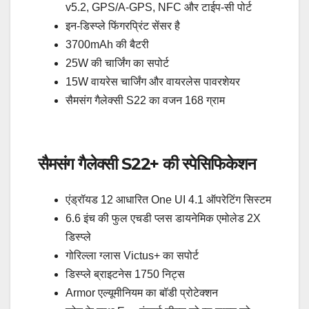
v5.2, GPS/A-GPS, NFC और टाईप-सी पोर्ट
इन-डिस्प्ले फिंगरप्रिंट सेंसर है
3700mAh की बैटरी
25W की चार्जिंग का सपोर्ट
15W वायरेस चार्जिंग और वायरलेस पावरशेयर
सैमसंग गैलेक्सी S22 का वजन 168 ग्राम
सैमसंग गैलेक्सी S22+ की स्पेसिफिकेशन
एंड्रॉयड 12 आधारित One UI 4.1 ऑपरेटिंग सिस्टम
6.6 इंच की फुल एचडी प्लस डायनेमिक एमोलेड 2X
डिस्प्ले
गोरिल्ला ग्लास Victus+ का सपोर्ट
डिस्प्ले ब्राइटनेस 1750 निट्स
Armor एल्यूमीनियम का बॉडी प्रोटेक्शन