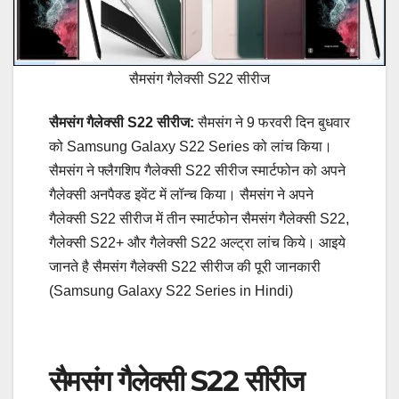
सैमसंग गैलेक्सी S22 सीरीज
सैमसंग गैलेक्सी S22 सीरीज:
सैमसंग ने 9 फरवरी दिन बुधवार
को Samsung Galaxy S22 Series को लांच किया।
सैमसंग ने फ्लैगशिप गैलेक्सी S22 सीरीज स्मार्टफोन को अपने
गैलेक्सी अनपैक्ड इवेंट में लॉन्च किया। सैमसंग ने अपने
गैलेक्सी S22 सीरीज में तीन स्मार्टफोन सैमसंग गैलेक्सी S22,
गैलेक्सी S22+ और गैलेक्सी S22 अल्ट्रा लांच किये। आइये
जानते है सैमसंग गैलेक्सी S22 सीरीज की पूरी जानकारी
(Samsung Galaxy S22 Series in Hindi)
सैमसंग गैलेक्सी S22 सीरीज