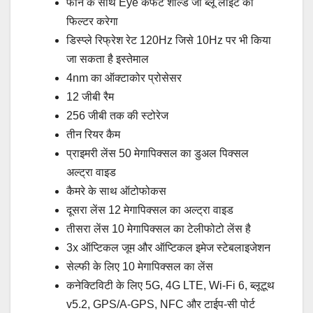
फोन के साथ Eye कंफर्ट शील्ड जो ब्लू लाइट को
फिल्टर करेगा
डिस्प्ले रिफ्रेश रेट 120Hz जिसे 10Hz पर भी किया
जा सकता है इस्तेमाल
4nm का ऑक्टाकोर प्रोसेसर
12 जीबी रैम
256 जीबी तक की स्टोरेज
तीन रियर कैम
प्राइमरी लेंस 50 मेगापिक्सल का डुअल पिक्सल
अल्ट्रा वाइड
कैमरे के साथ ऑटोफोकस
दूसरा लेंस 12 मेगापिक्सल का अल्ट्रा वाइड
तीसरा लेंस 10 मेगापिक्सल का टेलीफोटो लेंस है
3x ऑप्टिकल जूम और ऑप्टिकल इमेज स्टेबलाइजेशन
सेल्फी के लिए 10 मेगापिक्सल का लेंस
कनेक्टिविटी के लिए 5G, 4G LTE, Wi-Fi 6, ब्लूटूथ
v5.2, GPS/A-GPS, NFC और टाईप-सी पोर्ट