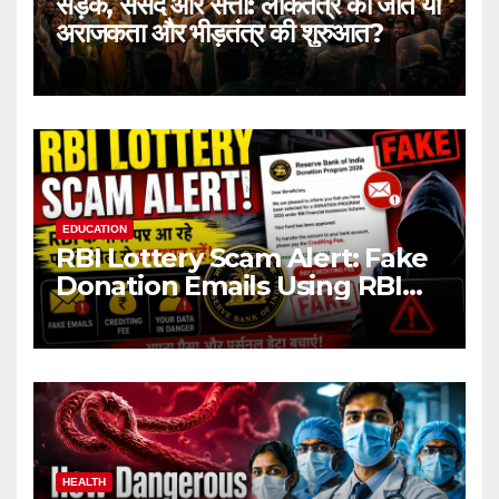
सड़क, संसद और सत्ता: लोकतंत्र की जीत या
अराजकता और भीड़तंत्र की शुरुआत?
EDUCATION
RBI Lottery Scam Alert: Fake
Donation Emails Using RBI
Name Target Indian Users
HEALTH