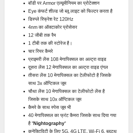
बॉडी पर Armor एल्यूमीनियम का प्रोटेक्शन
Eye कंफर्ट शील्ड जो ब्लू लाइट को फिल्टर करता है
डिस्प्ले रिफ्रेश रेट 120Hz
4nm का ऑक्टाकोर प्रोसेसर
12 जीबी तक रैम
1 टीबी तक की स्टोरेज है।
चार रियर कैमरे
प्राइमरी लेंस 108 मेगापिक्सल का अल्ट्रा वाइड
दूसरा लेंस 12 मेगापिक्सल का अल्ट्रा वाइड एंगल
तीसरा लेंस 10 मेगापिक्सल का टेलीफोटो है जिसके
साथ 3x ऑप्टिकल जूम
चौथा लेंस 10 मेगापिक्सल का टेलीफोटो लेंस है
जिसके साथ 10x ऑप्टिकल जूम
कैमरे के साथ स्पेस जूम भी
40 मेगापिक्सल का फ्रंट कैमरा जिसके साथ दिया गया
है “
Nightography
“
कनेक्टिविटी के लिए 5G, 4G LTE, Wi-Fi 6, ब्लूटूथ