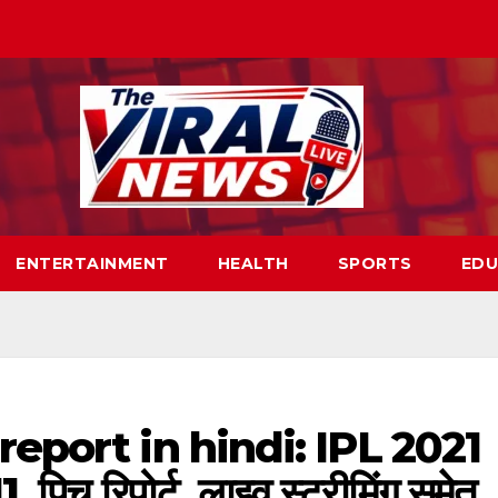
ENTERTAINMENT
HEALTH
SPORTS
EDU
eport in hindi: IPL 2021
11, पिच रिपोर्ट, लाइव स्ट्रीमिंग समेत