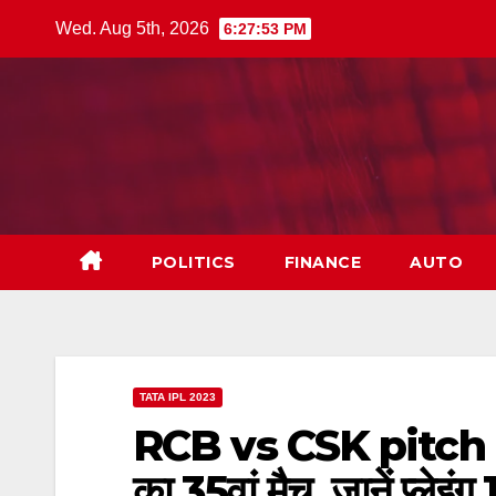
Skip
Wed. Aug 5th, 2026
6:27:54 PM
to
content
POLITICS
FINANCE
AUTO
TATA IPL 2023
RCB vs CSK pitch r
का 35वां मैच, जानें प्लेइंग 