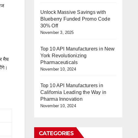
बाज
Unlock Massive Savings with
Blueberry Funded Promo Code
30% Off
November 3, 2025
Top 10 API Manufacturers in New
York Revolutionizing
र मैच
Pharmaceuticals
ोंगे।
November 10, 2024
Top 10 API Manufacturers in
California Leading the Way in
Pharma Innovation
November 10, 2024
CATEGORIES