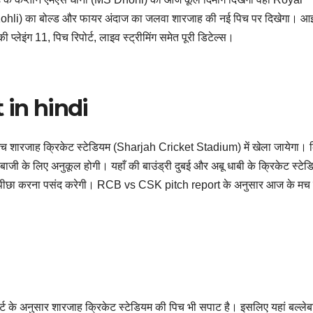
ohli) का बोल्ड और फायर अंदाज का जलवा शारजाह की नई पिच पर दिखेगा। आइ
ेइंग 11, पिच रिपोर्ट, लाइव स्ट्रीमिंग समेत पूरी डिटेल्स।
 in hindi
 शारजाह क्रिकेट स्टेडियम (Sharjah Cricket Stadium) में खेला जायेगा। क
जी के लिए अनुकूल होगी। यहाँ की बाउंड्री दुबई और अबू धाबी के क्रिकेट स्टे
 का पीछा करना पसंद करेगी। RCB vs CSK pitch report के अनुसार आज के मच म
िपोर्ट के अनुसार शारजाह क्रिकेट स्टेडियम की पिच भी सपाट है। इसलिए यहां बल्ले