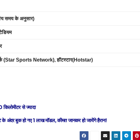
ीय समय के अनुसार)
टेडियम
र
नेटवर्क (Star Sports Network), हॉटस्टार(Hotstar)
0 किलोमीटर से ज्यादा
 अंदर बुक हो गए 1 लाख मॉडल, कीमत जानकर हो जायेंगे हैरान!