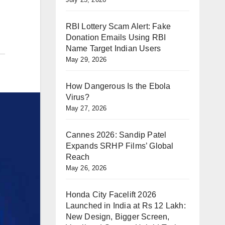
RBI Lottery Scam Alert: Fake
Donation Emails Using RBI
Name Target Indian Users
May 29, 2026
How Dangerous Is the Ebola
Virus?
May 27, 2026
Cannes 2026: Sandip Patel
Expands SRHP Films’ Global
Reach
May 26, 2026
Honda City Facelift 2026
Launched in India at Rs 12 Lakh:
New Design, Bigger Screen,