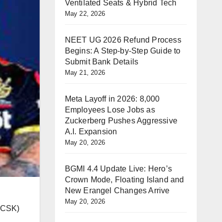
Ventilated Seats & Hybrid Tech
May 22, 2026
NEET UG 2026 Refund Process
Begins: A Step-by-Step Guide to
Submit Bank Details
May 21, 2026
Meta Layoff in 2026: 8,000
Employees Lose Jobs as
Zuckerberg Pushes Aggressive
A.I. Expansion
May 20, 2026
BGMI 4.4 Update Live: Hero’s
Crown Mode, Floating Island and
New Erangel Changes Arrive
May 20, 2026
स (CSK)