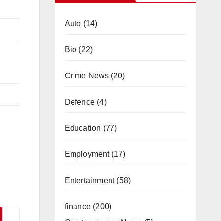
Auto
(14)
Bio
(22)
Crime News
(20)
Defence
(4)
Education
(77)
Employment
(17)
Entertainment
(58)
finance
(200)