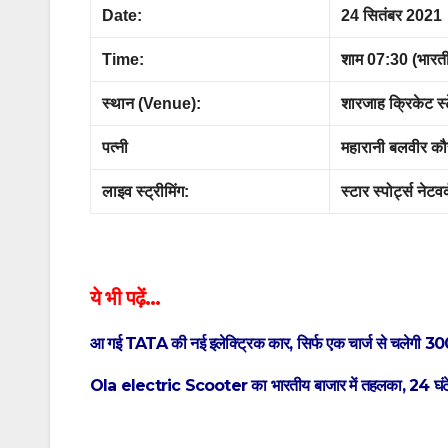
Date:
24 सितंबर 2021
Time:
शाम 07:30 (भारत
स्थान (Venue):
शारजाह क्रिकेट स्
पत्नी
महारानी बलवीर कौ
लाइव स्ट्रीमिंग:
स्टार स्पोर्ट्स 
ये भी पढ़ें…
आ गई TATA की नई इलेक्ट्रिक कार, सिर्फ एक चार्ज से चलेगी 30
Ola electric Scooter का भारतीय बाजार में तहलका, 24 घंटे के