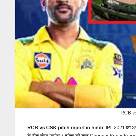
RCB vs 
RCB vs CSK pitch report in hindi:
IPL 2021 का 35वा
के बीच खेला जायेगा। हमेशा की तरह Chennai Super Kings