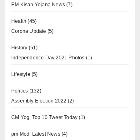
PM Kisan Yojana News
(7)
Health
(45)
Corona Update
(5)
History
(51)
Independence Day 2021 Photos
(1)
Lifestyle
(5)
Politics
(132)
Assembly Election 2022
(2)
CM Yogi Top 10 Tweet Today
(1)
pm Modi Latest News
(4)