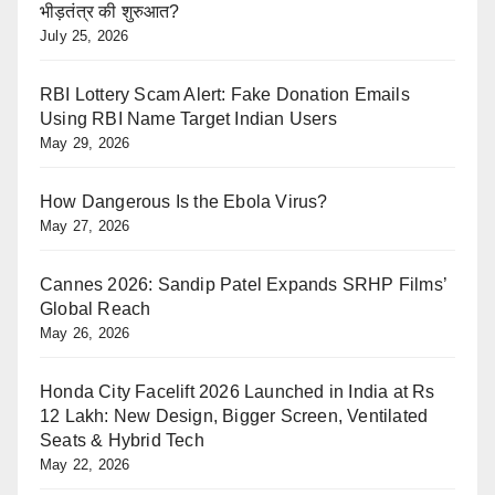
भीड़तंत्र की शुरुआत?
July 25, 2026
RBI Lottery Scam Alert: Fake Donation Emails
Using RBI Name Target Indian Users
May 29, 2026
How Dangerous Is the Ebola Virus?
May 27, 2026
Cannes 2026: Sandip Patel Expands SRHP Films’
Global Reach
May 26, 2026
Honda City Facelift 2026 Launched in India at Rs
12 Lakh: New Design, Bigger Screen, Ventilated
Seats & Hybrid Tech
May 22, 2026