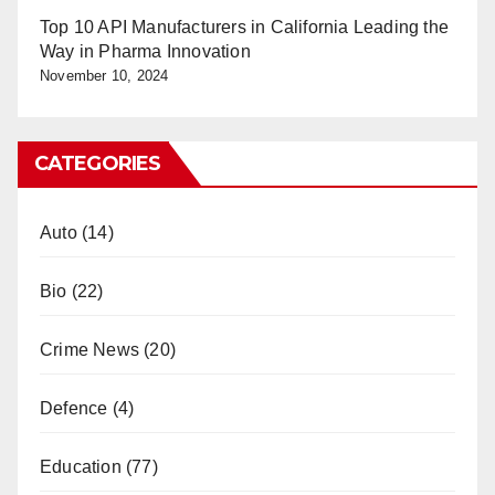
Top 10 API Manufacturers in California Leading the
Way in Pharma Innovation
November 10, 2024
CATEGORIES
Auto
(14)
Bio
(22)
Crime News
(20)
Defence
(4)
Education
(77)