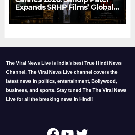
Expands SRHP Films’ Global
Reach
The Viral News Live is India’s best True Hindi News
Channel.
The Viral News Live channel covers the
latest news in politics, entertainment, Bollywood,
business, and sports.
Stay tuned The The Viral News
Live for all the breaking news in Hindi!
Follow Us On
YouTube
Twitter