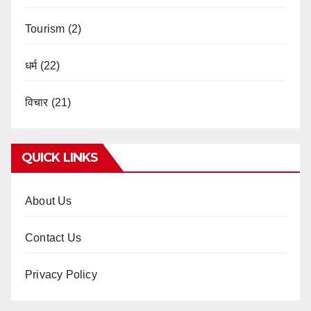
Tourism
(2)
धर्म
(22)
विचार
(21)
QUICK LINKS
About Us
Contact Us
Privacy Policy