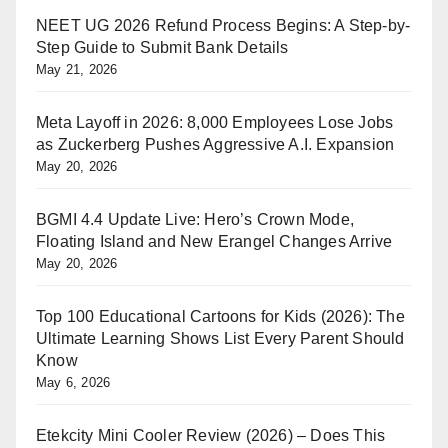
NEET UG 2026 Refund Process Begins: A Step-by-
Step Guide to Submit Bank Details
May 21, 2026
Meta Layoff in 2026: 8,000 Employees Lose Jobs
as Zuckerberg Pushes Aggressive A.I. Expansion
May 20, 2026
BGMI 4.4 Update Live: Hero’s Crown Mode,
Floating Island and New Erangel Changes Arrive
May 20, 2026
Top 100 Educational Cartoons for Kids (2026): The
Ultimate Learning Shows List Every Parent Should
Know
May 6, 2026
Etekcity Mini Cooler Review (2026) – Does This