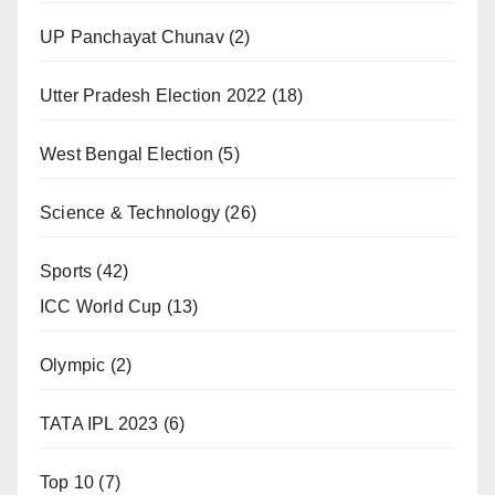
UP Panchayat Chunav
(2)
Utter Pradesh Election 2022
(18)
West Bengal Election
(5)
Science & Technology
(26)
Sports
(42)
ICC World Cup
(13)
Olympic
(2)
TATA IPL 2023
(6)
Top 10
(7)