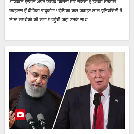
आजकल इन्सान अपने फायदे कितना गिर सकता है इसका तत्काल
उदहारण हैं दीपिका पादुकोण ! दीपिका कल जवाहर लाल यूनिवर्सिटी में
लेफ्ट समर्थको की सभा में पहुंची जहां उनके साथ…