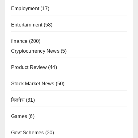
Employment
(17)
Entertainment
(58)
finance
(200)
Cryptocurrency News
(5)
Product Review
(44)
Stock Market News
(50)
बिज़नेस
(31)
Games
(6)
Govt Schemes
(30)