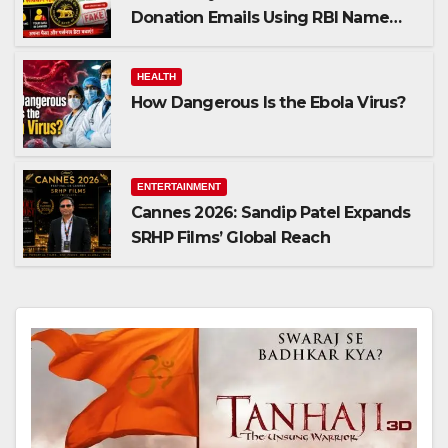
Donation Emails Using RBI Name
Target Indian Users
HEALTH
How Dangerous Is the Ebola Virus?
ENTERTAINMENT
Cannes 2026: Sandip Patel Expands
SRHP Films’ Global Reach