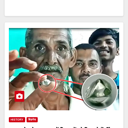
HISTORY
बिज़नेस