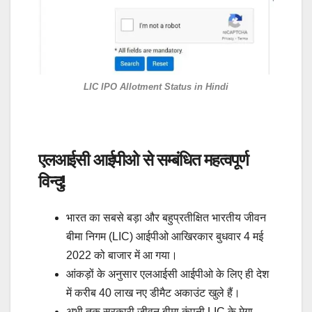
LIC IPO Allotment Status in Hindi
एलआईसी आईपीओ से सम्बंधित महत्वपूर्ण
विन्दु!
भारत का सबसे बड़ा और बहुप्रतीक्षित भारतीय जीवन
बीमा निगम (LIC) आईपीओ आखिरकार बुधवार 4 मई
2022 को बाजार में आ गया।
आंकड़ों के अनुसार एलआईसी आईपीओ के लिए ही देश
में करीब 40 लाख नए डीमैट अकाउंट खुले हैं।
अभी तक सरकारी जीवन बीमा कंपनी LIC के मेगा