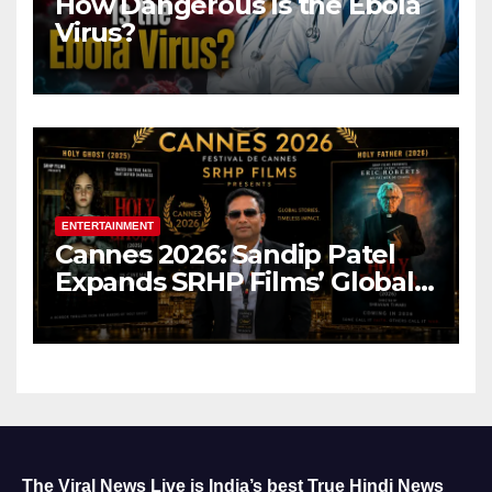
How Dangerous Is the Ebola
Virus?
ENTERTAINMENT
Cannes 2026: Sandip Patel
Expands SRHP Films’ Global
Reach
The Viral News Live is India’s best True Hindi News