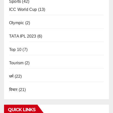
Sports
(42)
ICC World Cup
(13)
Olympic
(2)
TATA IPL 2023
(6)
Top 10
(7)
Tourism
(2)
धर्म
(22)
विचार
(21)
QUICK LINKS