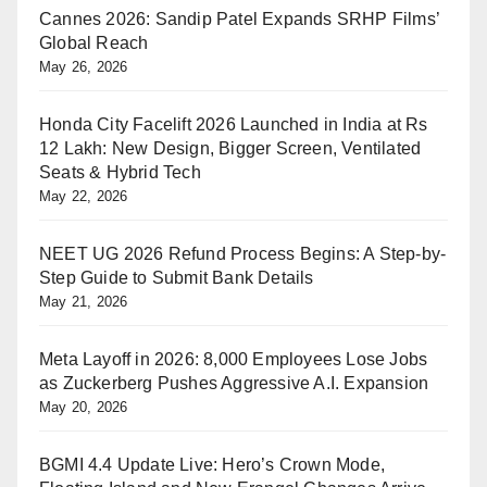
Cannes 2026: Sandip Patel Expands SRHP Films’
Global Reach
May 26, 2026
Honda City Facelift 2026 Launched in India at Rs
12 Lakh: New Design, Bigger Screen, Ventilated
Seats & Hybrid Tech
May 22, 2026
NEET UG 2026 Refund Process Begins: A Step-by-
Step Guide to Submit Bank Details
May 21, 2026
Meta Layoff in 2026: 8,000 Employees Lose Jobs
as Zuckerberg Pushes Aggressive A.I. Expansion
May 20, 2026
BGMI 4.4 Update Live: Hero’s Crown Mode,