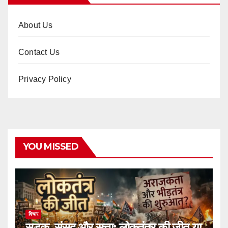
About Us
Contact Us
Privacy Policy
YOU MISSED
विचार
सड़क, संसद और सत्ता: लोकतंत्र की जीत या