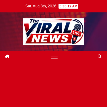
Skip
Sat. Aug 8th, 2026
5:35:14 AM
to
content