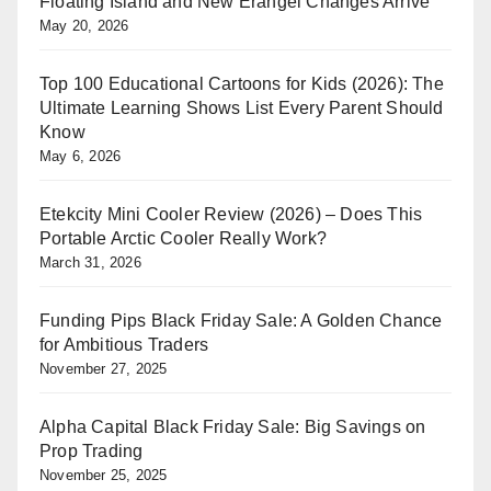
Floating Island and New Erangel Changes Arrive
May 20, 2026
Top 100 Educational Cartoons for Kids (2026): The
Ultimate Learning Shows List Every Parent Should
Know
May 6, 2026
Etekcity Mini Cooler Review (2026) – Does This
Portable Arctic Cooler Really Work?
March 31, 2026
Funding Pips Black Friday Sale: A Golden Chance
for Ambitious Traders
November 27, 2025
Alpha Capital Black Friday Sale: Big Savings on
Prop Trading
November 25, 2025