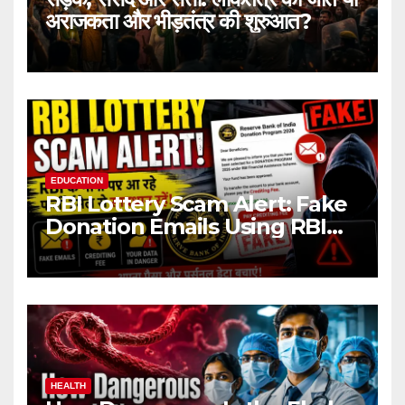
अराजकता और भीड़तंत्र की शुरुआत?
EDUCATION
RBI Lottery Scam Alert: Fake
Donation Emails Using RBI
Name Target Indian Users
HEALTH