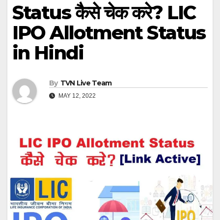
Status कैसे चेक करे? LIC
IPO Allotment Status
in Hindi
By
TVN Live Team
MAY 12, 2022