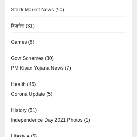
Stock Market News
(50)
बिज़नेस
(31)
Games
(6)
Govt Schemes
(30)
PM Kisan Yojana News
(7)
Health
(45)
Corona Update
(5)
History
(51)
Independence Day 2021 Photos
(1)
Lifestyle
(5)