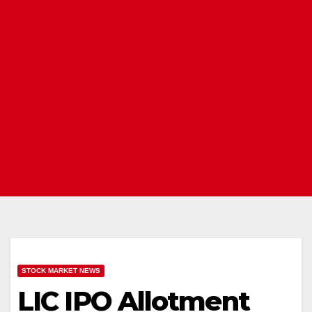
STOCK MARKET NEWS
LIC IPO Allotment