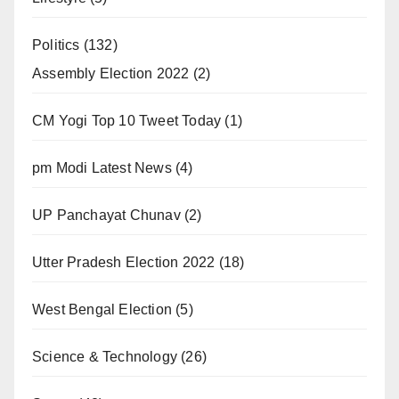
Politics
(132)
Assembly Election 2022
(2)
CM Yogi Top 10 Tweet Today
(1)
pm Modi Latest News
(4)
UP Panchayat Chunav
(2)
Utter Pradesh Election 2022
(18)
West Bengal Election
(5)
Science & Technology
(26)