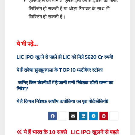
एक्सपर्ट्स की माने तो एलआईसी का आईपीओ की फ्लैट
लिस्टिंग हो सकती है या थोड़ा गिरावट के साथ भी
लिस्टिंग हो सकती है।
ये भी पढ़ें…
LIC IPO खुलने से पहले ही LIC को मिले 5620 Cr रुपये!
ये हैं राकेश झुनझुनवाला के TOP 10 मल्टीबैगर स्टॉक
!
जानिए किन कंपनीओं में है जानी मानी निवेशक डॉली खन्ना का
निवेश?
ये है दिग्गज निवेशक आशीष कचोलिया का पूरा पोर्टफोलियो!
Post
ये हैं भारत के 10 सबसे
LIC IPO खुलने से पहले