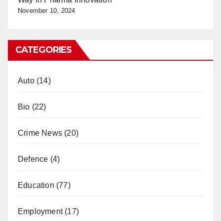
November 10, 2024
CATEGORIES
Auto
(14)
Bio
(22)
Crime News
(20)
Defence
(4)
Education
(77)
Employment
(17)