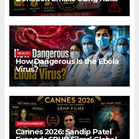
Name Target Indian Users
HEALTH
How Dangerous Is the Ebola
Virus?
ENTERTAINMENT
Cannes 2026: Sandip Patel