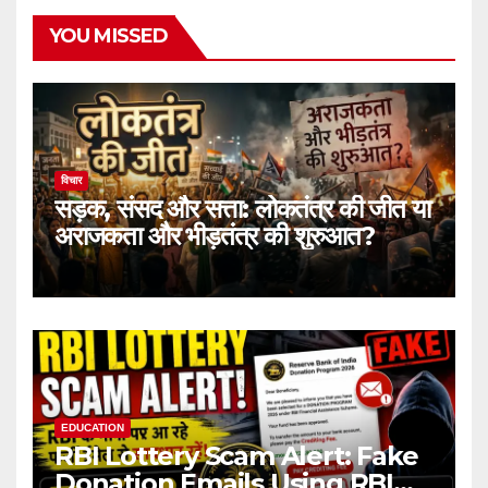
YOU MISSED
विचार
सड़क, संसद और सत्ता: लोकतंत्र की जीत या
अराजकता और भीड़तंत्र की शुरुआत?
EDUCATION
RBI Lottery Scam Alert: Fake
Donation Emails Using RBI