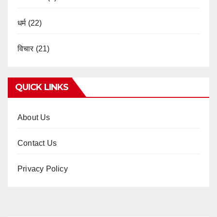
धर्म
(22)
विचार
(21)
QUICK LINKS
About Us
Contact Us
Privacy Policy