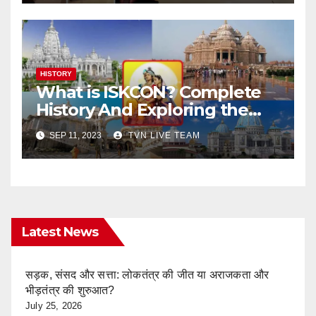
HISTORY
What is ISKCON? Complete
History And Exploring the
Mystique of ISKCON Temples
SEP 11, 2023
TVN LIVE TEAM
Latest News
सड़क, संसद और सत्ता: लोकतंत्र की जीत या अराजकता और
भीड़तंत्र की शुरुआत?
July 25, 2026