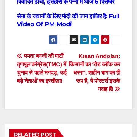
विवादित ढांचा, इतिहास के पन्नों में आज 6 दिसम्बर
सेना के जवानों के लिए मोदी की जान हाजिर है: Full
Video Of PM Modi
Post
ममता बनर्जी की पार्टी
Kisan Andolan:
तृणमूल कांग्रेस(TMC) में
किसानों का ‘रोड ब्लॉक कर
navigation
चुनाव से पहले भगदड़, कई
धरना’: शाहीन बाग का ही
बड़े नेताओं का इस्तीफ़ा!
रूप है, ये पोस्टर्स इसके
गवाह हैं!
RELATED POST