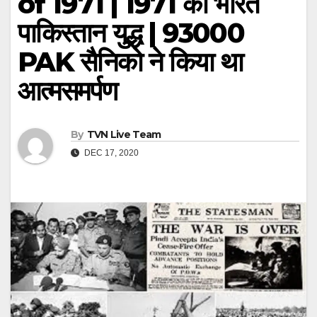
of 1971 | 1971 का भारत
पाकिस्तान युद्ध | 93000
PAK सैनिको ने किया था
आत्मसमर्पण
By
TVN Live Team
DEC 17, 2020