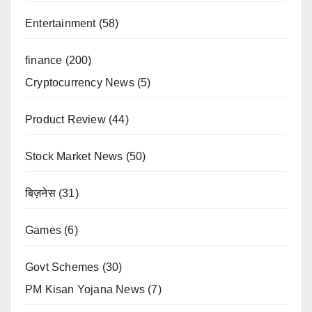
Entertainment
(58)
finance
(200)
Cryptocurrency News
(5)
Product Review
(44)
Stock Market News
(50)
बिज़नेस
(31)
Games
(6)
Govt Schemes
(30)
PM Kisan Yojana News
(7)