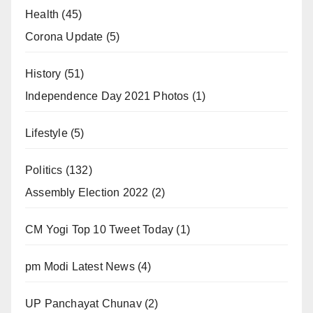
Health
(45)
Corona Update
(5)
History
(51)
Independence Day 2021 Photos
(1)
Lifestyle
(5)
Politics
(132)
Assembly Election 2022
(2)
CM Yogi Top 10 Tweet Today
(1)
pm Modi Latest News
(4)
UP Panchayat Chunav
(2)