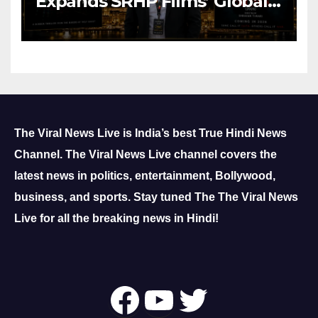
Expands SRHP Films’ Global
Reach
The Viral News Live is India’s best True Hindi News
Channel.
The Viral News Live channel covers the
latest news in politics, entertainment, Bollywood,
business, and sports.
Stay tuned The The Viral News
Live for all the breaking news in Hindi!
Follow Us On
YouTube
Twitter