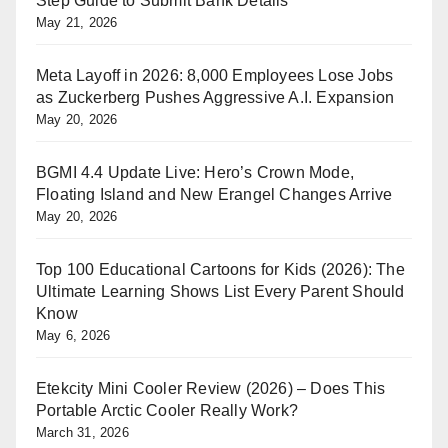
Step Guide to Submit Bank Details
May 21, 2026
Meta Layoff in 2026: 8,000 Employees Lose Jobs
as Zuckerberg Pushes Aggressive A.I. Expansion
May 20, 2026
BGMI 4.4 Update Live: Hero’s Crown Mode,
Floating Island and New Erangel Changes Arrive
May 20, 2026
Top 100 Educational Cartoons for Kids (2026): The
Ultimate Learning Shows List Every Parent Should
Know
May 6, 2026
Etekcity Mini Cooler Review (2026) – Does This
Portable Arctic Cooler Really Work?
March 31, 2026