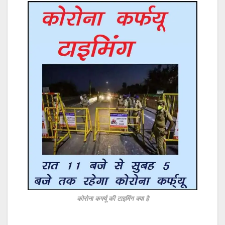
कोरोना कर्फ्यू की टाइमिंग क्या है