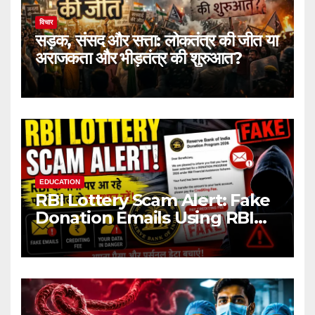
विचार
सड़क, संसद और सत्ता: लोकतंत्र की जीत या
अराजकता और भीड़तंत्र की शुरुआत?
EDUCATION
RBI Lottery Scam Alert: Fake
Donation Emails Using RBI
Name Target Indian Users