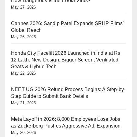
How Dangerous Is the Ebola Virus?
May 27, 2026
Cannes 2026: Sandip Patel Expands SRHP Films’
Global Reach
May 26, 2026
Honda City Facelift 2026 Launched in India at Rs
12 Lakh: New Design, Bigger Screen, Ventilated
Seats & Hybrid Tech
May 22, 2026
NEET UG 2026 Refund Process Begins: A Step-by-
Step Guide to Submit Bank Details
May 21, 2026
Meta Layoff in 2026: 8,000 Employees Lose Jobs
as Zuckerberg Pushes Aggressive A.I. Expansion
May 20, 2026