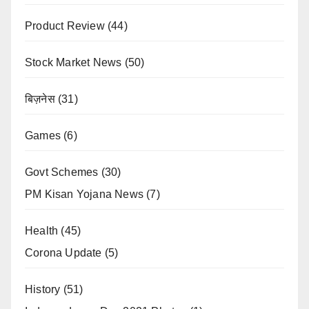
Product Review
(44)
Stock Market News
(50)
बिज़नेस
(31)
Games
(6)
Govt Schemes
(30)
PM Kisan Yojana News
(7)
Health
(45)
Corona Update
(5)
History
(51)