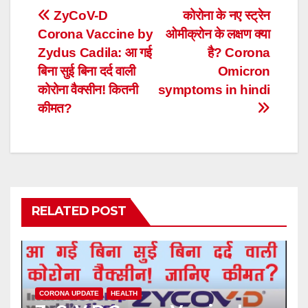
Post
ZyCoV-D
कोरोना के नए स्ट्रेन
Corona Vaccine by
ओमीक्रोन के लक्षण क्या
navigation
Zydus Cadila: आ गई
है? Corona
बिना सुई बिना दर्द वाली
Omicron
कोरोना वैक्सीन! कितनी
symptoms in hindi
कीमत?
RELATED POST
CORONA UPDATE
HEALTH