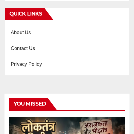
QUICK LINKS
About Us
Contact Us
Privacy Policy
YOU MISSED