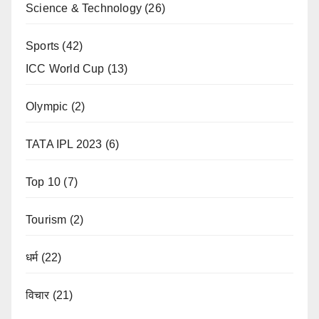
Science & Technology
(26)
Sports
(42)
ICC World Cup
(13)
Olympic
(2)
TATA IPL 2023
(6)
Top 10
(7)
Tourism
(2)
धर्म
(22)
विचार
(21)