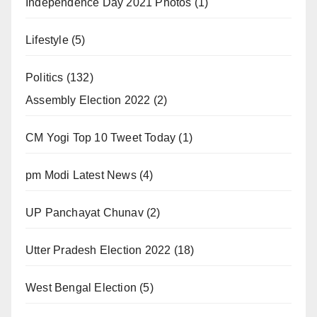
Independence Day 2021 Photos
(1)
Lifestyle
(5)
Politics
(132)
Assembly Election 2022
(2)
CM Yogi Top 10 Tweet Today
(1)
pm Modi Latest News
(4)
UP Panchayat Chunav
(2)
Utter Pradesh Election 2022
(18)
West Bengal Election
(5)