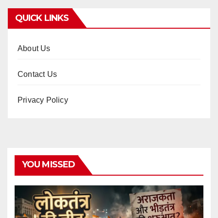
QUICK LINKS
About Us
Contact Us
Privacy Policy
YOU MISSED