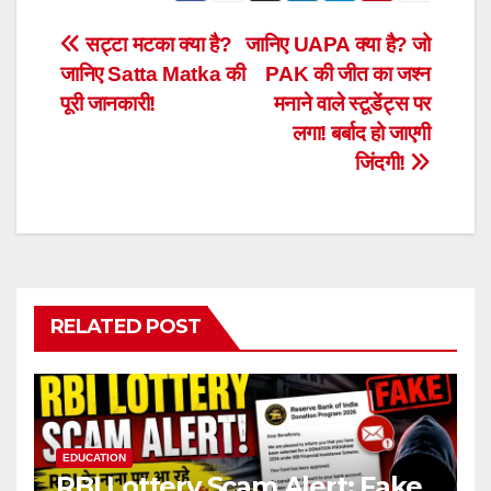
Post
सट्टा मटका क्या है?
जानिए UAPA क्या है? जो
जानिए Satta Matka की
PAK की जीत का जश्न
navigation
पूरी जानकारी!
मनाने वाले स्टूडेंट्स पर
लगा! बर्बाद हो जाएगी
जिंदगी!
RELATED POST
EDUCATION
RBI Lottery Scam Alert: Fake