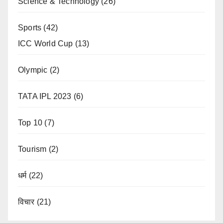
Science & Technology
(26)
Sports
(42)
ICC World Cup
(13)
Olympic
(2)
TATA IPL 2023
(6)
Top 10
(7)
Tourism
(2)
धर्म
(22)
विचार
(21)