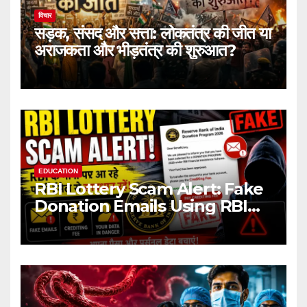
विचार
सड़क, संसद और सत्ता: लोकतंत्र की जीत या
अराजकता और भीड़तंत्र की शुरुआत?
EDUCATION
RBI Lottery Scam Alert: Fake
Donation Emails Using RBI
Name Target Indian Users