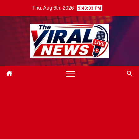
Skip
Thu. Aug 6th, 2026
9:43:34 PM
to
content