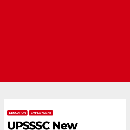
EDUCATION
EMPLOYMENT
UPSSSC New