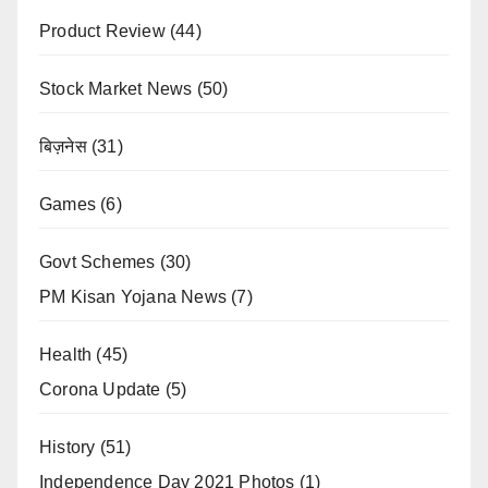
Product Review
(44)
Stock Market News
(50)
बिज़नेस
(31)
Games
(6)
Govt Schemes
(30)
PM Kisan Yojana News
(7)
Health
(45)
Corona Update
(5)
History
(51)
Independence Day 2021 Photos
(1)