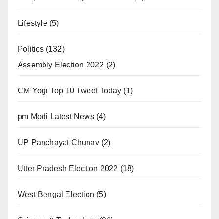
Lifestyle
(5)
Politics
(132)
Assembly Election 2022
(2)
CM Yogi Top 10 Tweet Today
(1)
pm Modi Latest News
(4)
UP Panchayat Chunav
(2)
Utter Pradesh Election 2022
(18)
West Bengal Election
(5)