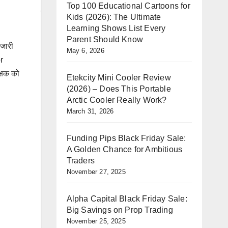
Top 100 Educational Cartoons for
Kids (2026): The Ultimate
Learning Shows List Every
Parent Should Know
 जारी
May 6, 2026
r
्षक को
Etekcity Mini Cooler Review
(2026) – Does This Portable
Arctic Cooler Really Work?
March 31, 2026
Funding Pips Black Friday Sale:
A Golden Chance for Ambitious
Traders
November 27, 2025
Alpha Capital Black Friday Sale:
Big Savings on Prop Trading
November 25, 2025