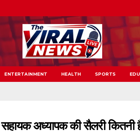
ENTERTAINMENT
HEALTH
SPORTS
EDU
ूल सहायक अध्यापक की सैलरी कितनी ह