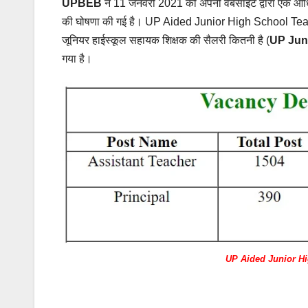
UPBEB
ने 11 जनवरी 2021 को अपनी वेबसाइट द्वारा एक आधिक
की घोषणा की गई है। UP Aided Junior High School Teacher 
जूनियर हाईस्कूल सहायक शिक्षक की सैलरी कितनी है (
UP Jun
गया है।
UP Aided Junior Hi