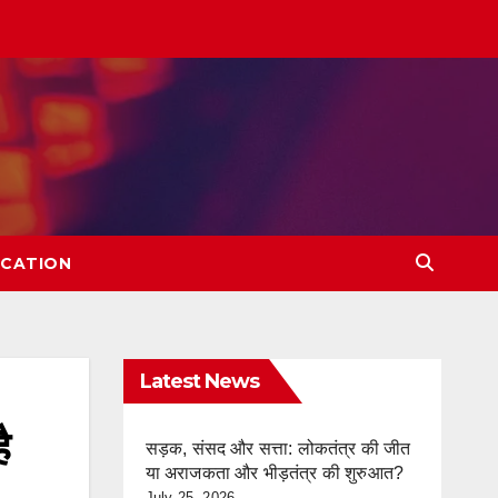
CATION
Latest News
ै
सड़क, संसद और सत्ता: लोकतंत्र की जीत
या अराजकता और भीड़तंत्र की शुरुआत?
July 25, 2026