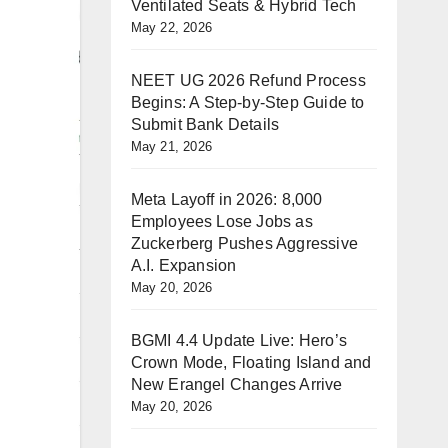
Ventilated Seats & Hybrid Tech
May 22, 2026
NEET UG 2026 Refund Process
Begins: A Step-by-Step Guide to
Submit Bank Details
May 21, 2026
Meta Layoff in 2026: 8,000
Employees Lose Jobs as
Zuckerberg Pushes Aggressive
A.I. Expansion
May 20, 2026
BGMI 4.4 Update Live: Hero’s
Crown Mode, Floating Island and
New Erangel Changes Arrive
May 20, 2026