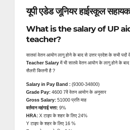
यूपी एडेड जूनियर हाईस्कूल सहायक
What is the salary of UP ai
teacher?
सातवां वेतन आयोग लागु होने के बाद से उत्तर प्रदेश के सभी पदों के 
Teacher Salary
में भी सातवे वेतन आयोग के लागु होने के बाद
सैलरी कितनी है ?
Salary in Pay Band :
(9300-34800)
Grade Pay:
4600 7वें वेतन आयोग के अनुसार
Gross Salary:
51000 प्रति माह
वर्तमान महंगाई भत्ता:
9%
HRA:
X टाइप के शहर के लिए 24%
Y टाइप के शहर के लिए 16 %