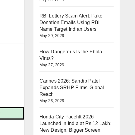
RBI Lottery Scam Alert: Fake
Donation Emails Using RBI
Name Target Indian Users
May 29, 2026
How Dangerous Is the Ebola
Virus?
May 27, 2026
Cannes 2026: Sandip Patel
Expands SRHP Films’ Global
Reach
May 26, 2026
Honda City Facelift 2026
Launched in India at Rs 12 Lakh:
New Design, Bigger Screen,