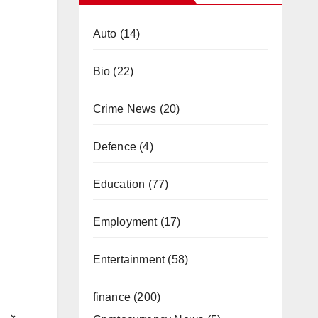
Auto
(14)
Bio
(22)
Crime News
(20)
Defence
(4)
Education
(77)
Employment
(17)
Entertainment
(58)
finance
(200)