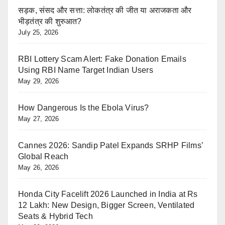
सड़क, संसद और सत्ता: लोकतंत्र की जीत या अराजकता और
भीड़तंत्र की शुरुआत?
July 25, 2026
RBI Lottery Scam Alert: Fake Donation Emails
Using RBI Name Target Indian Users
May 29, 2026
How Dangerous Is the Ebola Virus?
May 27, 2026
Cannes 2026: Sandip Patel Expands SRHP Films’
Global Reach
May 26, 2026
Honda City Facelift 2026 Launched in India at Rs
12 Lakh: New Design, Bigger Screen, Ventilated
Seats & Hybrid Tech