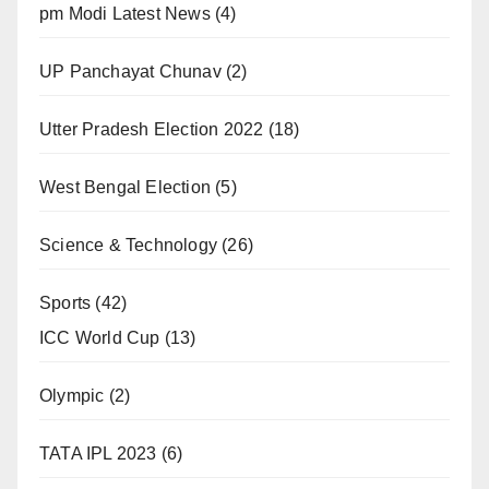
pm Modi Latest News
(4)
UP Panchayat Chunav
(2)
Utter Pradesh Election 2022
(18)
West Bengal Election
(5)
Science & Technology
(26)
Sports
(42)
ICC World Cup
(13)
Olympic
(2)
TATA IPL 2023
(6)