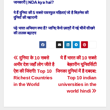
जानकारी | NDA kya hai?
ये हैं दुनिया की 5 सबसे पावरफुल महिलाएं जो है बिज़नेस की
दुनियाँ की महारानी
पढ़े भारत अभियान क्या है? जानिए कैसे छात्रों में नई चीजें सीखने
की ललक बढ़ाएगा
Post
दुनिया के 10 सबसे
ये हैं भारत की 10 सबसे
अमीर देश जहाँ लोग जीते है
बेहतरीन यूनिवर्सिटी
navigation
ऐश की जिंदगी! Top 10
जिनका दुनियां में है दबदबा:
Richest Countries
Top 10 indian
in the World
universities in the
world hindi