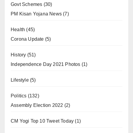
Govt Schemes
(30)
PM Kisan Yojana News
(7)
Health
(45)
Corona Update
(5)
History
(51)
Independence Day 2021 Photos
(1)
Lifestyle
(5)
Politics
(132)
Assembly Election 2022
(2)
CM Yogi Top 10 Tweet Today
(1)