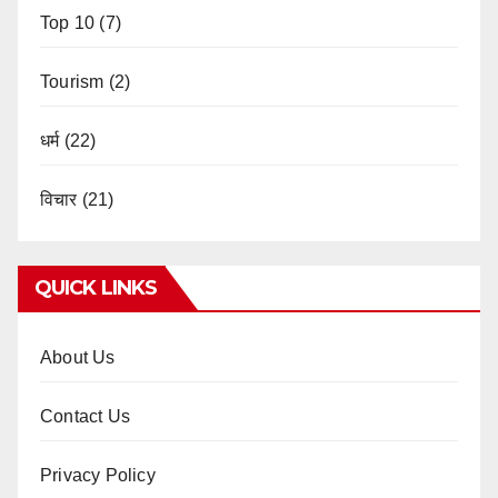
Top 10
(7)
Tourism
(2)
धर्म
(22)
विचार
(21)
QUICK LINKS
About Us
Contact Us
Privacy Policy