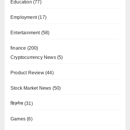
Education
(77)
Employment
(17)
Entertainment
(58)
finance
(200)
Cryptocurrency News
(5)
Product Review
(44)
Stock Market News
(50)
बिज़नेस
(31)
Games
(6)