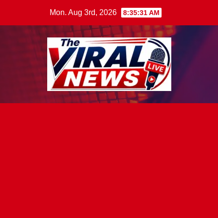
Skip
Mon. Aug 3rd, 2026
8:35:33 AM
to
content