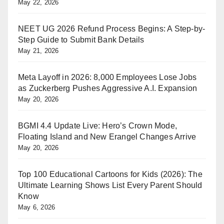
May 22, 2026
NEET UG 2026 Refund Process Begins: A Step-by-
Step Guide to Submit Bank Details
May 21, 2026
Meta Layoff in 2026: 8,000 Employees Lose Jobs
as Zuckerberg Pushes Aggressive A.I. Expansion
May 20, 2026
BGMI 4.4 Update Live: Hero’s Crown Mode,
Floating Island and New Erangel Changes Arrive
May 20, 2026
Top 100 Educational Cartoons for Kids (2026): The
Ultimate Learning Shows List Every Parent Should
Know
May 6, 2026