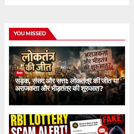
YOU MISSED
विचार
सड़क, संसद और सत्ता: लोकतंत्र की जीत या
अराजकता और भीड़तंत्र की शुरुआत?