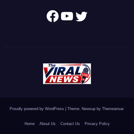
Follow Us On
YouTube
Twitter
Proudly powered by WordPress
|
Theme: Newsup by
Themeansar
.
Home
About Us
Contact Us
Privacy Policy