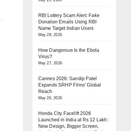
RBI Lottery Scam Alert: Fake
Donation Emails Using RBI
Name Target Indian Users
May 29, 2026
How Dangerous Is the Ebola
Virus?
May 27, 2026
Cannes 2026: Sandip Patel
Expands SRHP Films’ Global
Reach
May 26, 2026
Honda City Facelift 2026
Launched in India at Rs 12 Lakh:
New Design, Bigger Screen,