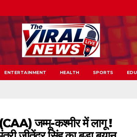
ENTERTAINMENT
HEALTH
SPORTS
EDU
AA) जम्मू-कश्मीर में लागू !
य मंत्री जीतेंद्र सिंह का बड़ा बयान