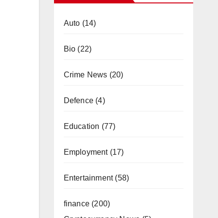
Auto
(14)
Bio
(22)
Crime News
(20)
Defence
(4)
Education
(77)
Employment
(17)
Entertainment
(58)
finance
(200)