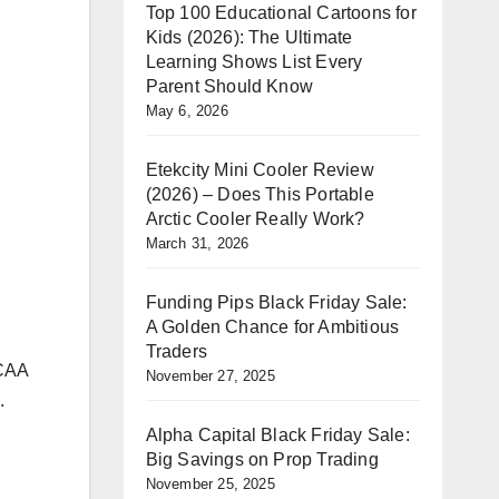
Top 100 Educational Cartoons for
Kids (2026): The Ultimate
Learning Shows List Every
Parent Should Know
May 6, 2026
Etekcity Mini Cooler Review
(2026) – Does This Portable
Arctic Cooler Really Work?
March 31, 2026
Funding Pips Black Friday Sale:
A Golden Chance for Ambitious
Traders
न CAA
November 27, 2025
.
Alpha Capital Black Friday Sale:
Big Savings on Prop Trading
November 25, 2025