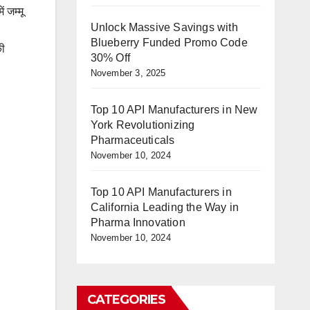
ं जम्मू
Unlock Massive Savings with
Blueberry Funded Promo Code
की
30% Off
November 3, 2025
Top 10 API Manufacturers in New
York Revolutionizing
Pharmaceuticals
November 10, 2024
Top 10 API Manufacturers in
California Leading the Way in
Pharma Innovation
November 10, 2024
CATEGORIES