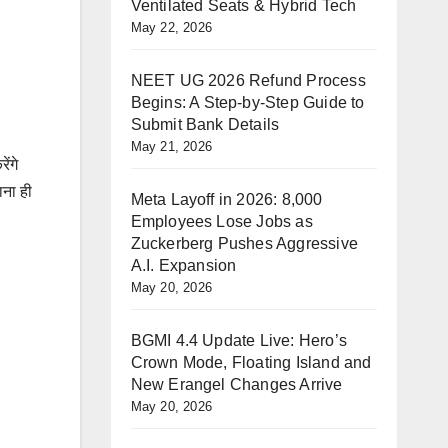
Ventilated Seats & Hybrid Tech
May 22, 2026
NEET UG 2026 Refund Process
Begins: A Step-by-Step Guide to
Submit Bank Details
May 21, 2026
ेंगे
ाना ही
Meta Layoff in 2026: 8,000
Employees Lose Jobs as
Zuckerberg Pushes Aggressive
A.I. Expansion
May 20, 2026
BGMI 4.4 Update Live: Hero’s
Crown Mode, Floating Island and
New Erangel Changes Arrive
May 20, 2026