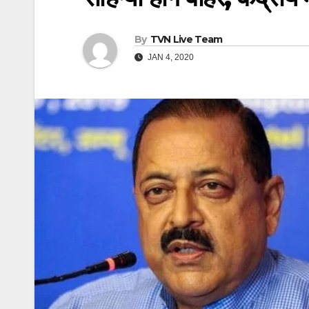
By
TVN Live Team
JAN 4, 2020