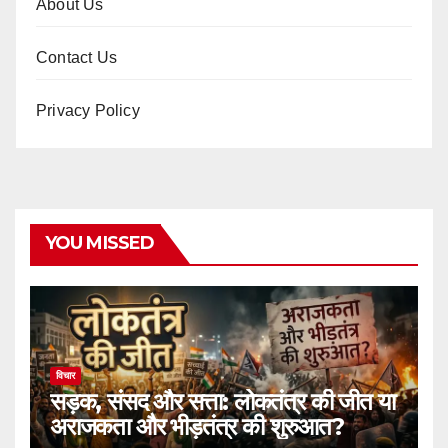
About Us
Contact Us
Privacy Policy
YOU MISSED
विचार
सड़क, संसद और सत्ता: लोकतंत्र की जीत या
अराजकता और भीड़तंत्र की शुरुआत?