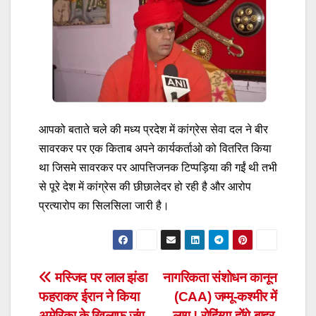
आपको बताते चले की मध्य प्रदेश में कांग्रेस सेवा दल ने बीर
सावरकर पर एक किताब अपने कार्यकर्ताओ को वितरित किया
था जिसमे सावरकर पर आपत्तिजनक टिप्पड़िया की गईं थी तभी
से पूरे देश में कांग्रेस की छीछालेदर हो रही है और आरोप
प्रत्यारोप का सिलसिला जारी है।
Post
मस्जिद पर लाल झंडा
नागरिकता संशोधन कानून
फहराकर ईरान ने किया
(CAA) जम्मू-कश्मीर में
navigation
अमेरिका के खिलाफ जंग
लागू ! रोहिंग्या होंगे बाहर,