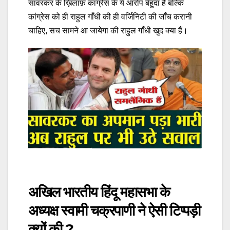
सावरकर के ख़िलाफ़ कांग्रेस के ये आरोप बेहूदा हैं बल्कि
कांग्रेस को ही राहुल गाँधी की ही वर्जिनिटी की जाँच करानी
चाहिए, सच सामने आ जायेगा की राहुल गाँधी खुद क्या हैं।
अखिल भारतीय हिंदू महासभा के
अध्यक्ष स्वामी चक्रपाणी ने ऐसी टिप्पड़ी
क्यों की ?