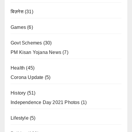
बिज़नेस
(31)
Games
(6)
Govt Schemes
(30)
PM Kisan Yojana News
(7)
Health
(45)
Corona Update
(5)
History
(51)
Independence Day 2021 Photos
(1)
Lifestyle
(5)