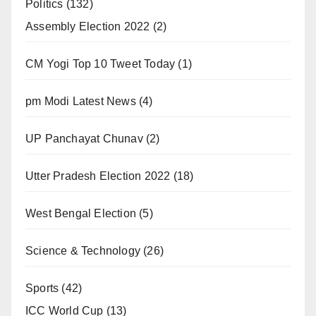
Politics
(132)
Assembly Election 2022
(2)
CM Yogi Top 10 Tweet Today
(1)
pm Modi Latest News
(4)
UP Panchayat Chunav
(2)
Utter Pradesh Election 2022
(18)
West Bengal Election
(5)
Science & Technology
(26)
Sports
(42)
ICC World Cup
(13)