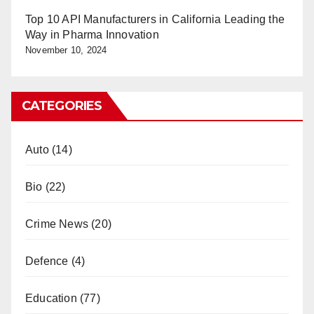
Top 10 API Manufacturers in California Leading the
Way in Pharma Innovation
November 10, 2024
CATEGORIES
Auto
(14)
Bio
(22)
Crime News
(20)
Defence
(4)
Education
(77)