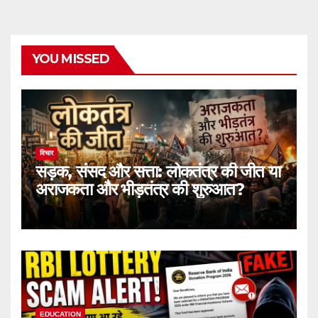
YOU MISSED
विचार
सड़क, संसद और सत्ता: लोकतंत्र की जीत या
अराजकता और भीड़तंत्र की शुरुआत?
EDUCATION