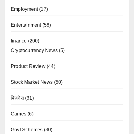
Employment
(17)
Entertainment
(58)
finance
(200)
Cryptocurrency News
(5)
Product Review
(44)
Stock Market News
(50)
बिज़नेस
(31)
Games
(6)
Govt Schemes
(30)