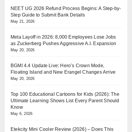
NEET UG 2026 Refund Process Begins: A Step-by-
Step Guide to Submit Bank Details
May 21, 2026
Meta Layoff in 2026: 8,000 Employees Lose Jobs
as Zuckerberg Pushes Aggressive A.I. Expansion
May 20, 2026
BGMI 4.4 Update Live: Hero’s Crown Mode,
Floating Island and New Erangel Changes Arrive
May 20, 2026
Top 100 Educational Cartoons for Kids (2026): The
Ultimate Learning Shows List Every Parent Should
Know
May 6, 2026
Etekcity Mini Cooler Review (2026) – Does This