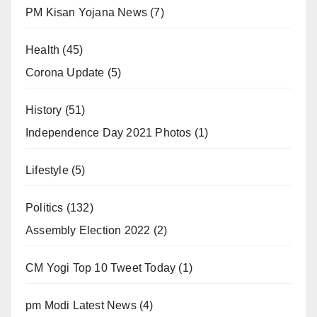
PM Kisan Yojana News
(7)
Health
(45)
Corona Update
(5)
History
(51)
Independence Day 2021 Photos
(1)
Lifestyle
(5)
Politics
(132)
Assembly Election 2022
(2)
CM Yogi Top 10 Tweet Today
(1)
pm Modi Latest News
(4)