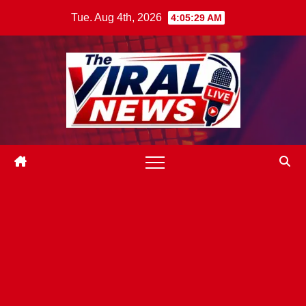
Skip
Tue. Aug 4th, 2026
4:05:31 AM
to
content