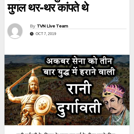
मुगल थर-थर कांपते थे
By
TVN Live Team
OCT 7, 2019