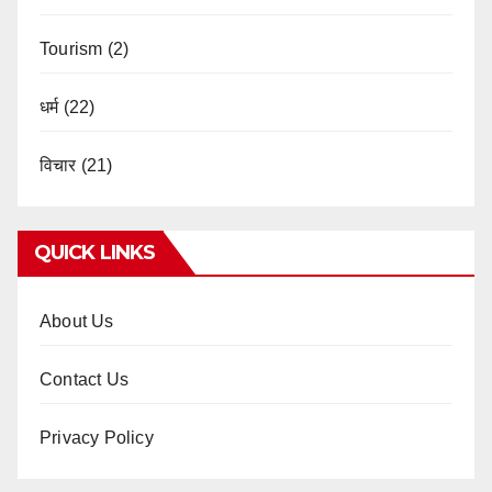
Tourism
(2)
धर्म
(22)
विचार
(21)
QUICK LINKS
About Us
Contact Us
Privacy Policy