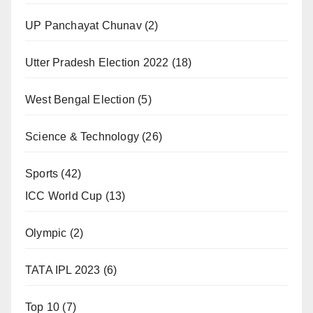
UP Panchayat Chunav
(2)
Utter Pradesh Election 2022
(18)
West Bengal Election
(5)
Science & Technology
(26)
Sports
(42)
ICC World Cup
(13)
Olympic
(2)
TATA IPL 2023
(6)
Top 10
(7)