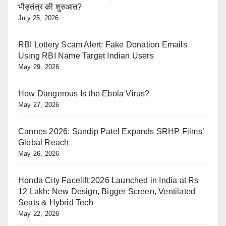
भीड़तंत्र की शुरुआत?
July 25, 2026
RBI Lottery Scam Alert: Fake Donation Emails
Using RBI Name Target Indian Users
May 29, 2026
How Dangerous Is the Ebola Virus?
May 27, 2026
Cannes 2026: Sandip Patel Expands SRHP Films’
Global Reach
May 26, 2026
Honda City Facelift 2026 Launched in India at Rs
12 Lakh: New Design, Bigger Screen, Ventilated
Seats & Hybrid Tech
May 22, 2026