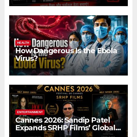
HEALTH
How Dangerous Is the Ebola
Virus?
ENTERTAINMENT
Cannes 2026: Sandip Patel
Expands SRHP Films’ Global
Reach