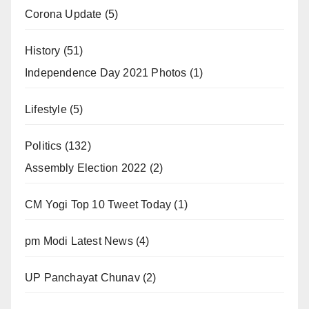
Corona Update
(5)
History
(51)
Independence Day 2021 Photos
(1)
Lifestyle
(5)
Politics
(132)
Assembly Election 2022
(2)
CM Yogi Top 10 Tweet Today
(1)
pm Modi Latest News
(4)
UP Panchayat Chunav
(2)