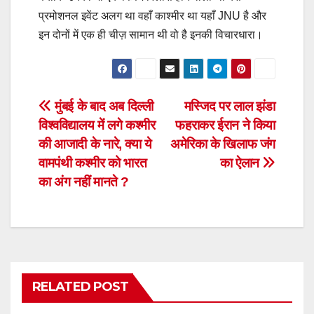
प्रमोशनल इवेंट अलग था वहाँ काश्मीर था यहाँ JNU है और
इन दोनों में एक ही चीज़ सामान थी वो है इनकी विचारधारा।
Post
मुंबई के बाद अब दिल्ली
मस्जिद पर लाल झंडा
विश्वविद्यालय में लगे कश्मीर
फहराकर ईरान ने किया
navigation
की आजादी के नारे, क्या ये
अमेरिका के खिलाफ जंग
वामपंथी कश्मीर को भारत
का ऐलान
का अंग नहीं मानते ?
RELATED POST