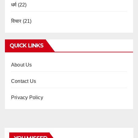
धर्म
(22)
विचार
(21)
QUICK LINKS
About Us
Contact Us
Privacy Policy