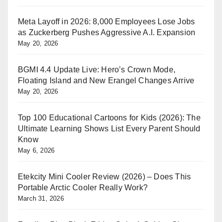
Meta Layoff in 2026: 8,000 Employees Lose Jobs
as Zuckerberg Pushes Aggressive A.I. Expansion
May 20, 2026
BGMI 4.4 Update Live: Hero’s Crown Mode,
Floating Island and New Erangel Changes Arrive
May 20, 2026
Top 100 Educational Cartoons for Kids (2026): The
Ultimate Learning Shows List Every Parent Should
Know
May 6, 2026
Etekcity Mini Cooler Review (2026) – Does This
Portable Arctic Cooler Really Work?
March 31, 2026