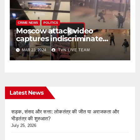
CRIME NEWS
POLITICS
Moscow attack video
captures indiscriminate
firing, and chaos all around!
MAR 23, 2024
TVN LIVE TEAM
Latest News
सड़क, संसद और सत्ता: लोकतंत्र की जीत या अराजकता और
भीड़तंत्र की शुरुआत?
July 25, 2026