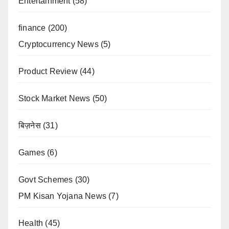
Entertainment
(58)
finance
(200)
Cryptocurrency News
(5)
Product Review
(44)
Stock Market News
(50)
बिज़नेस
(31)
Games
(6)
Govt Schemes
(30)
PM Kisan Yojana News
(7)
Health
(45)