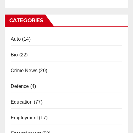
CATEGORIES
Auto
(14)
Bio
(22)
Crime News
(20)
Defence
(4)
Education
(77)
Employment
(17)