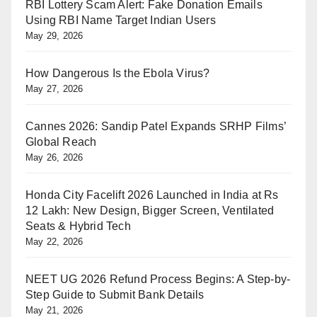
RBI Lottery Scam Alert: Fake Donation Emails
Using RBI Name Target Indian Users
May 29, 2026
How Dangerous Is the Ebola Virus?
May 27, 2026
Cannes 2026: Sandip Patel Expands SRHP Films’
Global Reach
May 26, 2026
Honda City Facelift 2026 Launched in India at Rs
12 Lakh: New Design, Bigger Screen, Ventilated
Seats & Hybrid Tech
May 22, 2026
NEET UG 2026 Refund Process Begins: A Step-by-
Step Guide to Submit Bank Details
May 21, 2026