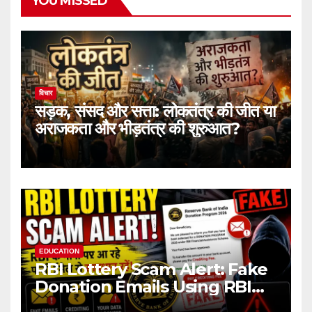
YOU MISSED
विचार
सड़क, संसद और सत्ता: लोकतंत्र की जीत या
अराजकता और भीड़तंत्र की शुरुआत?
EDUCATION
RBI Lottery Scam Alert: Fake
Donation Emails Using RBI
Name Target Indian Users