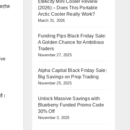
Etekcity Mini Cooler Review
रोकटोक
(2026) – Does This Portable
Arctic Cooler Really Work?
March 31, 2026
Funding Pips Black Friday Sale:
A Golden Chance for Ambitious
Traders
November 27, 2025
live
Alpha Capital Black Friday Sale:
Big Savings on Prop Trading
November 25, 2025
है।
Unlock Massive Savings with
Blueberry Funded Promo Code
30% Off
November 3, 2025