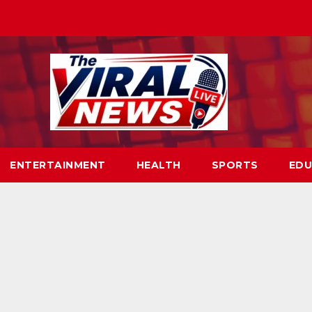
ENTERTAINMENT
HEALTH
SPORTS
EDU