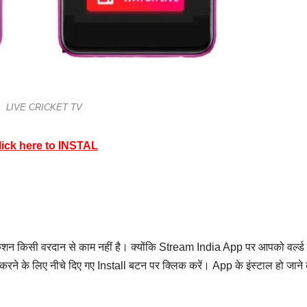
LIVE CRICKET TV
lick here to INSTAL
ेशन किसी वरदान से काम नहीं है। क्योंकि Stream India App पर आपको वर्ल्ड
 करने के लिए नीचे दिए गए Install बटन पर क्लिक करें। App के इंस्टाल हो जाने 