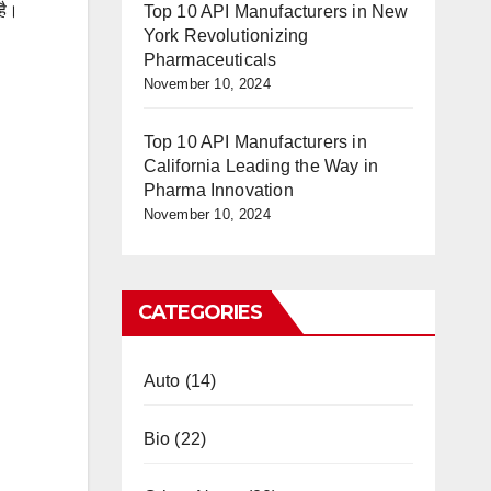
है।
Top 10 API Manufacturers in New
York Revolutionizing
Pharmaceuticals
November 10, 2024
Top 10 API Manufacturers in
California Leading the Way in
Pharma Innovation
November 10, 2024
CATEGORIES
Auto
(14)
Bio
(22)