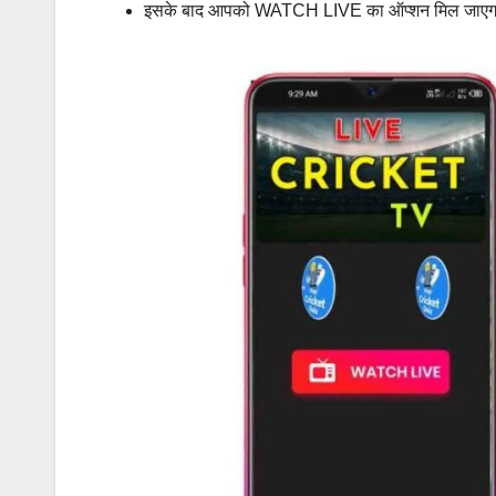
इसके बाद आपको WATCH LIVE का ऑप्शन मिल जाएगा ज