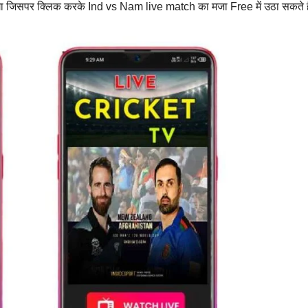
िसपर क्लिक करके Ind vs Nam live match का मजा Free में उठा सकते 