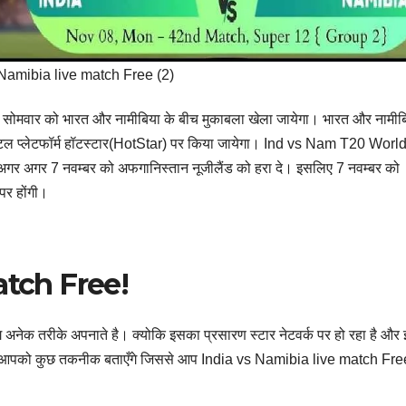
 Namibia live match Free (2)
सोमवार को भारत और नामीबिया के बीच मुकाबला खेला जायेगा। भारत और नामीबि
 डिजिटल प्लेटफॉर्म हॉटस्टार(HotStar) पर किया जायेगा। Ind vs Nam T20 Wor
गा अगर अगर 7 नवम्बर को अफगानिस्तान नूजीलैंड को हरा दे। इसलिए 7 नवम्बर को
पर होंगी।
atch Free!
ेक तरीके अपनाते है। क्योकि इसका प्रसारण स्टार नेटवर्क पर हो रहा है और 
हम आपको कुछ तकनीक बताएँगे जिससे आप India vs Namibia live match Free 