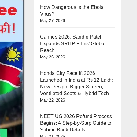
How Dangerous Is the Ebola
Virus?
May 27, 2026
Cannes 2026: Sandip Patel
Expands SRHP Films’ Global
Reach
May 26, 2026
Honda City Facelift 2026
Launched in India at Rs 12 Lakh:
New Design, Bigger Screen,
Ventilated Seats & Hybrid Tech
May 22, 2026
NEET UG 2026 Refund Process
Begins: A Step-by-Step Guide to
Submit Bank Details
May 21, 2026