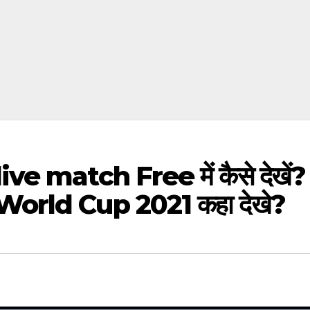
e match Free में कैसे देखें?
orld Cup 2021 कहा देखे?