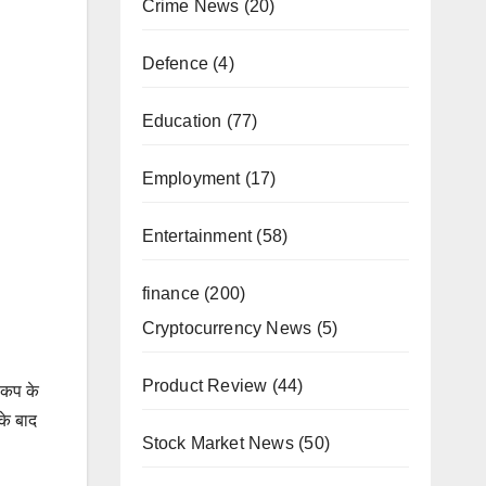
Crime News
(20)
Defence
(4)
Education
(77)
Employment
(17)
Entertainment
(58)
finance
(200)
Cryptocurrency News
(5)
Product Review
(44)
 कप के
के बाद
Stock Market News
(50)