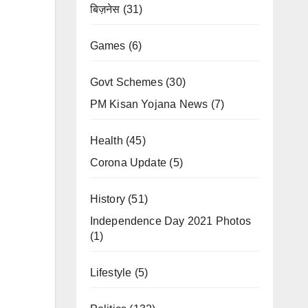
बिज़नेस
(31)
Games
(6)
Govt Schemes
(30)
PM Kisan Yojana News
(7)
Health
(45)
Corona Update
(5)
History
(51)
Independence Day 2021 Photos
(1)
Lifestyle
(5)