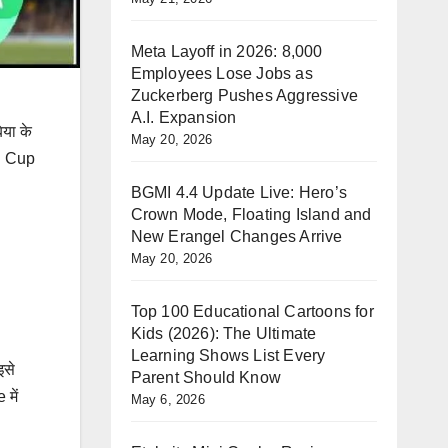
Meta Layoff in 2026: 8,000
Employees Lose Jobs as
Zuckerberg Pushes Aggressive
A.I. Expansion
या के
May 20, 2026
ld Cup
BGMI 4.4 Update Live: Hero’s
Crown Mode, Floating Island and
New Erangel Changes Arrive
May 20, 2026
Top 100 Educational Cartoons for
Kids (2026): The Ultimate
Learning Shows List Every
इसे
Parent Should Know
में
May 6, 2026